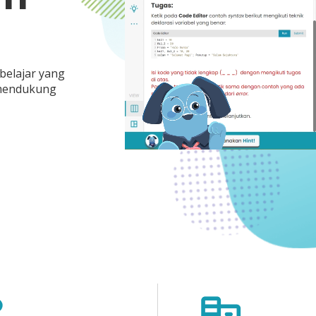
belajar yang
k mendukung