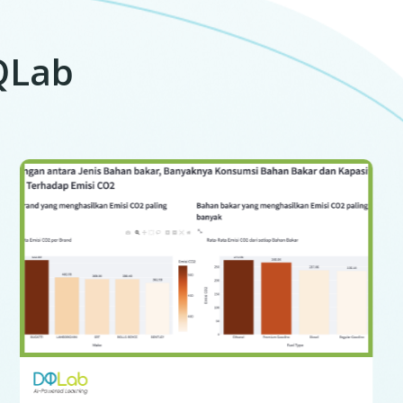
DQLab