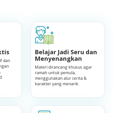
tis
Belajar Jadi Seru dan
Menyenangkan
if dan
engan
Materi dirancang khusus agar
,
ramah untuk pemula,
d
menggunakan alur cerita &
karakter yang menarik.