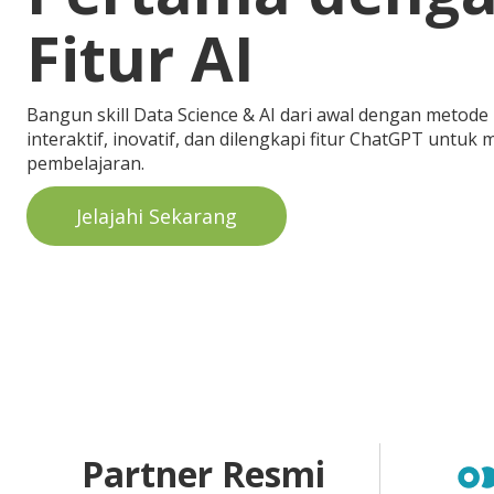
Fitur AI
Bangun skill Data Science & AI dari awal dengan metode 
interaktif, inovatif, dan dilengkapi fitur ChatGPT untu
pembelajaran.
Jelajahi Sekarang
Partner Resmi