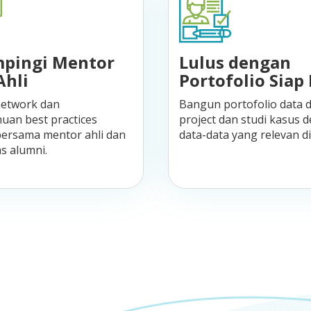
pingi Mentor
Lulus dengan
Ahli
Portofolio Siap 
network dan
Bangun portofolio data d
uan best practices
project dan studi kasus 
 bersama mentor ahli dan
data-data yang relevan di 
s alumni.