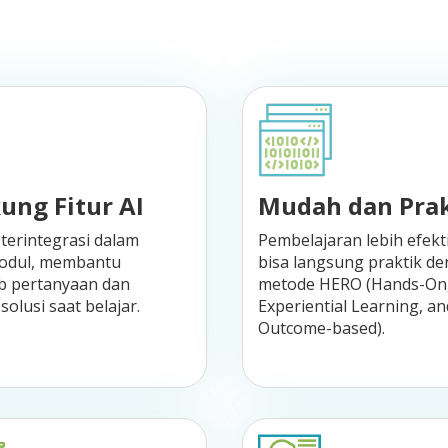
ung Fitur AI
Mudah dan Prak
terintegrasi dalam
Pembelajaran lebih efekt
odul, membantu
bisa langsung praktik d
 pertanyaan dan
metode HERO (Hands-On
olusi saat belajar.
Experiential Learning, an
Outcome-based).