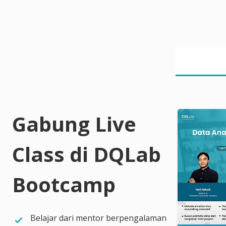
Gabung Live
Class di DQLab
Bootcamp
Belajar dari mentor berpengalaman