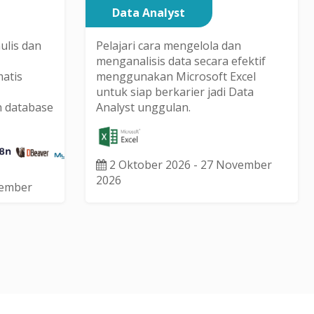
Data Analyst
ulis dan
Pelajari cara mengelola dan
menganalisis data secara efektif
atis
menggunakan Microsoft Excel
untuk siap berkarier jadi Data
n database
Analyst unggulan.
2 Oktober 2026 - 27 November
2026
vember