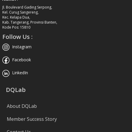
Jl. Boulevard Gading Serpong,
Kel. Curug Sangereng,
Kec. Kelapa Dua,
Kab. Tangerang, Provinsi Banten,
Kode Pos: 15810
Follow Us :
Instagram
Facebook
LinkedIn
DQLab
About DQLab
Member Success Story
Contact Us