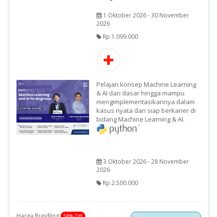
1 Oktober 2026 - 30 November
2026
Rp 1.099.000
Pelajari konsep Machine Learning
& AI dari dasar hingga mampu
mengimplementasikannya dalam
kasus nyata dan siap berkarier di
bidang Machine Learning & AI.
3 Oktober 2026 - 28 November
2026
Rp 2.500.000
Harga Bundling
58% Off