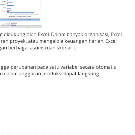
didukung oleh Excel. Dalam banyak organisasi, Excel
n proyek, atau mengelola keuangan harian. Excel
n berbagai asumsi dan skenario.
ga perubahan pada satu variabel secara otomatis
aku dalam anggaran produksi dapat langsung