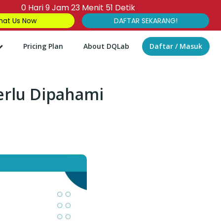
0
Hari
9
Jam
23
Menit
50
Detik
at Us Now
DAFTAR SEKARANG!
Pricing Plan
About DQLab
Daftar / Masuk
erlu Dipahami