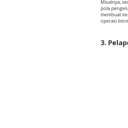
Misalnya, s
pola pengel
membuat kepu
operasi bisni
3. Pelap