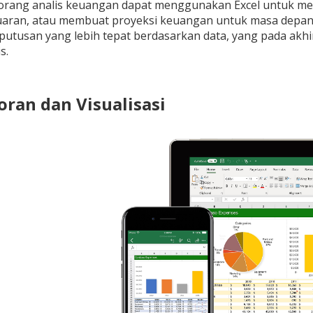
eorang analis keuangan dapat menggunakan Excel untuk men
uaran, atau membuat proyeksi keuangan untuk masa depan.
tusan yang lebih tepat berdasarkan data, yang pada akhirn
s.
oran dan Visualisasi