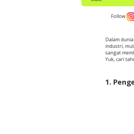
Follow
Dalam dunia 
industri, mu
sangat memb
Yuk, cari tah
1. Peng