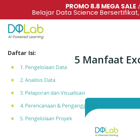
PROMO 8.8 MEGA SALE 
Belajar Data Science Bersertifikat
Daftar Isi:
5 Manfaat Ex
1. Pengelolaan Data
2. Analisis Data
3. Pelaporan dan Visualisasi
4. Perencanaan & Penganggaran
5. Pengelolaan Proyek