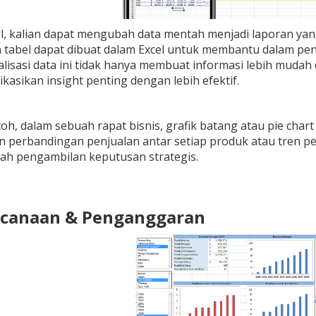
, kalian dapat mengubah data mentah menjadi laporan yang
n tabel dapat dibuat dalam Excel untuk membantu dalam pe
ualisasi data ini tidak hanya membuat informasi lebih muda
sikan insight penting dengan lebih efektif.
oh, dalam sebuah rapat bisnis, grafik batang atau pie chart
 perbandingan penjualan antar setiap produk atau tren p
 pengambilan keputusan strategis.
ncanaan & Penganggaran