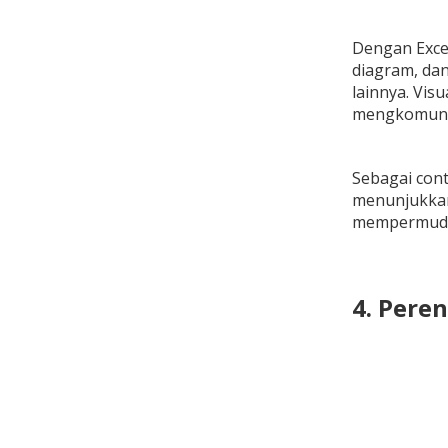
Dengan Excel
diagram, da
lainnya. Vis
mengkomunika
Sebagai cont
menunjukkan
mempermudah
4. Pere