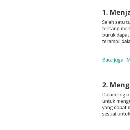
1. Menj
Salah satu t
tentang meng
buruk dapat
terampil dal
Baca juga : 
2. Meng
Dalam lingk
untuk menge
yang dapat 
sesuai untuk