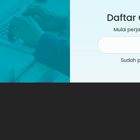
Daftar 
Mulai per
Sudah 