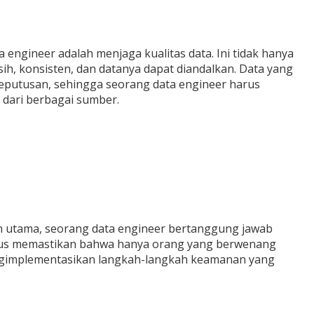
a engineer adalah menjaga kualitas data. Ini tidak hanya
h, konsisten, dan datanya dapat diandalkan. Data yang
eputusan, sehingga seorang data engineer harus
 dari berbagai sumber.
n utama, seorang data engineer bertanggung jawab
rus memastikan bahwa hanya orang yang berwenang
ngimplementasikan langkah-langkah keamanan yang