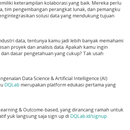
emiliki keterampilan kolaborasi yang baik. Mereka perlu
data, tim pengembangan perangkat lunak, dan pemangku
ngintegrasikan solusi data yang mendukung tujuan
ndustri data, tentunya kamu jadi lebih banyak memahami
esan proyek dan analisis data. Apakah kamu ingin
ill dan dasar pengetahuan yang cukup? Tak usah
nalan Data Science & Artificial Intelligence (AI)
tu
DQLab
merupakan platform edukasi pertama yang
Learning & Outcome-based, yang dirancang ramah untuk
tif yuk langsung saja sign up di
DQLab.id/signup