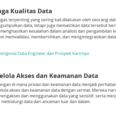
aga Kualitas Data
ugas terpenting yang sering kali dilakukan oleh seorang dat
umpulkan data, tetapi juga memastikan data tersebut bersi
 menghasilkan kesalahan dalam analisis dan pengambilan k
am memvalidasi, membersihkan, dan mengintegrasikan data
Mengenal Data Engineer dan Prospek Karirnya
elola Akses dan Keamanan Data
ungan di mana privasi dan keamanan data menjadi perhatia
lola akses dan keamanan data dengan cermat. Mereka ha
mengakses dan menggunakan data yang sensitif, serta me
 melindungi data dari ancaman luar dan dalam.