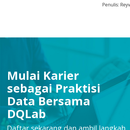
Penulis: Rey
Mulai Karier
sebagai Praktisi
Data Bersama
DQLab
Daftar sekarang dan ambil langkah