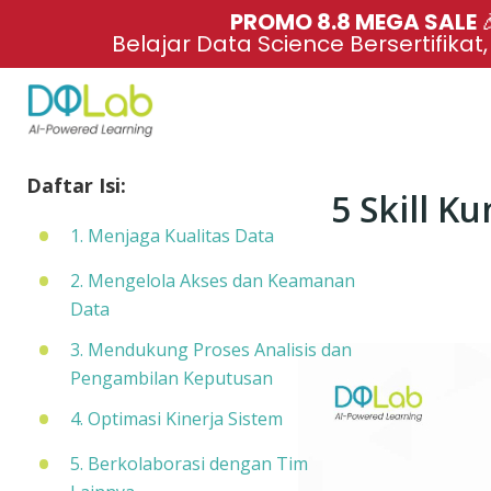
PROMO 8.8 MEGA SALE 
Belajar Data Science Bersertifikat
Daftar Isi:
5 Skill K
1. Menjaga Kualitas Data
2. Mengelola Akses dan Keamanan
Data
3. Mendukung Proses Analisis dan
Pengambilan Keputusan
4. Optimasi Kinerja Sistem
5. Berkolaborasi dengan Tim