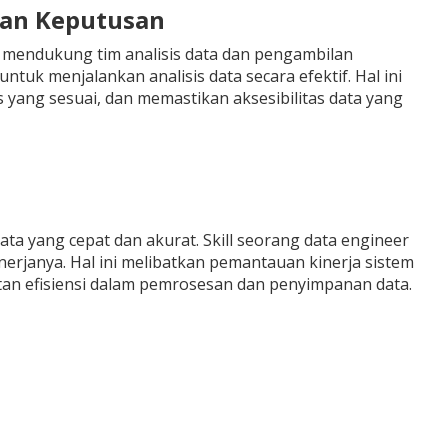
lan Keputusan
s mendukung tim analisis data dan pengambilan
tuk menjalankan analisis data secara efektif. Hal ini
yang sesuai, dan memastikan aksesibilitas data yang
data yang cepat dan akurat. Skill seorang data engineer
erjanya. Hal ini melibatkan pemantauan kinerja sistem
katan efisiensi dalam pemrosesan dan penyimpanan data.