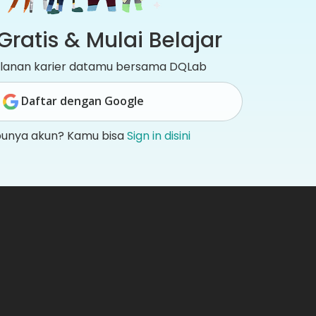
Gratis & Mulai Belajar
jalanan karier datamu bersama DQLab
Daftar dengan Google
punya akun? Kamu bisa
Sign in disini