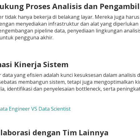
ukung Proses Analisis dan Pengambi
r tidak hanya bekerja di belakang layar. Mereka juga haru
ngan menyediakan infrastruktur dan alat yang diperlukan un
gembangan pipeline data, penyediaan lingkungan analisis 
 untuk pengguna akhir.
masi Kinerja Sistem
r data yang efisien adalah kunci kesuksesan dalam analisis 
sebatas membangun sistem, tetapi juga mengoptimalkan kin
la, identifikasi dan penyelesaian bottleneck, serta pening
Data Engineer VS Data Scientist
olaborasi dengan Tim Lainnya