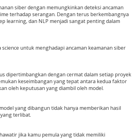
amanan siber dengan memungkinkan deteksi ancaman
al-time terhadap serangan. Dengan terus berkembangnya
eep learning, dan NLP menjadi sangat penting dalam
ta science untuk menghadapi ancaman keamanan siber
arus dipertimbangkan dengan cermat dalam setiap proyek
enemukan keseimbangan yang tepat antara kedua faktor
an oleh keputusan yang diambil oleh model.
model yang dibangun tidak hanya memberikan hasil
ang terlibat.
hawatir jika kamu pemula yang tidak memiliki