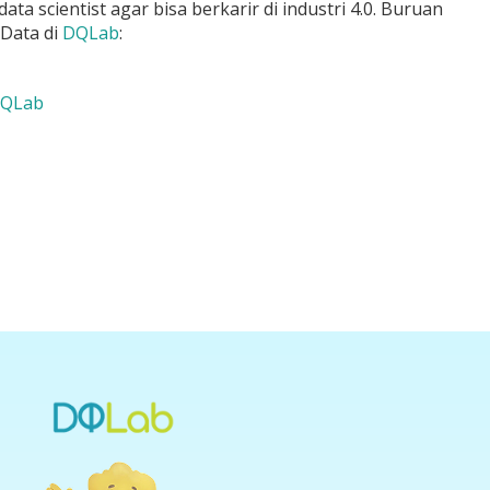
 scientist agar bisa berkarir di industri 4.0. Buruan
Data di
DQLab
:
QLab