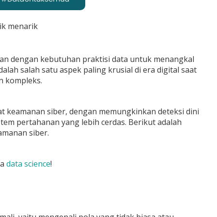
ik menarik
kan dengan kebutuhan praktisi data untuk menangkal
h salah satu aspek paling krusial di era digital saat
n kompleks.
at keamanan siber, dengan memungkinkan deteksi dini
tem pertahanan yang lebih cerdas. Berikut adalah
manan siber.
ma
data science
!