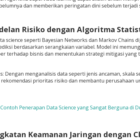
belumnya dan memberikan peringatan dini sebelum terjadi 
delan Risiko dengan Algoritma Statis
ata science seperti Bayesian Networks dan Markov Chains 
diksi berdasarkan serangkaian variabel. Model ini memu
er terhadap bisnis dan menentukan strategi mitigasi yang t
: Dengan menganalisis data seperti jenis ancaman, skala s
rekomendasi prioritas risiko dan membantu perusahaan unt
3 Contoh Penerapan Data Science yang Sangat Berguna di D
ngkatan Keamanan Jaringan dengan C