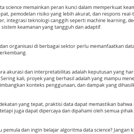
ata science memainkan peran kunci dalam memperkuat ke
epat, pemodelan risiko yang lebih akurat, dan respons re
r, integrasi teknologi canggih seperti machine learning, d
 sistem keamanan yang tangguh dan adaptif.
dan organisasi di berbagai sektor perlu memanfaatkan da
berkembang.
ra akurasi dan interpretabilitas adalah keputusan yang h
. Sering kali, proyek yang berhasil adalah yang mampu m
timbangkan konteks penggunaan, dan dampak yang dihasilk
ekatan yang tepat, praktisi data dapat memastikan bahwa 
tetapi juga dapat dipercaya dan dipahami oleh semua pihak y
pemula dan ingin belajar algoritma data science? Jangan k