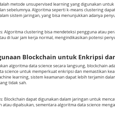
adalah metode unsupervised learning yang digunakan untu
lan sebelumnya. Algoritma seperti k-means clustering dap
dalam sistem jaringan, yang bisa menunjukkan adanya peny
s: Algoritma clustering bisa mendeteksi pengguna atau pe
atau di luar jam kerja normal, mengindikasikan potensi pen
gunaan Blockchain untuk Enkripsi d
an algoritma data science secara langsung, blockchain a
ata science untuk memperkuat enkripsi dan memastikan ke
chine learning, sistem keamanan dapat lebih terjamin dala
ng tidak sah.
: Blockchain dapat digunakan dalam jaringan untuk mencat
 atau dipalsukan, sementara algoritma data science mengan