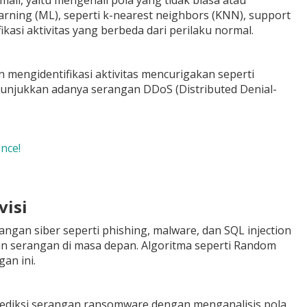
li, yaitu mengenali pola yang tidak biasa atau
arning (ML), seperti k-nearest neighbors (KNN), support
asi aktivitas yang berbeda dari perilaku normal.
 mengidentifikasi aktivitas mencurigakan seperti
enunjukkan adanya serangan DDoS (Distributed Denial-
nce!
visi
angan siber seperti phishing, malware, dan SQL injection
 serangan di masa depan. Algoritma seperti Random
an ini.
prediksi serangan ransomware dengan menganalisis pola