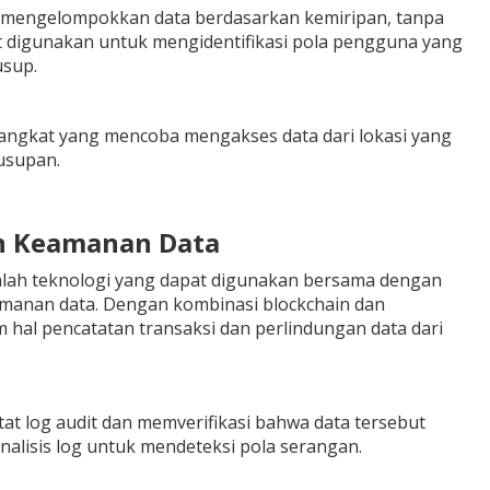
k mengelompokkan data berdasarkan kemiripan, tanpa
at digunakan untuk mengidentifikasi pola pengguna yang
usup.
rangkat yang mencoba mengakses data dari lokasi yang
yusupan.
an Keamanan Data
dalah teknologi yang dapat digunakan bersama dengan
amanan data. Dengan kombinasi blockchain dan
m hal pencatatan transaksi dan perlindungan data dari
at log audit dan memverifikasi bahwa data tersebut
alisis log untuk mendeteksi pola serangan.