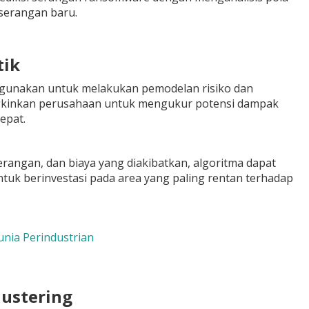
serangan baru.
tik
digunakan untuk melakukan pemodelan risiko dan
ngkinkan perusahaan untuk mengukur potensi dampak
epat.
erangan, dan biaya yang diakibatkan, algoritma dapat
uk berinvestasi pada area yang paling rentan terhadap
unia Perindustrian
lustering