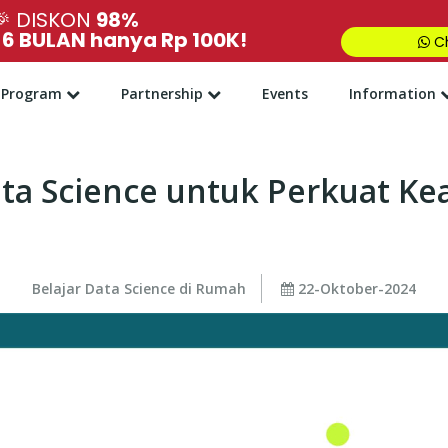
🎉
DISKON
98%
,
6 BULAN hanya Rp 100K!
Ch
Program
Partnership
Events
Information
ta Science untuk Perkuat K
Belajar Data Science di Rumah
22-Oktober-2024