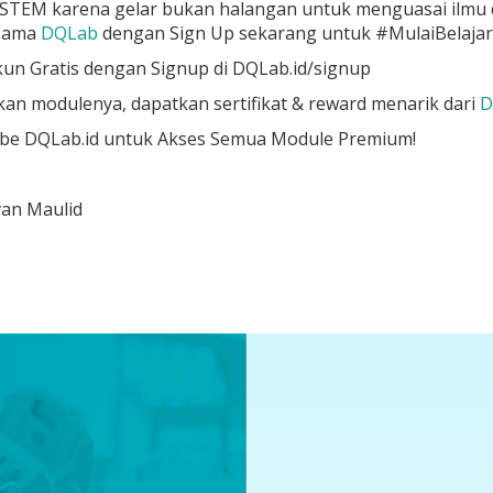
TEM karena gelar bukan halangan untuk menguasai ilmu data
sama
DQLab
dengan Sign Up sekarang untuk #MulaiBelajar
un Gratis dengan Signup di DQLab.id/signup
kan modulenya, dapatkan sertifikat & reward menarik dari
D
ibe DQLab.id untuk Akses Semua Module Premium!
van Maulid