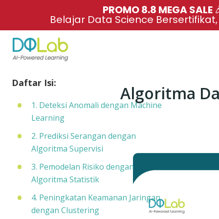
PROMO 8.8 MEGA SALE 
Belajar Data Science Bersertifikat
Daftar Isi:
Algoritma Da
1. Deteksi Anomali dengan Machine
Learning
2. Prediksi Serangan dengan
Algoritma Supervisi
3. Pemodelan Risiko dengan
Algoritma Statistik
4. Peningkatan Keamanan Jaringan
dengan Clustering