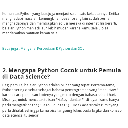
Komunitas Python yang luas juga menjadi salah satu kekuatannya. Ketika
menghadapi masalah, kemungkinan besar orang lain sudah pernah
menghadapinya dan membagikan solusi mereka di internet. Ini berarti,
belajar Python menjadi jauh lebih mudah karena kamu selalu bisa
mendapatkan bantuan kapan saja.
Baca juga : Mengenal Perbedaan R Python dan SQL
2. Mengapa Python Cocok untuk Pemula
di Data Science?
Bagi pemula, belajar Python adalah pilihan yang tepat. Pertama-tama,
Python sering disebut sebagai bahasa pemrograman yang "manusiawi"
karena cara penulisan kodenya yang mirip dengan bahasa sehari-hari.
Misalnya, untuk mencetak tulisan
di layar, kamu hanya
"Halo, dunia!"
perlu mengetik
Tidak ada sintaks rumit yang
print("Halo, dunia!").
perlu dihafal, sehingga kamu bisa langsung fokus pada logika dan konsep
data science itu sendiri.