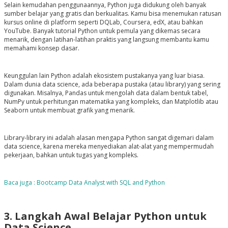
Selain kemudahan penggunaannya, Python juga didukung oleh banyak
sumber belajar yang gratis dan berkualitas. Kamu bisa menemukan ratusan
kursus online di platform seperti DQLab, Coursera, edX, atau bahkan
YouTube. Banyak tutorial Python untuk pemula yang dikemas secara
menarik, dengan latihan-latihan praktis yang langsung membantu kamu
memahami konsep dasar.
Keunggulan lain Python adalah ekosistem pustakanya yang luar biasa.
Dalam dunia data science, ada beberapa pustaka (atau library) yang sering
digunakan. Misalnya, Pandas untuk mengolah data dalam bentuk tabel,
NumPy untuk perhitungan matematika yang kompleks, dan Matplotlib atau
Seaborn untuk membuat grafik yang menarik.
Library-library ini adalah alasan mengapa Python sangat digemari dalam
data science, karena mereka menyediakan alat-alat yang mempermudah
pekerjaan, bahkan untuk tugas yang kompleks.
Baca juga : Bootcamp Data Analyst with SQL and Python
3. Langkah Awal Belajar Python untuk
Data Science