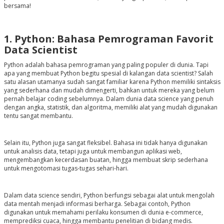
bersama!
1. Python: Bahasa Pemrograman Favorit
Data Scientist
Python adalah bahasa pemrograman yang paling populer di dunia. Tapi
apa yang membuat Python begitu spesial di kalangan data scientist? Salah
satu alasan utamanya sudah sangat familiar karena Python memiliki sintaksis
yang sederhana dan mudah dimengerti, bahkan untuk mereka yang belum
pernah belajar coding sebelumnya. Dalam dunia data science yang penuh
dengan angka, statistik, dan algoritma, memiliki alat yang mudah digunakan
tentu sangat membantu.
Selain itu, Python juga sangat fleksibel. Bahasa ini tidak hanya digunakan
untuk analisis data, tetapi juga untuk membangun aplikasi web,
mengembangkan kecerdasan buatan, hingga membuat skrip sederhana
untuk mengotomasi tugas-tugas sehari-hari.
Dalam data science sendiri, Python berfungsi sebagai alat untuk mengolah
data mentah menjadi informasi berharga. Sebagai contoh, Python
digunakan untuk memahami perilaku konsumen di dunia e-commerce,
memprediksi cuaca, hingga membantu penelitian di bidang medis.