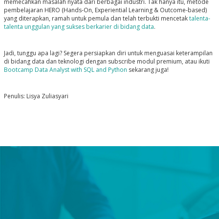
memecahkan masalah nyata dari berbagai industri. Tak hanya itu, metode
pembelajaran HERO
(Hands-On, Experiential Learning & Outcome-based)
yang diterapkan, ramah untuk pemula dan telah terbukti mencetak
talenta-
talenta unggulan yang sukses berkarier di bidang data
.
Jadi, tunggu apa lagi? Segera persiapkan diri untuk menguasai keterampilan
di bidang data dan teknologi dengan subscribe modul premium, atau ikuti
Bootcamp Data Analyst with SQL and Python
sekarang juga!
Penulis: Lisya Zuliasyari