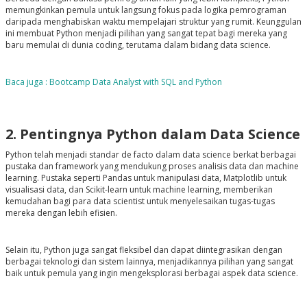
memungkinkan pemula untuk langsung fokus pada logika pemrograman
daripada menghabiskan waktu mempelajari struktur yang rumit. Keunggulan
ini membuat Python menjadi pilihan yang sangat tepat bagi mereka yang
baru memulai di dunia coding, terutama dalam bidang data science.
Baca juga : Bootcamp Data Analyst with SQL and Python
2. Pentingnya Python dalam Data Science
Python telah menjadi standar de facto dalam data science berkat berbagai
pustaka dan framework yang mendukung proses analisis data dan machine
learning. Pustaka seperti Pandas untuk manipulasi data, Matplotlib untuk
visualisasi data, dan Scikit-learn untuk machine learning, memberikan
kemudahan bagi para data scientist untuk menyelesaikan tugas-tugas
mereka dengan lebih efisien.
Selain itu, Python juga sangat fleksibel dan dapat diintegrasikan dengan
berbagai teknologi dan sistem lainnya, menjadikannya pilihan yang sangat
baik untuk pemula yang ingin mengeksplorasi berbagai aspek data science.