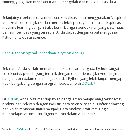
NumPy, yang akan membantu Anda mengolah dan menganalisis data.
Selanjutnya, pelajari cara membuat visualisasi data menggunakan Matplotlib
atau Seaborn, dan jika sudah merasa lebih percaya diri, mulai eksplorasi
machine learning dengan Scikit-learn. Dengan pendekatan yang sistematis
dan sumber daya yang tersedia, Anda dapat dengan cepat menguasai
Python untuk data science.
Baca juga : Mengenal Perbedaan R Python dan SQL
Sekarang Anda sudah memahami dasar-dasar mengapa Python sangat
cocok untuk pemula yang tertarik dengan data science. Jika Anda ingin
belajar lebih dalam dan menguasai skill Python yang lebih lanjut, mengapa
tidak bergabung dengan program bootcamp di
DQLab
?
Di
DQLab
, Anda bisa mendapatkan pengalaman belajar yang terstruktur,
praktis, dan relevan dengan industri data science saat ini.
Daftar sekarang
dan kejar impianmu untuk menjadi Data Analyst! Atau kamu ingin
mempelajari Artificial Intelligence lebih dalam & intensif?
Yuk ikuti
DQLab
LiveClass! Nikmati pembelajaran secara langsung dengan