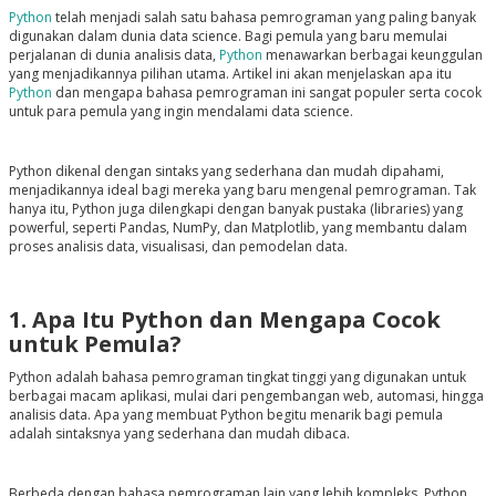
Python
telah menjadi salah satu bahasa pemrograman yang paling banyak
digunakan dalam dunia data science. Bagi pemula yang baru memulai
perjalanan di dunia analisis data,
Python
menawarkan berbagai keunggulan
yang menjadikannya pilihan utama. Artikel ini akan menjelaskan apa itu
Python
dan mengapa bahasa pemrograman ini sangat populer serta cocok
untuk para pemula yang ingin mendalami data science.
Python dikenal dengan sintaks yang sederhana dan mudah dipahami,
menjadikannya ideal bagi mereka yang baru mengenal pemrograman. Tak
hanya itu, Python juga dilengkapi dengan banyak pustaka (libraries) yang
powerful, seperti Pandas, NumPy, dan Matplotlib, yang membantu dalam
proses analisis data, visualisasi, dan pemodelan data.
1. Apa Itu Python dan Mengapa Cocok
untuk Pemula?
Python adalah bahasa pemrograman tingkat tinggi yang digunakan untuk
berbagai macam aplikasi, mulai dari pengembangan web, automasi, hingga
analisis data. Apa yang membuat Python begitu menarik bagi pemula
adalah sintaksnya yang sederhana dan mudah dibaca.
Berbeda dengan bahasa pemrograman lain yang lebih kompleks, Python