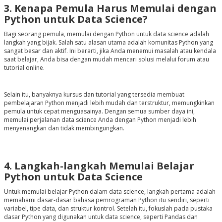
3. Kenapa Pemula Harus Memulai dengan
Python untuk Data Science?
Bagi seorang pemula, memulai dengan Python untuk data science adalah
langkah yang bijak. Salah satu alasan utama adalah komunitas Python yang
sangat besar dan aktif. Ini berarti, jika Anda menemui masalah atau kendala
saat belajar, Anda bisa dengan mudah mencari solusi melalui forum atau
tutorial online.
Selain itu, banyaknya kursus dan tutorial yang tersedia membuat
pembelajaran Python menjadi lebih mudah dan terstruktur, memungkinkan
pemula untuk cepat menguasainya. Dengan semua sumber daya ini,
memulai perjalanan data science Anda dengan Python menjadi lebih
menyenangkan dan tidak membingungkan.
4. Langkah-langkah Memulai Belajar
Python untuk Data Science
Untuk memulai belajar Python dalam data science, langkah pertama adalah
memahami dasar-dasar bahasa pemrograman Python itu sendiri, seperti
variabel, tipe data, dan struktur kontrol. Setelah itu, fokuslah pada pustaka
dasar Python yang digunakan untuk data science, seperti Pandas dan