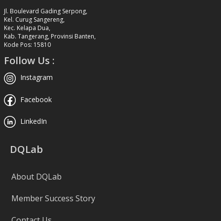
Jl. Boulevard Gading Serpong,
Kel. Curug Sangereng,
Kec. Kelapa Dua,
Kab. Tangerang, Provinsi Banten,
Kode Pos: 15810
Follow Us :
Instagram
Facebook
LinkedIn
DQLab
About DQLab
Member Success Story
Contact Us