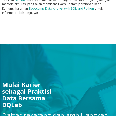
metode simulasi yang akan membantu kamu dalam persiapan karir.
Kunjungi halaman
Bootcamp Data Analyst with SQL and Python
untuk
informasi lebih lanjut ya!
Mulai Karier
sebagai Praktisi
Data Bersama
DQLab
Daftar sekarang dan ambil langkah