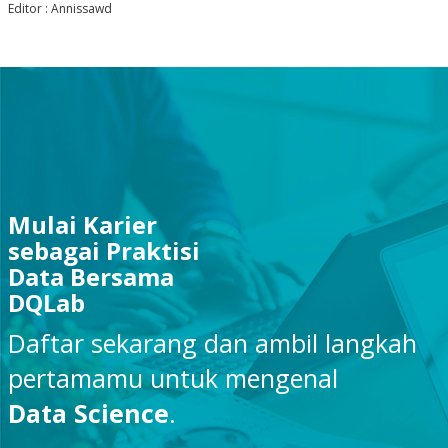
Editor : Annissawd
Mulai Karier
sebagai Praktisi
Data Bersama
DQLab
Daftar sekarang dan ambil langkah
pertamamu untuk mengenal
Data Science
.