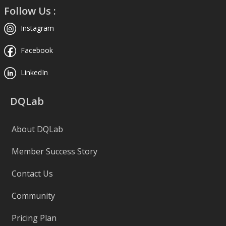
Follow Us :
Instagram
Facebook
LinkedIn
DQLab
About DQLab
Member Success Story
Contact Us
Community
Pricing Plan