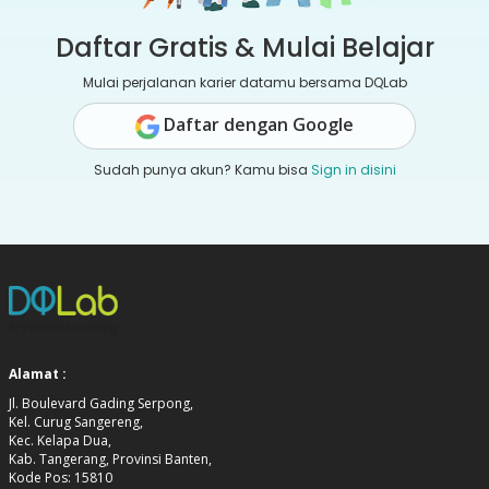
Daftar Gratis & Mulai Belajar
Mulai perjalanan karier datamu bersama DQLab
Daftar dengan Google
Sudah punya akun? Kamu bisa
Sign in disini
Alamat :
Jl. Boulevard Gading Serpong,
Kel. Curug Sangereng,
Kec. Kelapa Dua,
Kab. Tangerang, Provinsi Banten,
Kode Pos: 15810