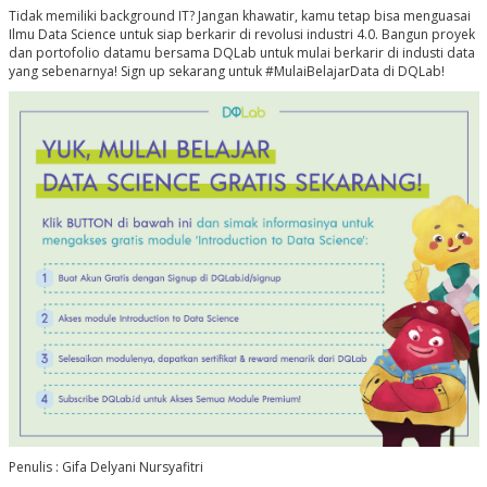
Tidak memiliki background IT? Jangan khawatir, kamu tetap bisa menguasai
Ilmu Data Science untuk siap berkarir di revolusi industri 4.0. Bangun proyek
dan portofolio datamu bersama DQLab untuk mulai berkarir di industi data
yang sebenarnya! Sign up sekarang untuk #MulaiBelajarData di DQLab!
Penulis : Gifa Delyani Nursyafitri