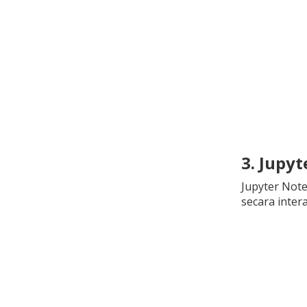
3. Jupy
Jupyter Note
secara inter