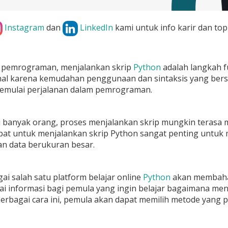
Instagram
dan
LinkedIn
kami untuk info karir dan top
 pemrograman, menjalankan skrip
Python
adalah langkah f
al karena kemudahan penggunaan dan sintaksis yang bersih
emulai perjalanan dalam pemrograman.
 banyak orang, proses menjalankan skrip mungkin terasa 
epat untuk menjalankan skrip Python sangat penting untu
 data berukuran besar.
i salah satu platform belajar online
Python
akan membahas 
gai informasi bagi pemula yang ingin belajar bagaimana me
rbagai cara ini, pemula akan dapat memilih metode yang p