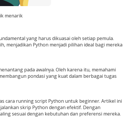
ik menarik
undamental yang harus dikuasai oleh setiap pemula.
, menjadikan Python menjadi pilihan ideal bagi mereka
menantang pada awalnya. Oleh karena itu, memahami
k membangun pondasi yang kuat dalam berbagai tugas
cara running script Python untuk beginner. Artikel ini
njalankan skrip Python dengan efektif. Dengan
aling sesuai dengan kebutuhan dan preferensi mereka.