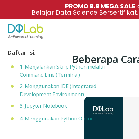
PROMO 8.8 MEGA SALE 
Belajar Data Science Bersertifikat
Daftar Isi:
Beberapa Car
1. Menjalankan Skrip Python melalui
Command Line (Terminal)
2. Menggunakan IDE (Integrated
Development Environment)
3. Jupyter Notebook
4. Menggunakan Python Online