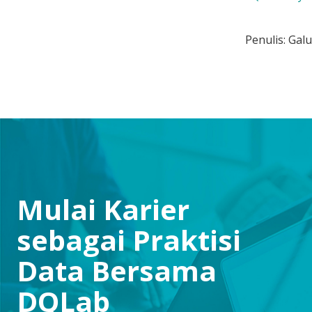
Penulis: Gal
Mulai Karier
sebagai Praktisi
Data Bersama
DQLab