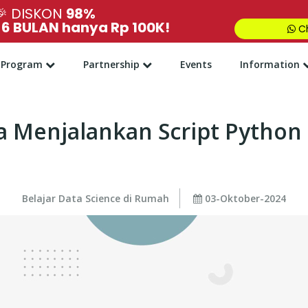
🎉
DISKON
98%
,
6 BULAN hanya Rp 100K!
Ch
Program
Partnership
Events
Information
a Menjalankan Script Python
Belajar Data Science di Rumah
03-Oktober-2024