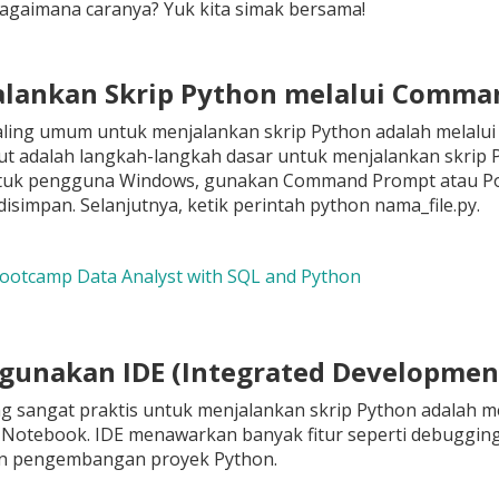
agaimana caranya? Yuk kita simak bersama!
alankan Skrip Python melalui Comman
ling umum untuk menjalankan skrip Python adalah melalui 
kut adalah langkah-langkah dasar untuk menjalankan skrip P
tuk pengguna Windows, gunakan Command Prompt atau Power
disimpan. Selanjutnya, ketik perintah python nama_file.py.
Bootcamp Data Analyst with SQL and Python
gunakan IDE (Integrated Developmen
ng sangat praktis untuk menjalankan skrip Python adalah me
 Notebook. IDE menawarkan banyak fitur seperti debugging,
 pengembangan proyek Python.