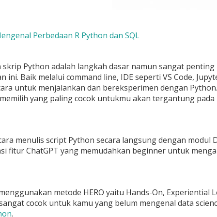
 Mengenal Perbedaan R Python dan SQL
 skrip Python adalah langkah dasar namun sangat penting 
ini. Baik melalui command line, IDE seperti VS Code, Jupyt
cara untuk menjalankan dan bereksperimen dengan Python.
 memilih yang paling cocok untukmu akan tergantung pada
 cara menulis script Python secara langsung dengan modul
si fitur ChatGPT yang memudahkan beginner untuk mengaks
menggunakan metode HERO yaitu Hands-On, Experiential L
 sangat cocok untuk kamu yang belum mengenal data science
hon
.