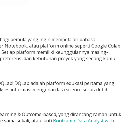
bagi pemula yang ingin mempelajari bahasa
er Notebook, atau platform online seperti Google Colab,
 Setiap platform memiliki keunggulannya masing-
 preferensi dan kebutuhan proyek yang sedang kamu
 DQLab! DQLab adalah platform edukasi pertama yang
es informasi mengenai data science secara lebih
earning & Outcome-based, yang dirancang ramah untuk
 sama sekali, atau ikuti
Bootcamp Data Analyst with