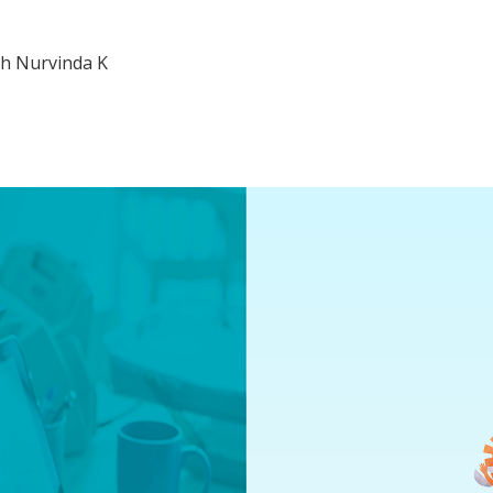
uh Nurvinda K