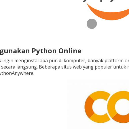
gunakan Python Online
dak ingin menginstal apa pun di komputer, banyak platform 
 secara langsung. Beberapa situs web yang populer untuk m
PythonAnywhere.