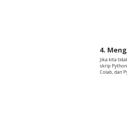
4. Meng
Jika kita ti
skrip Python
Colab, dan 