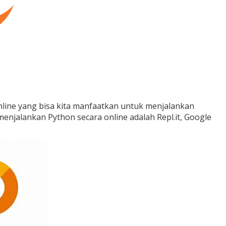
online yang bisa kita manfaatkan untuk menjalankan
enjalankan Python secara online adalah Repl.it, Google