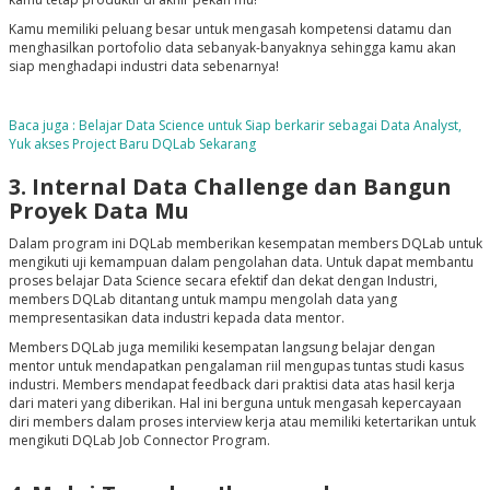
Kamu memiliki peluang besar untuk mengasah kompetensi datamu dan
menghasilkan portofolio data sebanyak-banyaknya sehingga kamu akan
siap menghadapi industri data sebenarnya!
Baca juga : Belajar Data Science untuk Siap berkarir sebagai Data Analyst,
Yuk akses Project Baru DQLab Sekarang
3. Internal Data Challenge dan Bangun
Proyek Data Mu
Dalam program ini DQLab memberikan kesempatan members DQLab untuk
mengikuti uji kemampuan dalam pengolahan data. Untuk dapat membantu
proses belajar Data Science secara efektif dan dekat dengan Industri,
members DQLab ditantang untuk mampu mengolah data yang
mempresentasikan data industri kepada data mentor.
Members DQLab juga memiliki kesempatan langsung belajar dengan
mentor untuk mendapatkan pengalaman riil mengupas tuntas studi kasus
industri. Members mendapat feedback dari praktisi data atas hasil kerja
dari materi yang diberikan. Hal ini berguna untuk mengasah kepercayaan
diri members dalam proses interview kerja atau memiliki ketertarikan untuk
mengikuti DQLab Job Connector Program.