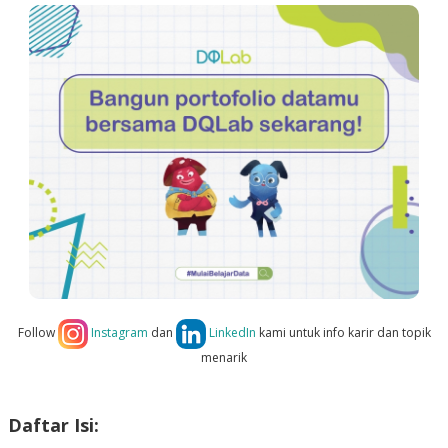
Follow
Instagram
dan
LinkedIn
kami untuk info karir dan topik
menarik
Daftar Isi: