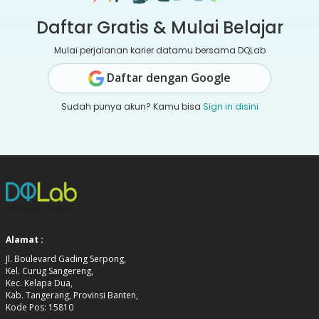
Daftar Gratis & Mulai Belajar
Mulai perjalanan karier datamu bersama DQLab
Daftar dengan Google
Sudah punya akun? Kamu bisa
Sign in disini
Alamat :
Jl. Boulevard Gading Serpong,
Kel. Curug Sangereng,
Kec. Kelapa Dua,
Kab. Tangerang, Provinsi Banten,
Kode Pos: 15810