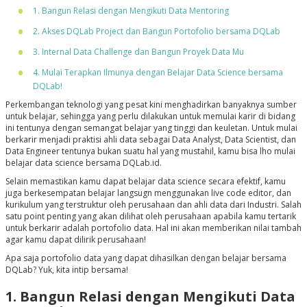
1. Bangun Relasi dengan Mengikuti Data Mentoring
2. Akses DQLab Project dan Bangun Portofolio bersama DQLab
3. Internal Data Challenge dan Bangun Proyek Data Mu
4. Mulai Terapkan Ilmunya dengan Belajar Data Science bersama
DQLab!
Perkembangan teknologi yang pesat kini menghadirkan banyaknya sumber
untuk belajar, sehingga yang perlu dilakukan untuk memulai karir di bidang
ini tentunya dengan semangat belajar yang tinggi dan keuletan. Untuk mulai
berkarir menjadi praktisi ahli data sebagai Data Analyst, Data Scientist, dan
Data Engineer tentunya bukan suatu hal yang mustahil, kamu bisa lho mulai
belajar data science bersama DQLab.id.
Selain memastikan kamu dapat belajar data science secara efektif, kamu
juga berkesempatan belajar langsugn menggunakan live code editor, dan
kurikulum yang terstruktur oleh perusahaan dan ahli data dari Industri. Salah
satu point penting yang akan dilihat oleh perusahaan apabila kamu tertarik
untuk berkarir adalah portofolio data. Hal ini akan memberikan nilai tambah
agar kamu dapat dilirik perusahaan!
Apa saja portofolio data yang dapat dihasilkan dengan belajar bersama
DQLab? Yuk, kita intip bersama!
1. Bangun Relasi dengan Mengikuti Data