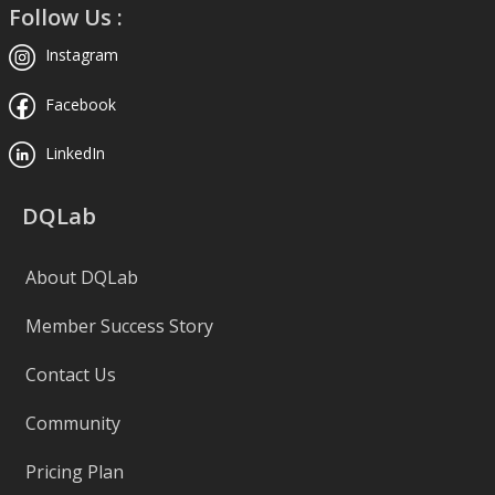
Follow Us :
Instagram
Facebook
LinkedIn
DQLab
About DQLab
Member Success Story
Contact Us
Community
Pricing Plan