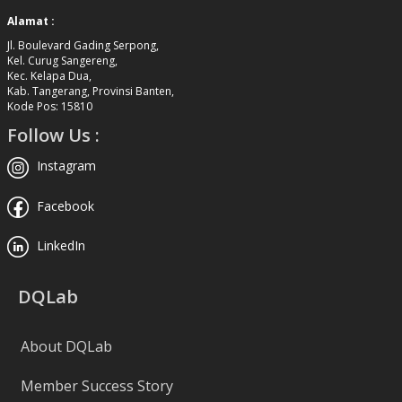
Alamat :
Jl. Boulevard Gading Serpong,
Kel. Curug Sangereng,
Kec. Kelapa Dua,
Kab. Tangerang, Provinsi Banten,
Kode Pos: 15810
Follow Us :
Instagram
Facebook
LinkedIn
DQLab
About DQLab
Member Success Story