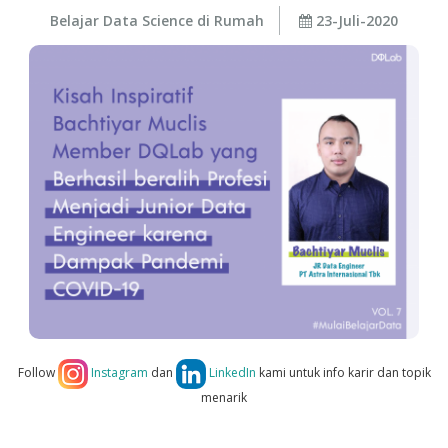
Belajar Data Science di Rumah
23-Juli-2020
Follow
Instagram
dan
LinkedIn
kami untuk info karir dan topik
menarik