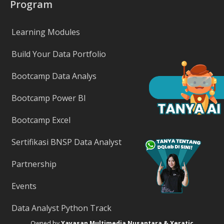
Program
Learning Modules
Build Your Data Portfolio
Bootcamp Data Analys
Bootcamp Power BI
Bootcamp Excel
Sertifikasi BNSP Data Analyst
Partnership
Events
Data Analyst Python Track
Owned by
Yayasan Multimedia Nusantara & Xeratic