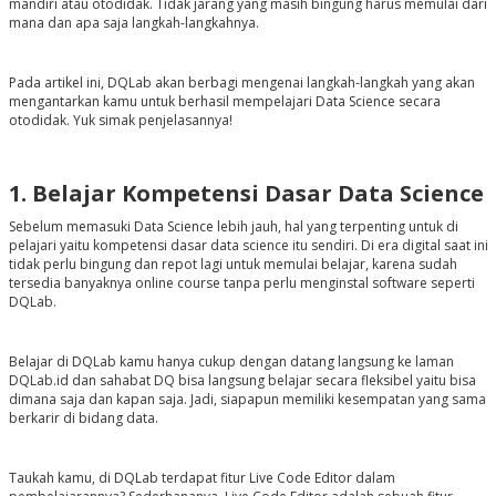
mandiri atau otodidak. Tidak jarang yang masih bingung harus memulai dari
mana dan apa saja langkah-langkahnya.
Pada artikel ini, DQLab akan berbagi mengenai langkah-langkah yang akan
mengantarkan kamu untuk berhasil mempelajari Data Science secara
otodidak. Yuk simak penjelasannya!
1. Belajar Kompetensi Dasar Data Science
Sebelum memasuki Data Science lebih jauh, hal yang terpenting untuk di
pelajari yaitu kompetensi dasar data science itu sendiri. Di era digital saat ini
tidak perlu bingung dan repot lagi untuk memulai belajar, karena sudah
tersedia banyaknya
online course
tanpa perlu menginstal
software
seperti
DQLab.
Belajar di DQLab kamu hanya cukup dengan datang langsung ke laman
DQLab.id dan sahabat DQ bisa langsung belajar secara fleksibel yaitu bisa
dimana saja dan kapan saja. Jadi, siapapun memiliki kesempatan yang sama
berkarir di bidang data.
Taukah kamu, di DQLab terdapat fitur Live Code Editor dalam