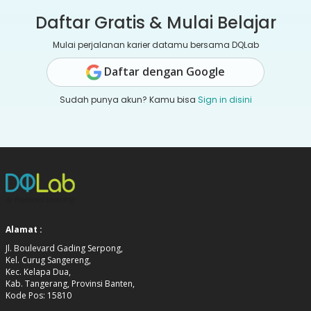
Daftar Gratis & Mulai Belajar
Mulai perjalanan karier datamu bersama DQLab
Daftar dengan Google
Sudah punya akun? Kamu bisa
Sign in disini
Alamat :
Jl. Boulevard Gading Serpong,
Kel. Curug Sangereng,
Kec. Kelapa Dua,
Kab. Tangerang, Provinsi Banten,
Kode Pos: 15810