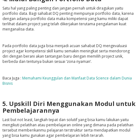
Satu hal yang paling penting dan jangan pernah untuk diragukan yaitu
portfolio data. Bagi sahabat DQ penting mempunyai portfolio data, karena
dengan adanya portfolio data maka kompetensi yang kamu miliki dapat
terlihat dalam project yang telah dikerjakan terutama pengalaman kuat
menganalisa data.
Pada portfolio data juga bisa menjadi acuan sahabat DQ mengevaluasi
project agar kompetensi skill kamu semakin meningkat serta mendorong
diri dengan berani akan tantangan baru dengan memilih project unik,
berbeda dan tentunya bukan sesuai ‘zona nyaman’.
Baca Juga :
Memahami Keunggulan dan Manfaat Data Science dalam Dunia
Bisnis
5. Upskill Diri Menggunakan Modul untuk
Pembelajarannya
Last but not least
, langkah tepat dan solutif yang bisa kamu lakukan yaitu
mengikuti pelatihan atau pembelajaran online yang dimana pada pelatihan
tersebut memberikanmu pelajaran terstruktur serta mendapatkan modul
yang bisa kamu gunakan agar pembelajaran lebih terarah.