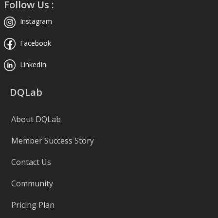
Follow Us :
Instagram
Facebook
LinkedIn
DQLab
About DQLab
Member Success Story
Contact Us
Community
Pricing Plan