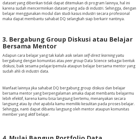
dataset yang diberikan tidak dapat ditemukan di program lainnya, hal ini
karena sudah mencerminkan dataset yang ada di industri. Sehingga, dengan
belajar menggunakan modul dan studi kasus industri secara profesional
maka dapat membantu sahabat DQ selangkah siap berkarir nantinya.
3. Bergabung Group Diskusi atau Belajar
Bersama Mentor
Adapun cara belajar yang tak kalah asik selain
self-direct learning
yaitu
bergabung dengan komunitas atau
peer group
Data Science sebagai bentuk
diskusi, baik sesama pelajar/pemula ataupun belajar bersama mentor yang
sudah ahli di industri data.
Manfaat lainnya jika sahabat DQ bergabung group diskusi dan belajar
bersama mentor yang berpengalaman amaka dapat membantu belajarmu
lebih efektif, karena kamu bisa langsung bertemu, menanyakan secara
langsung atau
by chat
apabila kamu memiliki kesulitan pada proses belajar.
Sehingga, nanti dapat dibantu langsung oleh mentor ataupun komunitas
member yang aktif belajar.
4. Mulai Bangun Portfolio Data