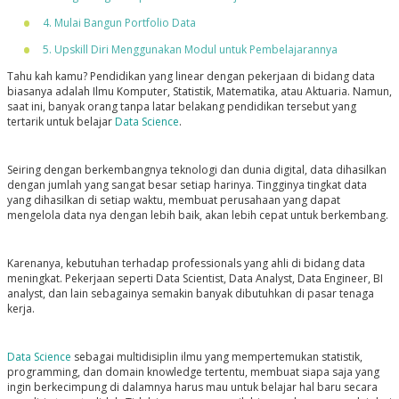
4. Mulai Bangun Portfolio Data
5. Upskill Diri Menggunakan Modul untuk Pembelajarannya
Tahu kah kamu? Pendidikan yang linear dengan pekerjaan di bidang data
biasanya adalah Ilmu Komputer, Statistik, Matematika, atau Aktuaria. Namun,
saat ini, banyak orang tanpa latar belakang pendidikan tersebut yang
tertarik untuk belajar
Data Science
.
Seiring dengan berkembangnya teknologi dan dunia digital, data dihasilkan
dengan jumlah yang sangat besar setiap harinya. Tingginya tingkat data
yang dihasilkan di setiap waktu, membuat perusahaan yang dapat
mengelola data nya dengan lebih baik, akan lebih cepat untuk berkembang.
Karenanya, kebutuhan terhadap professionals yang ahli di bidang data
meningkat. Pekerjaan seperti Data Scientist, Data Analyst, Data Engineer, BI
analyst, dan lain sebagainya semakin banyak dibutuhkan di pasar tenaga
kerja.
Data Science
sebagai multidisiplin ilmu yang mempertemukan statistik,
programming, dan domain knowledge tertentu, membuat siapa saja yang
ingin berkecimpung di dalamnya harus mau untuk belajar hal baru secara