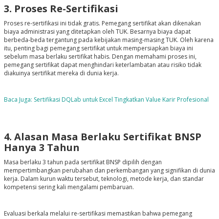
3. Proses Re-Sertifikasi
Proses re-sertifikasi ini tidak gratis. Pemegang sertifikat akan dikenakan
biaya administrasi yang ditetapkan oleh TUK. Besarnya biaya dapat
berbeda-beda tergantung pada kebijakan masing-masing TUK. Oleh karena
itu, penting bagi pemegang sertifikat untuk mempersiapkan biaya ini
sebelum masa berlaku sertifikat habis. Dengan memahami proses ini,
pemegang sertifikat dapat menghindari keterlambatan atau risiko tidak
diakuinya sertifikat mereka di dunia kerja.
Baca Juga: Sertifikasi DQLab untuk Excel Tingkatkan Value Karir Profesional
4. Alasan Masa Berlaku Sertifikat BNSP
Hanya 3 Tahun
Masa berlaku 3 tahun pada sertifikat BNSP dipilih dengan
mempertimbangkan perubahan dan perkembangan yang signifikan di dunia
kerja. Dalam kurun waktu tersebut, teknologi, metode kerja, dan standar
kompetensi sering kali mengalami pembaruan.
Evaluasi berkala melalui re-sertifikasi memastikan bahwa pemegang