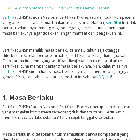
4. Alasan Masa Berlaku Sertifikat BNSP Hanya 3 Tahun
Sertifikat
BNSP (Badan Nasional Sertifikasi Profesi) adalah bukti kompetensi
yang diakui secara nasional bahkan internasional. Namun,
sertifikat
ini tidak
berlaku selamanya. Penting bagi pemegang sertifikat untuk memahami
masa berlakunya agar tidak kehilangan manfaat dari pengakuan ini.
Sertifikat BNSP memiliki masa berlaku selama 3 tahun sejak tanggal
diterbitkan. Setelah periode ini habis, sertifikat tidak lagi dianggap valid.
Oleh karena itu, pemegang sertifikat diwajibkan untuk melakukan re-
sertifikasi guna memperpanjang masa berlakunya. Nah, kalau misalnya
sertifikat
BNSP sudah habis masa berlakunya, cara memperpanjangnya
gimana? Yuk, cari tahu lewat artikel berikut ini sahabat
DQLab
!
1. Masa Berlaku
Sertifikat BNSP (Badan Nasional Sertifikasi Profesi) merupakan bukti resmi
yang mengakui kompetensi seseorang di bidang tertentu. Sertifikat ini
memiliki masa berlaku selama 3 tahun sejak tanggal diterbitkan.
Masa berlaku ini ditetapkan untuk memastikan bahwa kompetensi yang
dimiliki oleh pemegang sertifikat tetap relevan dengan perkembangan di