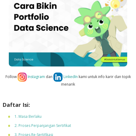
Follow
Instagram
dan
LinkedIn
kami untuk info karir dan topik
menarik
Daftar Isi:
1. Masa Berlaku
2. Proses Perpanjangan Sertifikat
3. Proses Re-Sertifikasi