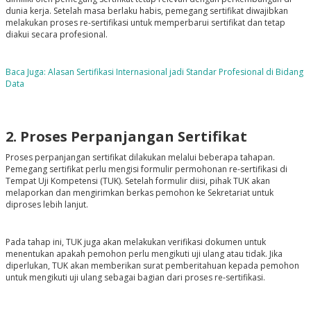
dunia kerja. Setelah masa berlaku habis, pemegang sertifikat diwajibkan
melakukan proses re-sertifikasi untuk memperbarui sertifikat dan tetap
diakui secara profesional.
Baca Juga: Alasan Sertifikasi Internasional jadi Standar Profesional di Bidang
Data
2. Proses Perpanjangan Sertifikat
Proses perpanjangan sertifikat dilakukan melalui beberapa tahapan.
Pemegang sertifikat perlu mengisi formulir permohonan re-sertifikasi di
Tempat Uji Kompetensi (TUK). Setelah formulir diisi, pihak TUK akan
melaporkan dan mengirimkan berkas pemohon ke Sekretariat untuk
diproses lebih lanjut.
Pada tahap ini, TUK juga akan melakukan verifikasi dokumen untuk
menentukan apakah pemohon perlu mengikuti uji ulang atau tidak. Jika
diperlukan, TUK akan memberikan surat pemberitahuan kepada pemohon
untuk mengikuti uji ulang sebagai bagian dari proses re-sertifikasi.