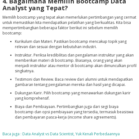
4. Bagaimana Memilih Bootcamp Data
Analyst yang Tepat?
Memilih bootcamp yang tepat akan memerlukan pertimbangan yang cermat
untuk memastikan kita mendapatkan pelatihan yang berkualitas. Kita bisa
mempertimbangkan beberapa faktor berikut ini sebelum memilih
bootcamp:
Kurikulum dan Materi. Pastikan bootcamp mencakup topik yang
relevan dan sesuai dengan kebutuhan industri.
Instruktur. Periksa kredibilitas dan pengalaman instruktur yang akan
memberikan materi di bootcamp. Biasanya, orang yang akan
menjadi instruktur atau mentor di bootcamp akan dimunculkan profil
singkatnya.
Testimoni dan Review. Baca review dari alumni untuk mendapatkan
gambaran tentang pengalaman mereka dan hasil yang dicapai.
Dukungan Karir. Pilih bootcamp yang menawarkan dukungan karir
yang komprehensif.
Biaya dan Pembiayaan. Pertimbangkan juga dari segi biaya
bootcamp dan opsi pembiayaan yang tersedia, termasuk beasiswa
dan pembayaran pasca-kerja (income share agreements).
Baca juga : Data Analyst vs Data Scientist, Yuk Kenali Perbedaannya