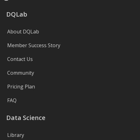
DQLab
About DQLab
Member Success Story
Contact Us
Community
Pricing Plan
FAQ
Data Science
Library