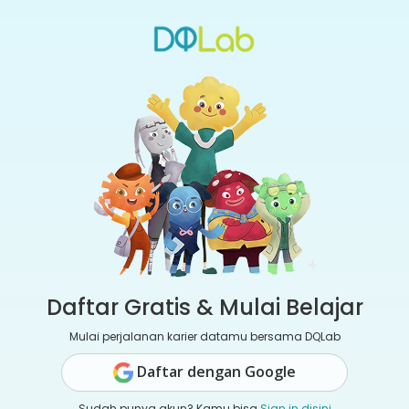
Daftar Gratis & Mulai Belajar
Mulai perjalanan karier datamu bersama DQLab
Daftar dengan Google
Sudah punya akun? Kamu bisa
Sign in disini