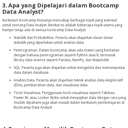
3. Apa yang Dipelajari dalam Bootcamp
Data Analyst?
Kurikulum bootcamp biasanya mencakup berbagai topik yang esensial
untuk seorang Data Analyst. Berikut ini adalah beberapa topik utama yang
hampir tetap ada di semua bootcamp Data Analyst:
Statistik dan Probabilitas. Peserta akan diajarkan dasar-dasar
statistik yang diperlukan untuk analisis data.
Pemrograman. Dalam bootcamp akan ada materi yang berkaitan
dengan bahasa pemrograman seperti Python atau R, termasuk
library data science seperti Pandas, NumPy, dan Matplotlib.
SQL. Peserta juga akan diajarkan untuk mengelola dan memanipulasi
data dalam database.
Analisis Data. Peserta akan diajarkan teknik analisis data eksploratif
(EDA), pembersihan data, dan visualisasi data.
Tools Visualisasi. Penggunaan tools visualisasi seperti Tableau,
Power BI, atau Looker Stidio untuk menyajikan data dengan cara yang
mudah dipahami juga akan masuk dalam kurikulum pembelajaran di
Bootcamp Data Analyst