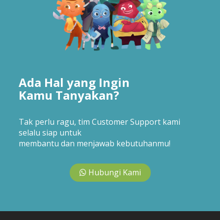
Ada Hal yang Ingin
Kamu Tanyakan?
Tak perlu ragu, tim Customer Support kami
selalu siap untuk
membantu dan menjawab kebutuhanmu!
Hubungi Kami