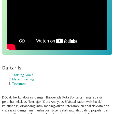
Daftar Isi
Training Goals
Materi Training
Testimoni
DQLab berkolaborasi dengan Bapperida Kota Bontang menghadirkan
pelatihan eksklusif bertajuk "Data Analytics & Visualization with Excel."
Pelatihan ini dirancang untuk meningkatkan keterampilan analisis data dan
visualisasi dengan memanfaatkan Excel, salah satu alat paling populer dan