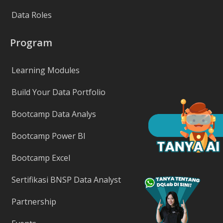
Data Roles
Program
Learning Modules
Build Your Data Portfolio
Bootcamp Data Analys
Bootcamp Power BI
Bootcamp Excel
Sertifikasi BNSP Data Analyst
Partnership