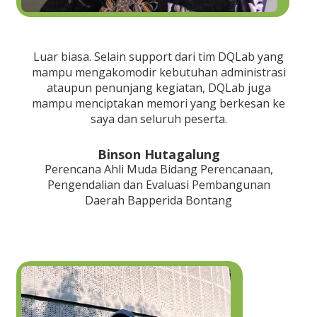
Luar biasa. Selain support dari tim DQLab yang
mampu mengakomodir kebutuhan administrasi
ataupun penunjang kegiatan, DQLab juga
mampu menciptakan memori yang berkesan ke
saya dan seluruh peserta.
Binson Hutagalung
Perencana Ahli Muda Bidang Perencanaan,
Pengendalian dan Evaluasi Pembangunan
Daerah Bapperida Bontang