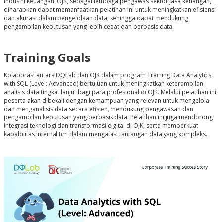
industri keuangan. OJK, sebagai lembaga pengawas sektor jasa keuangan,
diharapkan dapat memanfaatkan pelatihan ini untuk meningkatkan efisiensi
dan akurasi dalam pengelolaan data, sehingga dapat mendukung
pengambilan keputusan yang lebih cepat dan berbasis data.
Training Goals
Kolaborasi antara DQLab dan OJK dalam program
Training Data Analytics
with SQL (Level: Advanced)
bertujuan untuk meningkatkan keterampilan
analisis data tingkat lanjut bagi para profesional di OJK. Melalui pelatihan ini,
peserta akan dibekali dengan kemampuan yang relevan untuk mengelola
dan menganalisis data secara efisien, mendukung pengawasan dan
pengambilan keputusan yang berbasis data. Pelatihan ini juga mendorong
integrasi teknologi dan transformasi digital di OJK, serta memperkuat
kapabilitas internal tim dalam mengatasi tantangan data yang kompleks.