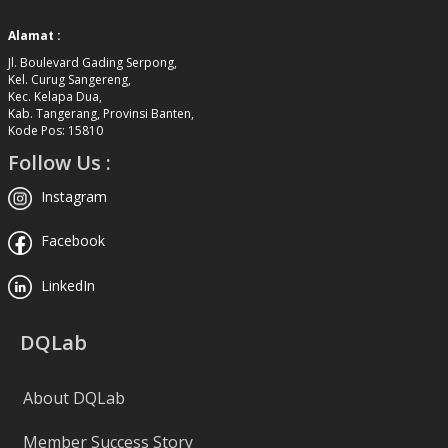
Alamat :
Jl. Boulevard Gading Serpong,
Kel. Curug Sangereng,
Kec. Kelapa Dua,
Kab. Tangerang, Provinsi Banten,
Kode Pos: 15810
Follow Us :
Instagram
Facebook
LinkedIn
DQLab
About DQLab
Member Success Story