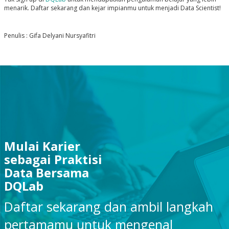
menarik. Daftar sekarang dan kejar impianmu untuk menjadi Data Scientist!
Penulis : Gifa Delyani Nursyafitri
Mulai Karier
sebagai Praktisi
Data Bersama
DQLab
Daftar sekarang dan ambil langkah
pertamamu untuk mengenal