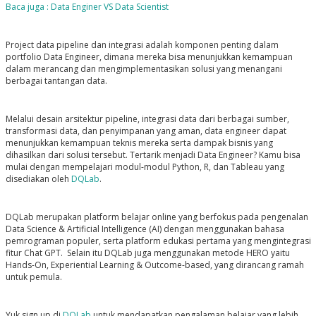
Baca juga : Data Enginer VS Data Scientist
Project data pipeline dan integrasi adalah komponen penting dalam
portfolio Data Engineer, dimana mereka bisa menunjukkan kemampuan
dalam merancang dan mengimplementasikan solusi yang menangani
berbagai tantangan data.
Melalui desain arsitektur pipeline, integrasi data dari berbagai sumber,
transformasi data, dan penyimpanan yang aman, data engineer dapat
menunjukkan kemampuan teknis mereka serta dampak bisnis yang
dihasilkan dari solusi tersebut.
Tertarik menjadi Data Engineer? Kamu bisa
mulai dengan mempelajari modul-modul Python, R, dan Tableau yang
disediakan oleh
DQLab
.
DQLab merupakan platform belajar online yang berfokus pada pengenalan
Data Science & Artificial Intelligence (AI)
dengan menggunakan bahasa
pemrograman populer, serta
platform edukasi pertama yang mengintegrasi
fitur Chat GPT.
Selain itu DQLab juga menggunakan metode
HERO
yaitu
Hands-On, Experiential Learning & Outcome-based
, yang dirancang ramah
untuk pemula.
Yuk sign up di
DQLab
untuk mendapatkan pengalaman belajar yang lebih