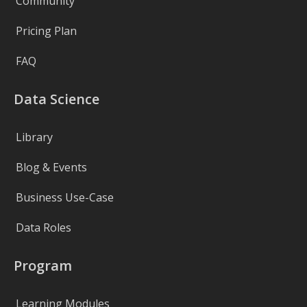
Community
Pricing Plan
FAQ
Data Science
Library
Blog & Events
Business Use-Case
Data Roles
Program
Learning Modules