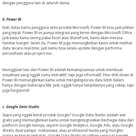
dengan pengguna lain di seluruh dunia.
b. Power BI
Nah, kalau kamu pengguna setia produk Microsoft, Power BI bisa jadi pilihan
yang tepat. Power BI ini punya integrasi yang keren dengan Microsoft Office,
jadi kalau kamu sering pakai Excel atau SharePoint, kamu akan merasa
familiar banget. Selain itu, Power BI juga memungkinkan kamu untuk melihat
data secara real-time, jadi kamu bisa selalu update dengan performa
perusahaan atau project-mu.
Keunggulan lain dari Power BI adalah kemampuannya untuk membuat
visualisasi yang nggak cuma interaktif, tapi juga informatif. Fitur drill-down di
Power BI memungkinkan kamu untuk mengeksplorasi data lebih dalam
hanya dengan beberapa klik. Jadi, nggak hanya tampilannya yang cakep, tapi
juga fungsional!
c. Google Data Studio
Siapa yang nggak kenal produk Google? Google Data Studio adalah alat
gratis yang memungkinkan kamu untuk mengintegrasikan berbagai data dari
platform Google lainnya, seperti Google Analytics, Google Ads, atau Google
Sheets. Buat pelajar, mahasiswa, atau profesional muda yang mungkin
punya anggaran terbatas, Google Data Studio ini pilihan yang pas banget.