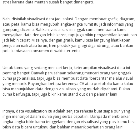
stres karena data mentah susah banget dimengerti.
Nah, disinilah visualisasi data jadi solusi. Dengan membuat grafik, diagram,
atau peta, kamu bisa mengubah angka-angka rumit itu jadi informasi yang
gampang dicerna. Bahkan, visualisasi ini nggak cuma membantu kamu
menyajikan data dengan lebih keren, tapi juga bikin pengambilan keputusan
jadi lebih cepat. Misalnya, dengan grafik, kamu bisa langsung lihat kapan
penjualan naik atau turun, tren produk yang lagi digandrungi, atau bahkan
pola kebiasaan konsumen di waktu tertentu.
Untuk kamu yang sedang mencari kerja, keterampilan visualisasi data ini
penting banget! Banyak perusahaan sekarang mencari orang yang nggak
cuma jago analisis, tapi juga bisa membuat data "bercerita" melalui visual
yang menarik. Bayangkan betapa kerennya CV atau portofolio kamu kalau
bisa menunjukkan data dengan visualisasi yang mudah dipahami. Bukan
cuma berfungsi, tapi juga bikin kamu stand out dari pelamar lain!
Intinya, data visualization itu adalah senjata rahasia buat siapa pun yang
ingin menonjol dalam dunia yang serba cepat ini. Daripada membiarkan
angka-angka bikin kamu tenggelam, dengan visualisasi yang pas, kamu bisa
bikin data bicara untukmu dan bahkan menarik perhatian orang lain!