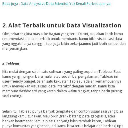
Baca juga : Data Analyst vs Data Scientist, Yuk Kenali Perbedaannya
2. Alat Terbaik untuk Data Visualization
Oke, sekarang kita masuk ke bagian yang seru! Di sini, aku akan kasih kamu
rekomendasi alat-alat terbaik untuk membantu kamu bikin visualisasi data
yang nggak hanya canggih, tapi juga bikin pekerjaanmu jadi lebih simpel dan
menyenangkan.
a. Tableau
Kita mulai dengan salah satu software yang paling populer, Tableau. Buat
kamu yang mungkin baru mulai atau sudah berpengalaman, Tableau ini
user-friendly banget. Salah satu kekuatan Tableau adalah kemampuannya
untuk menyajikan visualisasi data interaktif dengan mudah. Kamu bisa
membuat dashboard yang keren dalam waktu singkat, tanpa perlu pusing
soal coding.
Selain itu, Tableau punya banyak template dan contoh visualisasi yang bisa
langsung kamu gunakan. Mau bikin grafik batang, peta geografis, atau
bahkan heatmaps? Semua bisa! Dan yang bikin tambah keren, Tableau
punya komunitas yang besar, jadi kamu bisa terus belajar dan berbagi tips