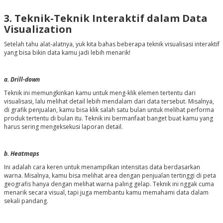
3. Teknik-Teknik Interaktif dalam Data
Visualization
Setelah tahu alat-alatnya, yuk kita bahas beberapa teknik visualisasi interaktif
yang bisa bikin data kamu jadi lebih menarik!
a. Drill-down
Teknik ini memungkinkan kamu untuk meng-klik elemen tertentu dari
visualisasi, lalu melihat detail lebih mendalam dari data tersebut. Misalnya,
di grafik penjualan, kamu bisa klik salah satu bulan untuk melihat performa
produk tertentu di bulan itu. Teknik ini bermanfaat banget buat kamu yang
harus sering mengeksekusi laporan detail.
b. Heatmaps
Ini adalah cara keren untuk menampilkan intensitas data berdasarkan
warna. Misalnya, kamu bisa melihat area dengan penjualan tertinggi di peta
geografis hanya dengan melihat warna paling gelap. Teknik ini nggak cuma
menarik secara visual, tapi juga membantu kamu memahami data dalam
sekali pandang.