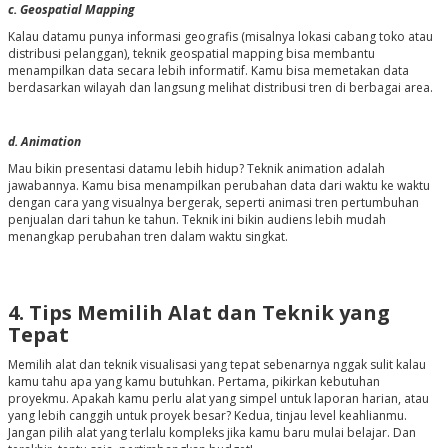
c. Geospatial Mapping
Kalau datamu punya informasi geografis (misalnya lokasi cabang toko atau
distribusi pelanggan), teknik geospatial mapping bisa membantu
menampilkan data secara lebih informatif. Kamu bisa memetakan data
berdasarkan wilayah dan langsung melihat distribusi tren di berbagai area.
d. Animation
Mau bikin presentasi datamu lebih hidup? Teknik animation adalah
jawabannya. Kamu bisa menampilkan perubahan data dari waktu ke waktu
dengan cara yang visualnya bergerak, seperti animasi tren pertumbuhan
penjualan dari tahun ke tahun. Teknik ini bikin audiens lebih mudah
menangkap perubahan tren dalam waktu singkat.
4. Tips Memilih Alat dan Teknik yang
Tepat
Memilih alat dan teknik visualisasi yang tepat sebenarnya nggak sulit kalau
kamu tahu apa yang kamu butuhkan. Pertama, pikirkan kebutuhan
proyekmu. Apakah kamu perlu alat yang simpel untuk laporan harian, atau
yang lebih canggih untuk proyek besar? Kedua, tinjau level keahlianmu.
Jangan pilih alat yang terlalu kompleks jika kamu baru mulai belajar. Dan