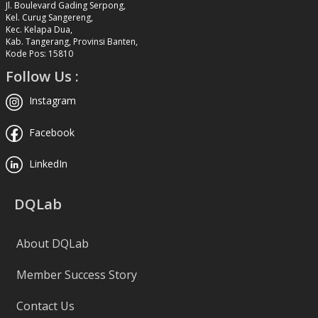
Jl. Boulevard Gading Serpong,
Kel. Curug Sangereng,
Kec. Kelapa Dua,
Kab. Tangerang, Provinsi Banten,
Kode Pos: 15810
Follow Us :
Instagram
Facebook
LinkedIn
DQLab
About DQLab
Member Success Story
Contact Us