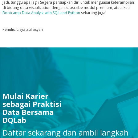
Jadi, tunggu apa lagi? Segera persiapkan diri untuk menguasai keterampilan
di bidang data visualization dengan subscribe modul premium, atau ikuti
Bootcamp Data Analyst with SQL and Python
sekarang juga!
Penulis: Lisya Zuliasyari
Mulai Karier
sebagai Praktisi
Data Bersama
DQLab
Daftar sekarang dan ambil langkah