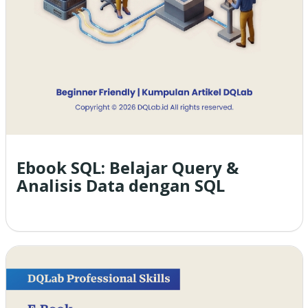
Ebook SQL: Belajar Query &
Analisis Data dengan SQL