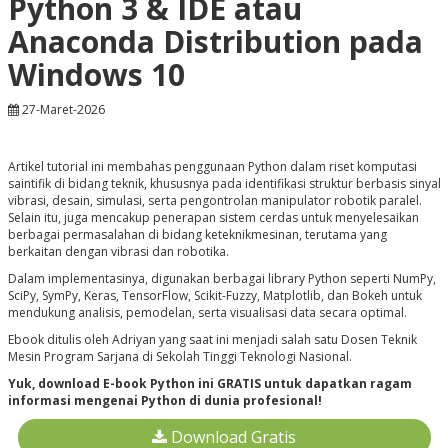
Python 3 & IDE atau
Anaconda Distribution pada
Windows 10
27-Maret-2026
Artikel tutorial ini membahas penggunaan Python dalam riset komputasi
saintifik di bidang teknik, khususnya pada identifikasi struktur berbasis sinyal
vibrasi, desain, simulasi, serta pengontrolan manipulator robotik paralel.
Selain itu, juga mencakup penerapan sistem cerdas untuk menyelesaikan
berbagai permasalahan di bidang keteknikmesinan, terutama yang
berkaitan dengan vibrasi dan robotika.
Dalam implementasinya, digunakan berbagai library Python seperti NumPy,
SciPy, SymPy, Keras, TensorFlow, Scikit-Fuzzy, Matplotlib, dan Bokeh untuk
mendukung analisis, pemodelan, serta visualisasi data secara optimal.
Ebook ditulis oleh Adriyan yang saat ini menjadi salah satu Dosen Teknik
Mesin Program Sarjana di Sekolah Tinggi Teknologi Nasional.
Yuk, download E-book Python ini GRATIS untuk dapatkan ragam
informasi mengenai Python di dunia profesional!
Download Gratis