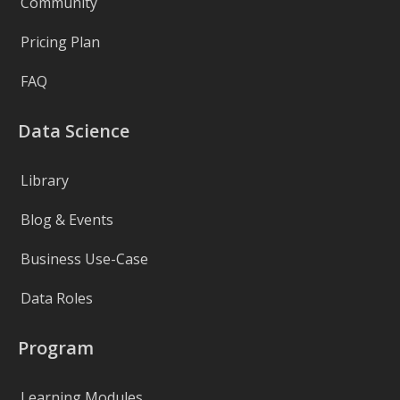
Community
Pricing Plan
FAQ
Data Science
Library
Blog & Events
Business Use-Case
Data Roles
Program
Learning Modules