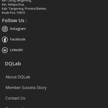
Kel. Curug Sangereng,
Kec. Kelapa Dua,
Kab. Tangerang, Provinsi Banten,
Kode Pos: 15810
Follow Us :
Instagram
Facebook
LinkedIn
DQLab
About DQLab
Member Success Story
Contact Us