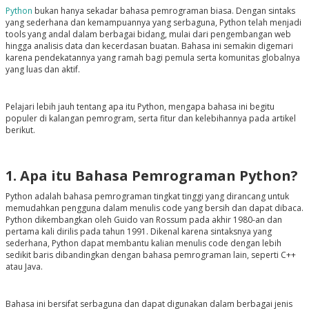
Python
bukan hanya sekadar bahasa pemrograman biasa. Dengan sintaks
yang sederhana dan kemampuannya yang serbaguna, Python telah menjadi
tools yang andal dalam berbagai bidang, mulai dari pengembangan web
hingga analisis data dan kecerdasan buatan. Bahasa ini semakin digemari
karena pendekatannya yang ramah bagi pemula serta komunitas globalnya
yang luas dan aktif.
Pelajari lebih jauh tentang apa itu Python, mengapa bahasa ini begitu
populer di kalangan pemrogram, serta fitur dan kelebihannya pada artikel
berikut.
1. Apa itu Bahasa Pemrograman Python?
Python adalah bahasa pemrograman tingkat tinggi yang dirancang untuk
memudahkan pengguna dalam menulis code yang bersih dan dapat dibaca.
Python dikembangkan oleh Guido van Rossum pada akhir 1980-an dan
pertama kali dirilis pada tahun 1991. Dikenal karena sintaksnya yang
sederhana, Python dapat membantu kalian menulis code dengan lebih
sedikit baris dibandingkan dengan bahasa pemrograman lain, seperti C++
atau Java.
Bahasa ini bersifat serbaguna dan dapat digunakan dalam berbagai jenis