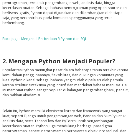
pemrograman, termasuk pengembangan web, analisis data, hingga
kecerdasan buatan. Sebagai bahasa pemrograman yang open-source dan
berlisensi gratis, Python dapat digunakan dan dikembangkan oleh siapa
saja, yang berkontribusi pada komunitas penggunanya yang terus
berkembang.
Baca juga : Mengenal Perbedaan R Python dan SQL
2. Mengapa Python Menjadi Populer?
Popularitas Python meningkat pesat dalam beberapa tahun terakhir karena
kemudahan penggunaannya, fleksibilitas, dan dukungan komunitas yang
luas. Python dikenal sebagai bahasa yang mudah dipelajari oleh pemula
karena struktur sintaksnya yang intuitif dan mendekati bahasa manusia. Hal
ini membuat Python sangat populer di kalangan pengembang baru, peneliti,
dan bahkan akademisi.
Selain itu, Python memiliki ekosistem library dan framework yang sangat
kuat, seperti Django untuk pengembangan web, Pandas dan NumPy untuk
analisis data, serta TensorFlow dan PyTorch untuk pengembangan
kecerdasan buatan. Python juga mendukung berbagai paradigma
pemrograman, seperti pemrograman berorientasi objek, prosedural, dan