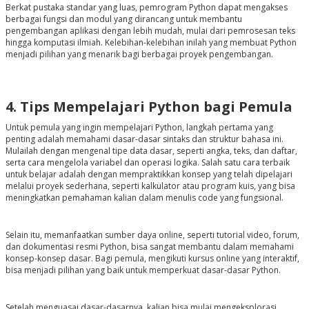
Berkat pustaka standar yang luas, pemrogram Python dapat mengakses
berbagai fungsi dan modul yang dirancang untuk membantu
pengembangan aplikasi dengan lebih mudah, mulai dari pemrosesan teks
hingga komputasi ilmiah. Kelebihan-kelebihan inilah yang membuat Python
menjadi pilihan yang menarik bagi berbagai proyek pengembangan.
4. Tips Mempelajari Python bagi Pemula
Untuk pemula yang ingin mempelajari Python, langkah pertama yang
penting adalah memahami dasar-dasar sintaks dan struktur bahasa ini.
Mulailah dengan mengenal tipe data dasar, seperti angka, teks, dan daftar,
serta cara mengelola variabel dan operasi logika. Salah satu cara terbaik
untuk belajar adalah dengan mempraktikkan konsep yang telah dipelajari
melalui proyek sederhana, seperti kalkulator atau program kuis, yang bisa
meningkatkan pemahaman kalian dalam menulis code yang fungsional.
Selain itu, memanfaatkan sumber daya online, seperti tutorial video, forum,
dan dokumentasi resmi Python, bisa sangat membantu dalam memahami
konsep-konsep dasar. Bagi pemula, mengikuti kursus online yang interaktif,
bisa menjadi pilihan yang baik untuk memperkuat dasar-dasar Python.
Setelah menguasai dasar-dasarnya, kalian bisa mulai mengeksplorasi