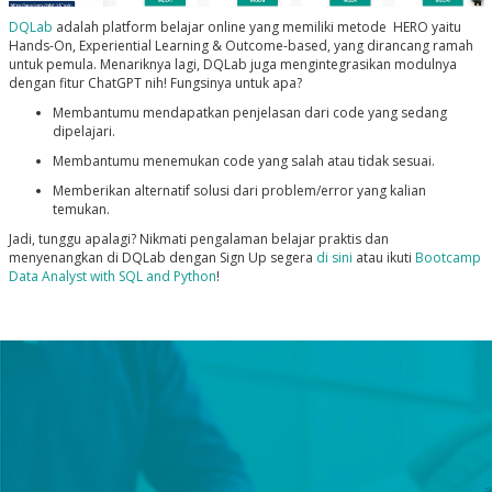
DQLab
adalah platform belajar online yang memiliki metode HERO yaitu
Hands-On, Experiential Learning & Outcome-based, yang dirancang ramah
untuk pemula. Menariknya lagi, DQLab juga mengintegrasikan modulnya
dengan fitur ChatGPT nih! Fungsinya untuk apa?
Membantumu mendapatkan penjelasan dari code yang sedang
dipelajari.
Membantumu menemukan code yang salah atau tidak sesuai.
Memberikan alternatif solusi dari problem/error yang kalian
temukan.
Jadi, tunggu apalagi? Nikmati pengalaman belajar praktis dan
menyenangkan di DQLab dengan Sign Up segera
di sini
atau ikuti
Bootcamp
Data Analyst with SQL and Python
!