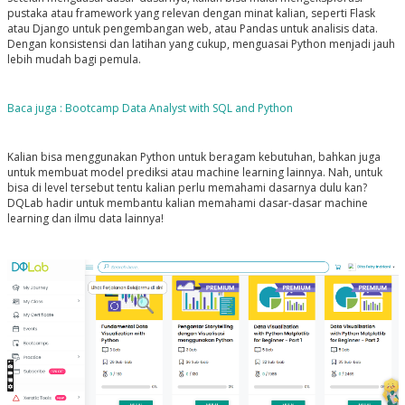
pustaka atau framework yang relevan dengan minat kalian, seperti Flask
atau Django untuk pengembangan web, atau Pandas untuk analisis data.
Dengan konsistensi dan latihan yang cukup, menguasai Python menjadi jauh
lebih mudah bagi pemula.
Baca juga : Bootcamp Data Analyst with SQL and Python
Kalian bisa menggunakan Python untuk beragam kebutuhan, bahkan juga
untuk membuat model prediksi atau machine learning lainnya. Nah, untuk
bisa di level tersebut tentu kalian perlu memahami dasarnya dulu kan?
DQLab hadir untuk membantu kalian memahami dasar-dasar machine
learning dan ilmu data lainnya!