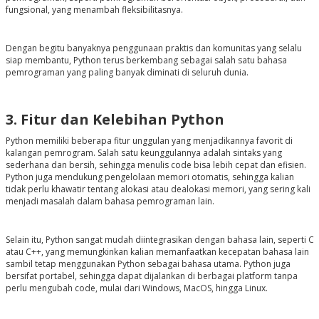
fungsional, yang menambah fleksibilitasnya.
Dengan begitu banyaknya penggunaan praktis dan komunitas yang selalu
siap membantu, Python terus berkembang sebagai salah satu bahasa
pemrograman yang paling banyak diminati di seluruh dunia.
3. Fitur dan Kelebihan Python
Python memiliki beberapa fitur unggulan yang menjadikannya favorit di
kalangan pemrogram. Salah satu keunggulannya adalah sintaks yang
sederhana dan bersih, sehingga menulis code bisa lebih cepat dan efisien.
Python juga mendukung pengelolaan memori otomatis, sehingga kalian
tidak perlu khawatir tentang alokasi atau dealokasi memori, yang sering kali
menjadi masalah dalam bahasa pemrograman lain.
Selain itu, Python sangat mudah diintegrasikan dengan bahasa lain, seperti C
atau C++, yang memungkinkan kalian memanfaatkan kecepatan bahasa lain
sambil tetap menggunakan Python sebagai bahasa utama. Python juga
bersifat portabel, sehingga dapat dijalankan di berbagai platform tanpa
perlu mengubah code, mulai dari Windows, MacOS, hingga Linux.