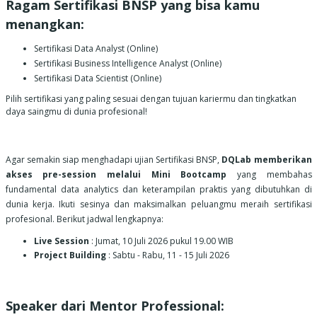
Ragam Sertifikasi BNSP yang bisa kamu
menangkan:
Sertifikasi Data Analyst (Online)
Sertifikasi Business Intelligence Analyst (Online)
Sertifikasi Data Scientist (Online)
Pilih sertifikasi yang paling sesuai dengan tujuan kariermu dan tingkatkan
daya saingmu di dunia profesional!
Agar semakin siap menghadapi ujian Sertifikasi BNSP,
DQLab memberikan
akses pre-session melalui Mini Bootcamp
yang membahas
fundamental data analytics dan keterampilan praktis yang dibutuhkan di
dunia kerja. Ikuti sesinya dan maksimalkan peluangmu meraih sertifikasi
profesional. Berikut jadwal lengkapnya:
Live Session
: Jumat, 10 Juli
2026
pukul 19.00 WIB
Project Building
: Sabtu - Rabu, 11
- 15 Juli 2026
Speaker dari Mentor Professional: