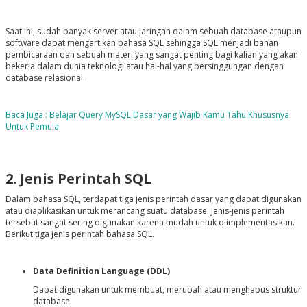
Saat ini, sudah banyak server atau jaringan dalam sebuah database ataupun
software dapat mengartikan bahasa SQL sehingga SQL menjadi bahan
pembicaraan dan sebuah materi yang sangat penting bagi kalian yang akan
bekerja dalam dunia teknologi atau hal-hal yang bersinggungan dengan
database relasional.
Baca Juga : Belajar Query MySQL Dasar yang Wajib Kamu Tahu Khususnya
Untuk Pemula
2. Jenis Perintah SQL
Dalam bahasa SQL, terdapat tiga jenis perintah dasar yang dapat digunakan
atau diaplikasikan untuk merancang suatu database. Jenis-jenis perintah
tersebut sangat sering digunakan karena mudah untuk diimplementasikan.
Berikut tiga jenis perintah bahasa SQL.
Data Definition Language (DDL)
Dapat digunakan untuk membuat, merubah atau menghapus struktur
database.