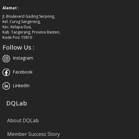
Alamat :
Jl. Boulevard Gading Serpong,
Kel. Curug Sangereng,
Kec. Kelapa Dua,
Kab. Tangerang, Provinsi Banten,
Kode Pos: 15810
Follow Us :
Instagram
Facebook
LinkedIn
DQLab
About DQLab
Member Success Story