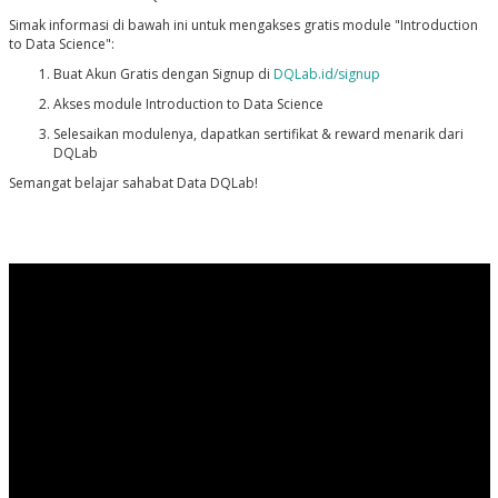
Simak informasi di bawah ini untuk mengakses gratis module "Introduction
to Data Science":
Buat Akun Gratis dengan Signup di
DQLab.id/signup
Akses module Introduction to Data Science
Selesaikan modulenya, dapatkan sertifikat & reward menarik dari
DQLab
Semangat belajar sahabat Data DQLab!