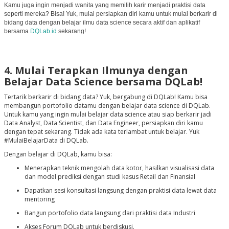
Kamu juga ingin menjadi wanita yang memilih karir menjadi praktisi data
seperti mereka? Bisa! Yuk, mulai persiapkan diri kamu untuk mulai berkarir di
bidang data dengan belajar ilmu data science secara aktif dan aplikatif
bersama
DQLab.id
sekarang!
4. Mulai Terapkan Ilmunya dengan
Belajar Data Science bersama DQLab!
Tertarik berkarir di bidang data? Yuk, bergabung di DQLab! Kamu bisa
membangun portofolio datamu dengan belajar data science di DQLab.
Untuk kamu yang ingin mulai belajar data science atau siap berkarir jadi
Data Analyst, Data Scientist, dan Data Engineer, persiapkan diri kamu
dengan tepat sekarang. Tidak ada kata terlambat untuk belajar. Yuk
#MulaiBelajarData di DQLab.
Dengan belajar di DQLab, kamu bisa:
Menerapkan teknik mengolah data kotor, hasilkan visualisasi data
dan model prediksi dengan studi kasus Retail dan Finansial
Dapatkan sesi konsultasi langsung dengan praktisi data lewat data
mentoring
Bangun portofolio data langsung dari praktisi data Industri
Akses Forum DQLab untuk berdiskusi.