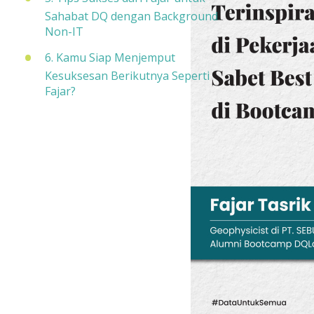
Sahabat DQ dengan Background
Non-IT
6. Kamu Siap Menjemput
Kesuksesan Berikutnya Seperti
Fajar?