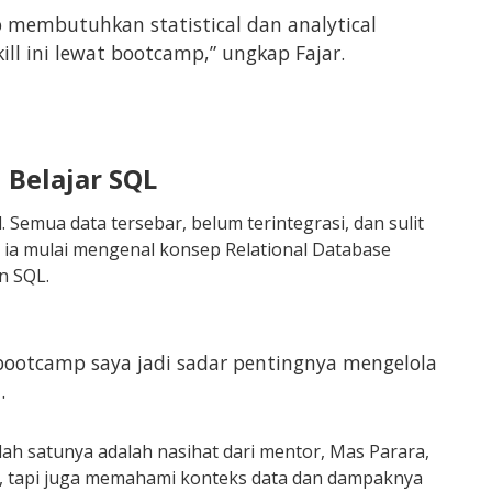
 membutuhkan statistical dan analytical
ll ini lewat bootcamp,” ungkap Fajar.
 Belajar SQL
 Semua data tersebar, belum terintegrasi, dan sulit
, ia mulai mengenal konsep Relational Database
n SQL.
 bootcamp saya jadi sadar pentingnya mengelola
.
lah satunya adalah nasihat dari mentor, Mas Parara,
is, tapi juga memahami konteks data dan dampaknya