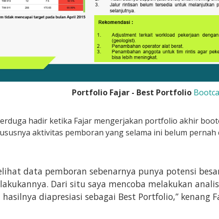
Portfolio Fajar - Best Portfolio
Bootca
rduga hadir ketika Fajar mengerjakan portfolio akhir bootc
susnya aktivitas pemboran yang selama ini belum pernah di
lihat data pemboran sebenarnya punya potensi besar
akukannya. Dari situ saya mencoba melakukan analisi
 hasilnya diapresiasi sebagai Best Portfolio,” kenang Fa