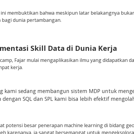
ini membuktikan bahwa meskipun latar belakangnya bukan 
a bagi dunia pertambangan.
mentasi Skill Data di Dunia Kerja
camp, Fajar mulai mengaplikasikan ilmu yang didapatkan d
pat kerja.
ng kami sedang membangun sistem MDP untuk mengelol
 dengan SQL dan SPL kami bisa lebih efektif mengolah
hat potensi besar penerapan machine learning di bidang geo
leh karenanya, ia sangat bersemangat untuk mengeksploras