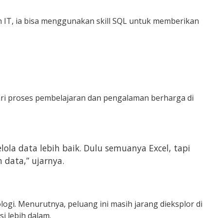
IT, ia bisa menggunakan skill SQL untuk memberikan
ari proses pembelajaran dan pengalaman berharga di
a data lebih baik. Dulu semuanya Excel, tapi
 data,” ujarnya.
logi. Menurutnya, peluang ini masih jarang dieksplor di
i lebih dalam.