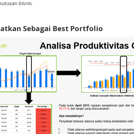
utusan bisnis.
batkan Sebagai Best Portfolio