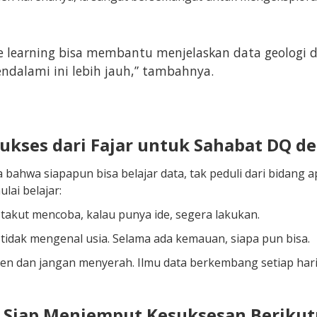
 learning bisa membantu menjelaskan data geologi d
ndalami ini lebih jauh,” tambahnya.
 Sukses dari Fajar untuk Sahabat DQ 
a bahwa siapapun bisa belajar data, tak peduli dari bidang 
lai belajar:
takut mencoba, kalau punya ide, segera lakukan.
 tidak mengenal usia. Selama ada kemauan, siapa pun bisa.
en dan jangan menyerah. Ilmu data berkembang setiap hari
 Siap Menjemput Kesuksesan Berikutn