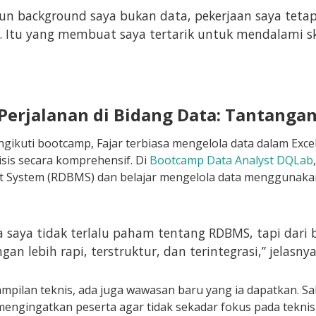
n background saya bukan data, pekerjaan saya tetap
. Itu yang membuat saya tertarik untuk mendalami ski
 Perjalanan di Bidang Data: Tantangan
ikuti bootcamp, Fajar terbiasa mengelola data dalam Excel.
isis secara komprehensif. Di
Bootcamp Data Analyst DQLab
System (RDBMS) dan belajar mengelola data menggunaka
 saya tidak terlalu paham tentang RDBMS, tapi dari
gan lebih rapi, terstruktur, dan terintegrasi,” jelasnya
ampilan teknis, ada juga wawasan baru yang ia dapatkan. Sa
mengingatkan peserta agar tidak sekadar fokus pada tekn