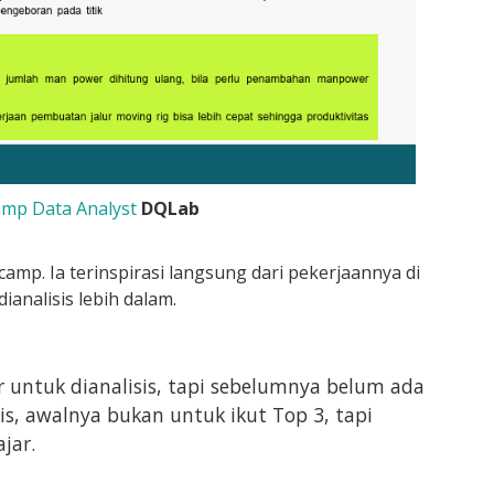
mp Data Analyst
DQLab
amp. Ia terinspirasi langsung dari pekerjaannya di
analisis lebih dalam.
 untuk dianalisis, tapi sebelumnya belum ada
s, awalnya bukan untuk ikut Top 3, tapi
jar.