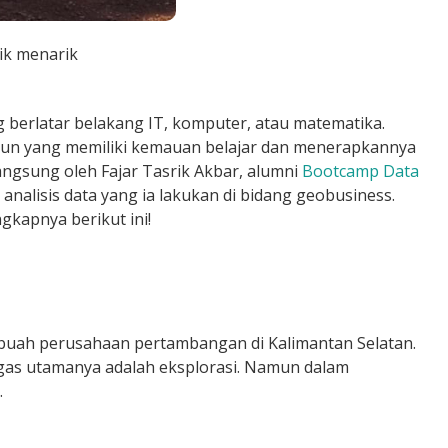
ik menarik
 berlatar belakang IT, komputer, atau matematika.
apun yang memiliki kemauan belajar dan menerapkannya
langsung oleh
Fajar Tasrik Akbar
, alumni
Bootcamp Data
analisis data yang ia lakukan di bidang
geobusiness.
ngkapnya berikut ini!
ebuah perusahaan pertambangan di Kalimantan Selatan.
gas utamanya adalah eksplorasi. Namun dalam
.