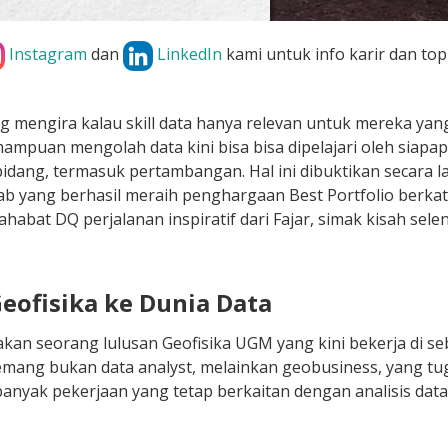
Instagram
dan
LinkedIn
kami untuk info karir dan top
 mengira kalau skill data hanya relevan untuk mereka yang
ampuan mengolah data kini bisa bisa dipelajari oleh siap
bidang, termasuk pertambangan. Hal ini dibuktikan secara 
b yang berhasil meraih penghargaan
Best Portfolio
berkat 
ahabat DQ perjalanan inspiratif dari Fajar, simak kisah sele
Geofisika ke Dunia Data
kan seorang lulusan Geofisika UGM yang kini bekerja di s
emang bukan data analyst, melainkan geobusiness, yang tu
banyak pekerjaan yang tetap berkaitan dengan analisis data