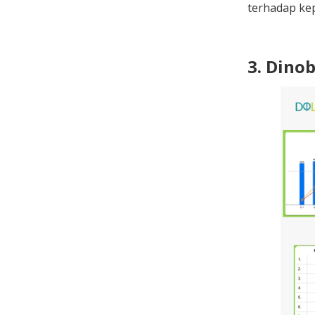
terhadap kep
3. Dino