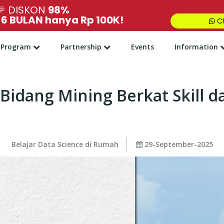
🎉
DISKON
98%
,
6 BULAN hanya Rp 100K!
Ch
Program
Partnership
Events
Information
 Bidang Mining Berkat Skill
Belajar Data Science di Rumah
29-September-2025