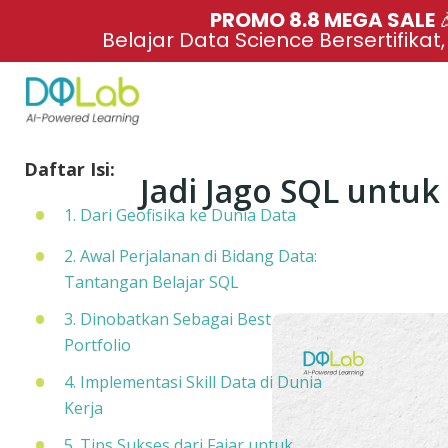
PROMO 8.8 MEGA SALE 
Belajar Data Science Bersertifikat
Daftar Isi:
Jadi Jago SQL untuk
1. Dari Geofisika ke Dunia Data
2. Awal Perjalanan di Bidang Data:
Tantangan Belajar SQL
3. Dinobatkan Sebagai Best
Portfolio
4. Implementasi Skill Data di Dunia
Kerja
5. Tips Sukses dari Fajar untuk