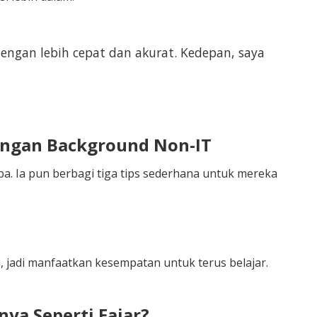
engan lebih cepat dan akurat. Kedepan, saya
dengan Background Non-IT
apa. Ia pun berbagi tiga tips sederhana untuk mereka
, jadi manfaatkan kesempatan untuk terus belajar.
ya Seperti Fajar?