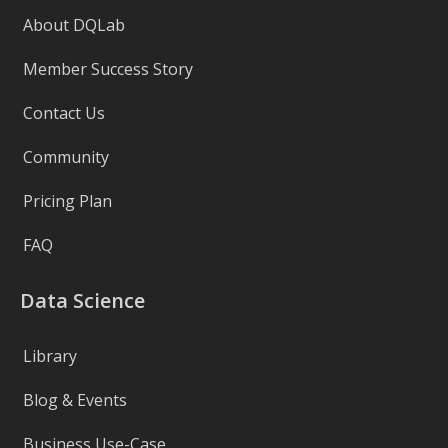
About DQLab
Member Success Story
Contact Us
Community
Pricing Plan
FAQ
Data Science
Library
Blog & Events
Business Use-Case