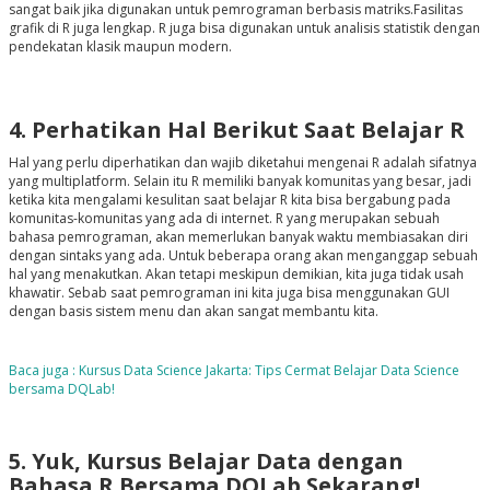
sangat baik jika digunakan untuk pemrograman berbasis matriks.Fasilitas
grafik di R juga lengkap. R juga bisa digunakan untuk analisis statistik dengan
pendekatan klasik maupun modern.
4. Perhatikan Hal Berikut Saat Belajar R
Hal yang perlu diperhatikan dan wajib diketahui mengenai R adalah sifatnya
yang multiplatform. Selain itu R memiliki banyak komunitas yang besar, jadi
ketika kita mengalami kesulitan saat belajar R kita bisa bergabung pada
komunitas-komunitas yang ada di internet. R yang merupakan sebuah
bahasa pemrograman, akan memerlukan banyak waktu membiasakan diri
dengan sintaks yang ada. Untuk beberapa orang akan menganggap sebuah
hal yang menakutkan. Akan tetapi meskipun demikian, kita juga tidak usah
khawatir. Sebab saat pemrograman ini kita juga bisa menggunakan GUI
dengan basis sistem menu dan akan sangat membantu kita.
Baca juga : Kursus Data Science Jakarta: Tips Cermat Belajar Data Science
bersama DQLab!
5. Yuk, Kursus Belajar Data dengan
Bahasa R Bersama DQLab Sekarang!