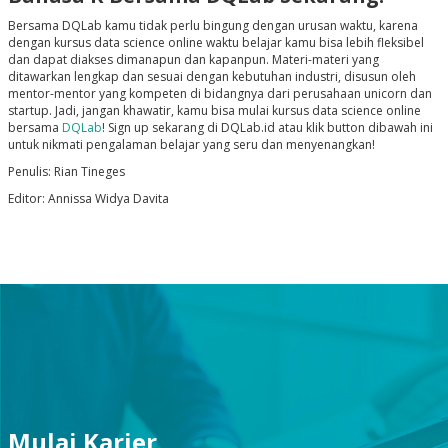
Bersama DQLab kamu tidak perlu bingung dengan urusan waktu, karena
dengan kursus data science online waktu belajar kamu bisa lebih fleksibel
dan dapat diakses dimanapun dan kapanpun. Materi-materi yang
ditawarkan lengkap dan sesuai dengan kebutuhan industri, disusun oleh
mentor-mentor yang kompeten di bidangnya dari perusahaan unicorn dan
startup. Jadi, jangan khawatir, kamu bisa mulai kursus data science online
bersama
DQLab
! Sign up sekarang di DQLab.id atau klik button dibawah ini
untuk nikmati pengalaman belajar yang seru dan menyenangkan!
Penulis: Rian Tineges
Editor: Annissa Widya Davita
Mulai Karier