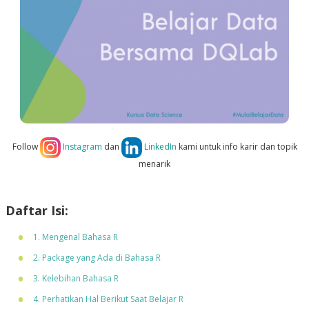
Follow
Instagram
dan
LinkedIn
kami untuk info karir dan topik
menarik
Daftar Isi:
1. Mengenal Bahasa R
2. Package yang Ada di Bahasa R
3. Kelebihan Bahasa R
4. Perhatikan Hal Berikut Saat Belajar R