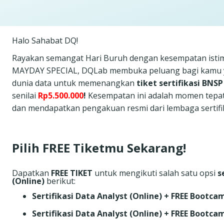
Halo Sahabat DQ!
Rayakan semangat Hari Buruh dengan kesempatan isti
MAYDAY SPECIAL, DQLab membuka peluang bagi kamu ya
dunia data untuk memenangkan
tiket sertifikasi BNS
senilai
Rp5.500.000
!
Kesempatan ini adalah momen tepa
dan mendapatkan pengakuan resmi dari lembaga sertifika
Pilih FREE Tiketmu Sekarang!
Dapatkan
FREE TIKET
untuk mengikuti salah satu opsi
s
(Online)
berikut:
Sertifikasi Data Analyst (Online) + FREE Bootc
Sertifikasi Data Analyst (Online) + FREE Bootca