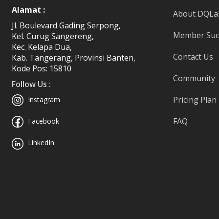
Alamat :
About DQLa
Jl. Boulevard Gading Serpong,
Member Succ
Kel. Curug Sangereng,
Kec. Kelapa Dua,
Contact Us
Kab. Tangerang, Provinsi Banten,
Kode Pos: 15810
Community
Follow Us :
Pricing Plan
Instagram
FAQ
Facebook
LinkedIn