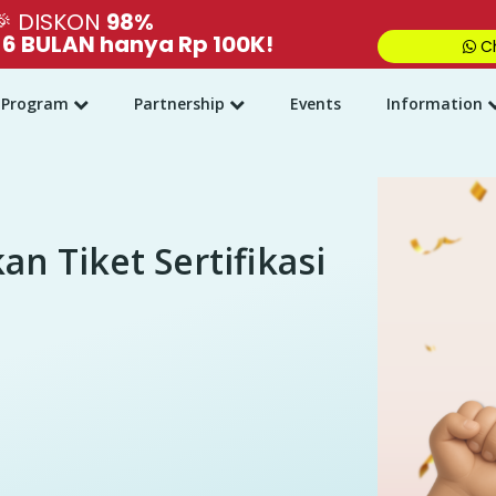
🎉
DISKON
98%
,
6 BULAN hanya Rp 100K!
Ch
Program
Partnership
Events
Information
 Tiket Sertifikasi