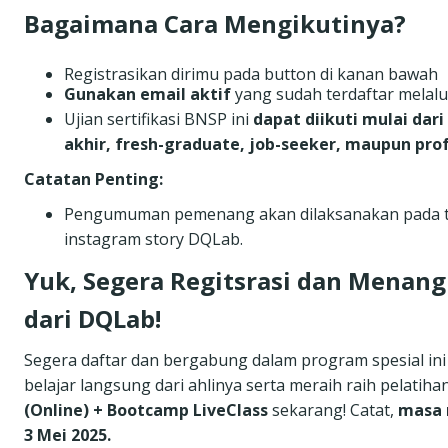
Bagaimana Cara Mengikutinya?
Registrasikan dirimu pada button di kanan bawah
Gunakan email aktif
yang sudah terdaftar melalu
Ujian sertifikasi BNSP ini
dapat diikuti mulai dar
akhir, fresh-graduate, job-seeker, maupun pro
Catatan Penting:
Pengumuman pemenang akan dilaksanakan pada 
instagram story DQLab
.
Yuk, Segera Regitsrasi dan Menang
dari DQLab!
Segera daftar dan bergabung dalam program spesial in
belajar langsung dari ahlinya serta meraih raih pelatih
(Online)
+ Bootcamp LiveClass
sekarang! Catat,
masa r
3 Mei 2025.