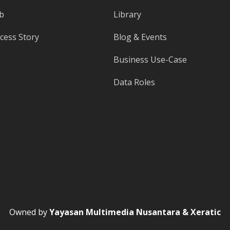
b
Library
ess Story
Blog & Events
Business Use-Case
Data Roles
Owned by
Yayasan Multimedia Nusantara & Xeratic