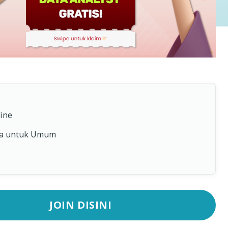
line
a untuk Umum
JOIN DISINI