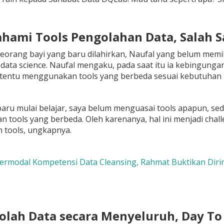
hami Tools Pengolahan Data, Salah S
eorang bayi yang baru dilahirkan, Naufal yang belum memiki
data science. Naufal mengaku, pada saat itu ia kebingunga
tentu menggunakan tools yang berbeda sesuai kebutuhan
baru mulai belajar, saya belum menguasai tools apapun, s
tools yang berbeda. Oleh karenanya, hal ini menjadi chall
 tools, ungkapnya.
Bermodal Kompetensi Data Cleansing, Rahmat Buktikan Diriny
olah Data secara Menyeluruh, Day To 