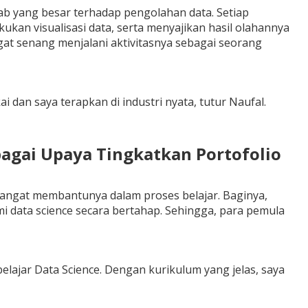
wab yang besar terhadap pengolahan data. Setiap
kan visualisasi data, serta menyajikan hasil olahannya
at senang menjalani aktivitasnya sebagai seorang
dan saya terapkan di industri nyata, tutur Naufal.
bagai Upaya Tingkatkan Portofolio
 sangat membantunya dalam proses belajar. Baginya,
ata science secara bertahap. Sehingga, para pemula
jar Data Science. Dengan kurikulum yang jelas, saya