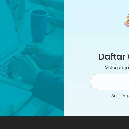
Daftar 
Mulai per
Sudah 