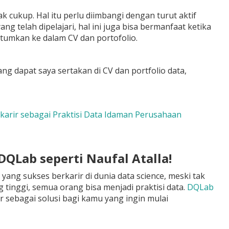
k cukup. Hal itu perlu diimbangi dengan turut aktif
ng telah dipelajari, hal ini juga bisa bermanfaat ketika
antumkan ke dalam CV dan portofolio.
 dapat saya sertakan di CV dan portfolio data,
karir sebagai Praktisi Data Idaman Perusahaan
 DQLab seperti Naufal Atalla!
yang sukses berkarir di dunia data science, meski tak
inggi, semua orang bisa menjadi praktisi data.
DQLab
r sebagai solusi bagi kamu yang ingin mulai