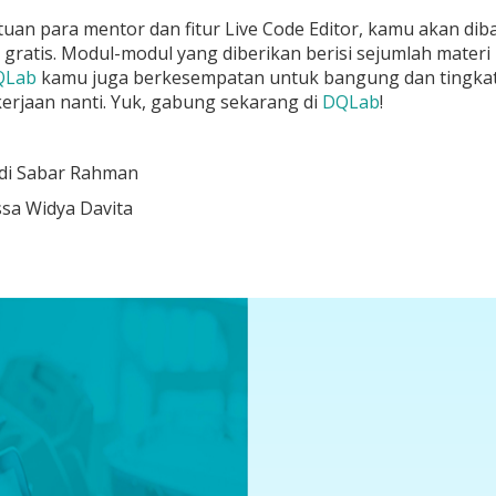
uan para mentor dan fitur Live Code Editor, kamu akan d
 gratis. Modul-modul yang diberikan berisi sejumlah materi
QLab
kamu juga berkesempatan untuk bangung dan tingkat
erjaan nanti. Yuk, gabung sekarang di
DQLab
!
ndi Sabar Rahman
issa Widya Davita