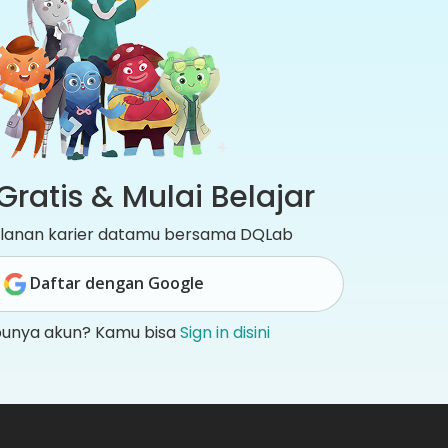
Gratis & Mulai Belajar
jalanan karier datamu bersama DQLab
Daftar dengan Google
punya akun? Kamu bisa
Sign in disini