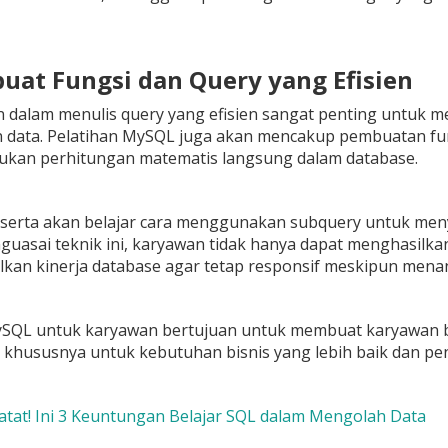
uat Fungsi dan Query yang Efisien
 dalam menulis query yang efisien sangat penting untuk m
 data. Pelatihan MySQL juga akan mencakup pembuatan fu
ukan perhitungan matematis langsung dalam database.
peserta akan belajar cara menggunakan subquery untuk men
asai teknik ini, karyawan tidak hanya dapat menghasilkan 
kan kinerja database agar tetap responsif meskipun menan
ySQL untuk karyawan bertujuan untuk membuat karyawan 
khususnya untuk kebutuhan bisnis yang lebih baik dan pe
Catat! Ini 3 Keuntungan Belajar SQL dalam Mengolah Data