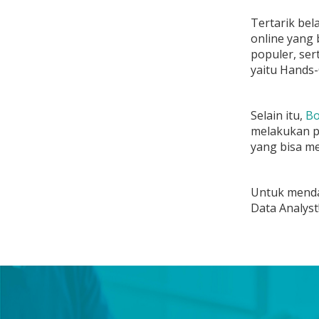
Tertarik bel
online yang 
populer, ser
yaitu Hands-
Selain itu,
Bo
melakukan pe
yang bisa me
Untuk menda
Data Analyst