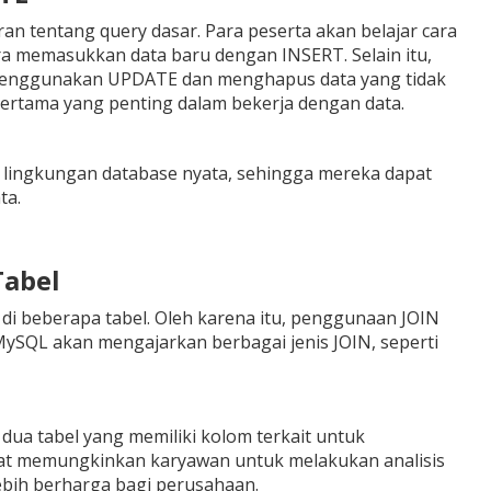
ran tentang query dasar. Para peserta akan belajar cara
a memasukkan data baru dengan INSERT. Selain itu,
menggunakan UPDATE dan menghapus data yang tidak
pertama yang penting dalam bekerja dengan data.
 lingkungan database nyata, sehingga mereka dapat
ta.
Tabel
 di beberapa tabel. Oleh karena itu, penggunaan JOIN
ySQL akan mengajarkan berbagai jenis JOIN, seperti
ua tabel yang memiliki kolom terkait untuk
pat memungkinkan karyawan untuk melakukan analisis
ebih berharga bagi perusahaan.