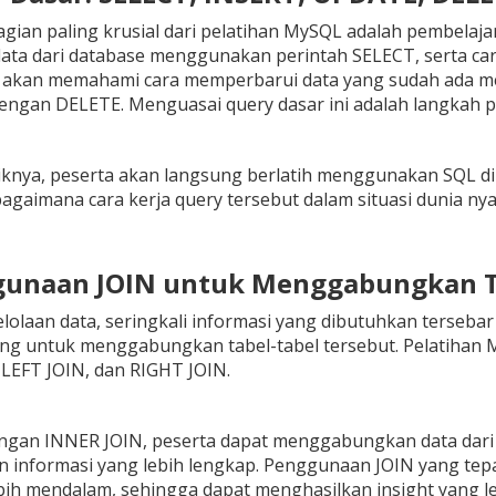
agian paling krusial dari pelatihan MySQL adalah pembelaja
ata dari database menggunakan perintah SELECT, serta car
 akan memahami cara memperbarui data yang sudah ada 
engan DELETE. Menguasai query dasar ini adalah langkah 
iknya, peserta akan langsung berlatih menggunakan SQL di
gaimana cara kerja query tersebut dalam situasi dunia nya
gunaan JOIN untuk Menggabungkan 
olaan data, seringkali informasi yang dibutuhkan tersebar
ng untuk menggabungkan tabel-tabel tersebut. Pelatihan M
LEFT JOIN, dan RIGHT JOIN.
ngan INNER JOIN, peserta dapat menggabungkan data dari d
 informasi yang lebih lengkap. Penggunaan JOIN yang te
bih mendalam, sehingga dapat menghasilkan insight yang l