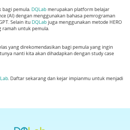
 bagi pemula.
DQLab
merupakan platform belajar
ligence (AI) dengan menggunakan bahasa pemrograman
GPT. Selain itu
DQLab
juga menggunakan metode HERO
ng ramah untuk pemula.
las yang direkomendasikan bagi pemula yang ingin
tunya nanti kita akan dihadapkan dengan study case
Lab
. Daftar sekarang dan kejar impianmu untuk menjadi