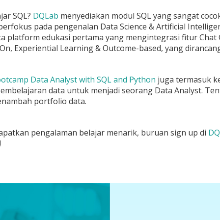
ajar SQL?
DQLab
menyediakan modul SQL yang sangat cocok
berfokus pada pengenalan Data Science & Artificial Intel
ta platform edukasi pertama yang mengintegrasi fitur Chat 
On, Experiential Learning & Outcome-based, yang diranca
otcamp Data Analyst with SQL and Python
juga termasuk ke
mbelajaran data untuk menjadi seorang Data Analyst. Ten
nambah portfolio data.
patkan pengalaman belajar menarik, buruan sign up di
DQ
!