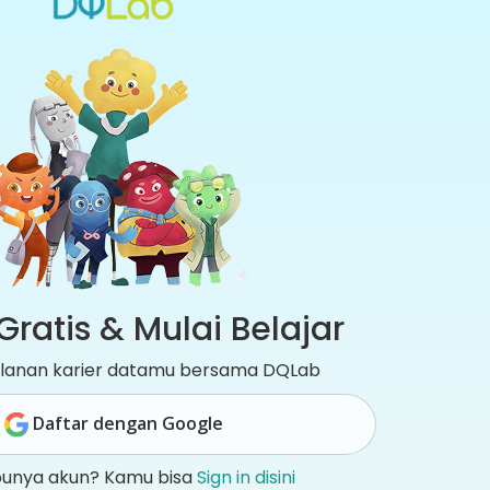
Gratis & Mulai Belajar
jalanan karier datamu bersama DQLab
Daftar dengan Google
punya akun? Kamu bisa
Sign in disini