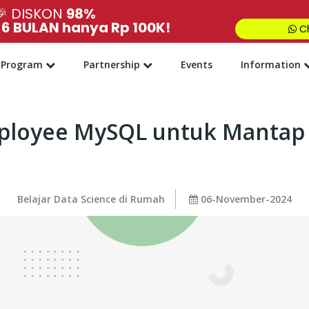
🎉
DISKON
98%
,
6 BULAN hanya Rp 100K!
Ch
Program
Partnership
Events
Information
ployee MySQL untuk Mantap 
Belajar Data Science di Rumah
06-November-2024