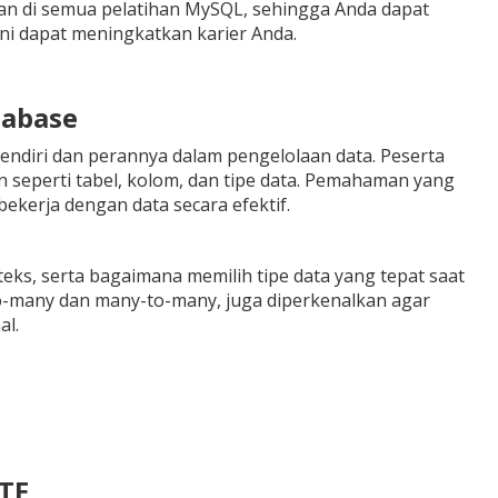
kan di semua pelatihan MySQL, sehingga Anda dapat
ni dapat meningkatkan karier Anda.
tabase
ndiri dan perannya dalam pengelolaan data. Peserta
seperti tabel, kolom, dan tipe data. Pemahaman yang
bekerja dengan data secara efektif.
ks, serta bagaimana memilih tipe data yang tepat saat
-to-many dan many-to-many, juga diperkenalkan agar
al.
ETE