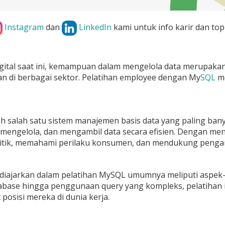
Instagram
dan
LinkedIn
kami untuk info karir dan top
gital saat ini, kemampuan dalam mengelola data merupakan
n di berbagai sektor. Pelatihan employee dengan My
SQL
me
h salah satu sistem manajemen basis data yang paling ba
mengelola, dan mengambil data secara efisien. Dengan me
litik, memahami perilaku konsumen, dan mendukung pengam
 diajarkan dalam pelatihan MySQL umumnya meliputi aspek
abase hingga penggunaan query yang kompleks, pelatihan 
osisi mereka di dunia kerja.