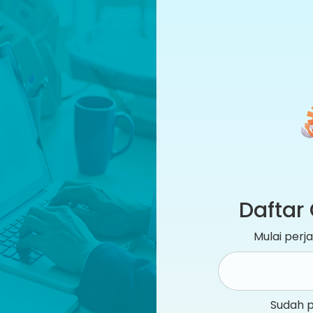
Daftar 
Mulai per
Sudah 