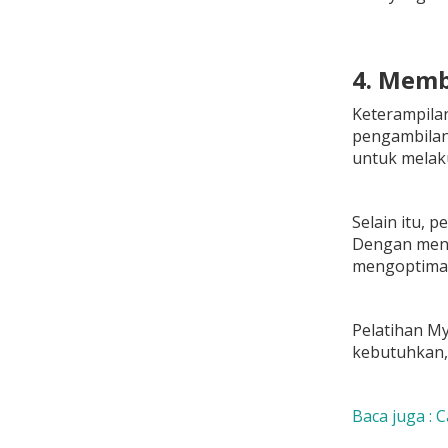
4. Memb
Keterampilan
pengambilan
untuk melak
Selain itu, 
Dengan mengu
mengoptimal
Pelatihan M
kebutuhkan, 
Baca juga : 