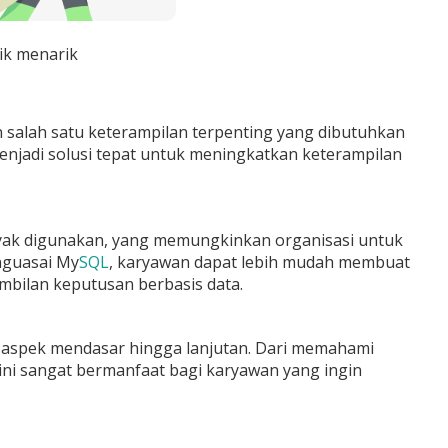
ik menarik
 salah satu keterampilan terpenting yang dibutuhkan
njadi solusi tepat untuk meningkatkan keterampilan
nyak digunakan, yang memungkinkan organisasi untuk
nguasai My
SQL
, karyawan dapat lebih mudah membuat
bilan keputusan berbasis data.
-aspek mendasar hingga lanjutan. Dari memahami
ini sangat bermanfaat bagi karyawan yang ingin