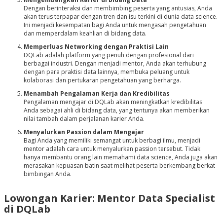
Dengan berinteraksi dan membimbing peserta yang antusias, Anda
akan terus terpapar dengan tren dan isu terkini di dunia data science.
Ini menjadi kesempatan bagi Anda untuk mengasah pengetahuan
dan memperdalam keahlian di bidang data.
Memperluas Networking dengan Praktisi Lain
DQLab adalah platform yang penuh dengan profesional dari
berbagai industri. Dengan menjadi mentor, Anda akan terhubung
dengan para praktisi data lainnya, membuka peluang untuk
kolaborasi dan pertukaran pengetahuan yang berharga.
Menambah Pengalaman Kerja dan Kredibilitas
Pengalaman mengajar di DQLab akan meningkatkan kredibilitas
Anda sebagai ahli di bidang data, yang tentunya akan memberikan
nilai tambah dalam perjalanan karier Anda.
Menyalurkan Passion dalam Mengajar
Bagi Anda yang memiliki semangat untuk berbagi ilmu, menjadi
mentor adalah cara untuk menyalurkan passion tersebut. Tidak
hanya membantu orang lain memahami data science, Anda juga akan
merasakan kepuasan batin saat melihat peserta berkembang berkat
bimbingan Anda.
Lowongan Karier: Mentor Data Specialist
di DQLab