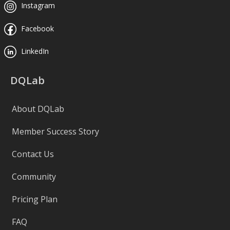
Instagram
Facebook
LinkedIn
DQLab
About DQLab
Member Success Story
Contact Us
Community
Pricing Plan
FAQ