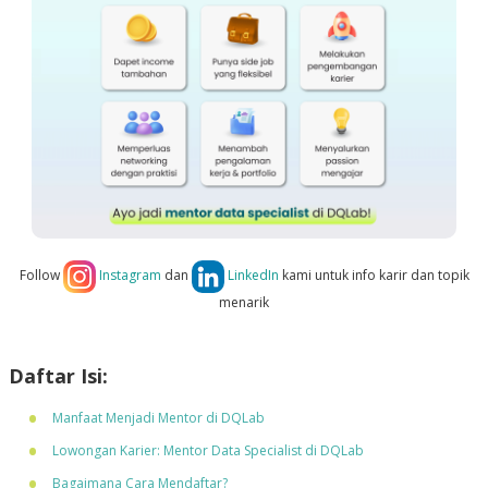
Follow
Instagram
dan
LinkedIn
kami untuk info karir dan topik
menarik
Daftar Isi:
Manfaat Menjadi Mentor di DQLab
Lowongan Karier: Mentor Data Specialist di DQLab
Bagaimana Cara Mendaftar?