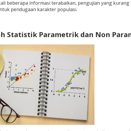
kali beberapa informasi terabaikan, pengujian yang kurang k
ntuk pendugaan karakter populasi.
oh Statistik Parametrik dan Non Para