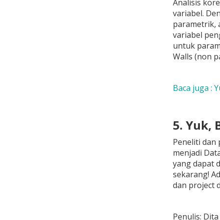
Analisis kor
variabel. De
parametrik, 
variabel pen
untuk parame
Walls (non p
Baca juga : 
5. Yuk, 
Peneliti dan
menjadi Data
yang dapat d
sekarang! Ad
dan project 
Penulis: Dita