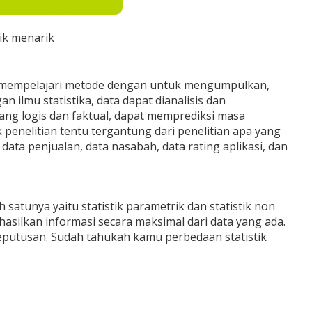
ik menarik
mempelajari metode dengan untuk mengumpulkan,
 ilmu statistika, data dapat dianalisis dan
ng logis dan faktual, dapat memprediksi masa
penelitian tentu tergantung dari penelitian apa yang
ata penjualan, data nasabah, data rating aplikasi, dan
satunya yaitu statistik parametrik dan statistik non
silkan informasi secara maksimal dari data yang ada.
putusan. Sudah tahukah kamu perbedaan statistik