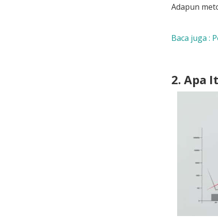
Adapun metod
Baca juga : 
2. Apa I