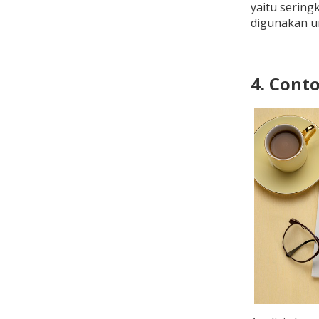
yaitu sering
digunakan u
4. Cont