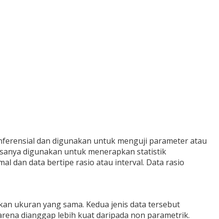
inferensial dan digunakan untuk menguji parameter atau
iasanya digunakan untuk menerapkan statistik
al dan data bertipe rasio atau interval. Data rasio
kan ukuran yang sama. Kedua jenis data tersebut
karena dianggap lebih kuat daripada non parametrik.