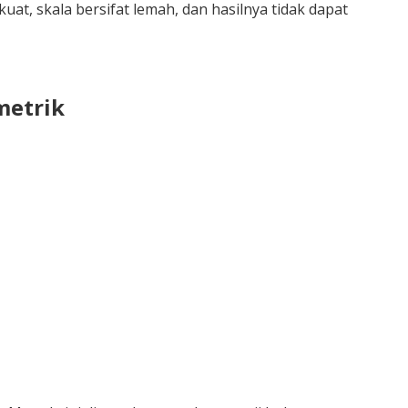
uat, skala bersifat lemah, dan hasilnya tidak dapat
metrik