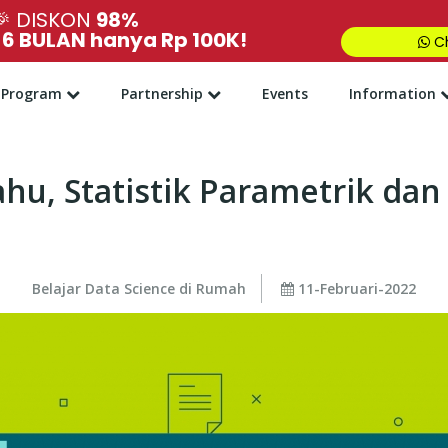
🎉
DISKON
98%
,
6 BULAN hanya Rp 100K!
Ch
Program
Partnership
Events
Information
hu, Statistik Parametrik da
Belajar Data Science di Rumah
11-Februari-2022