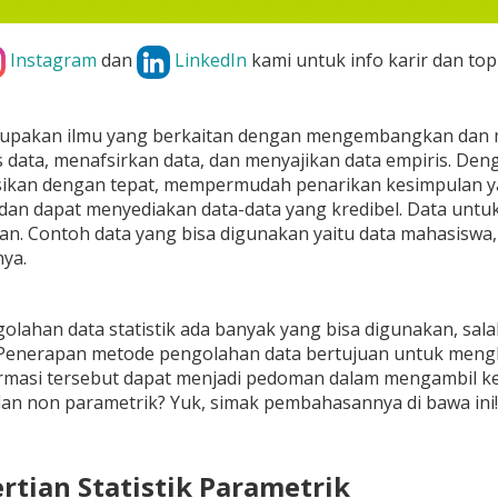
Instagram
dan
LinkedIn
kami untuk info karir dan top
pakan ilmu yang berkaitan dengan mengembangkan dan 
 data, menafsirkan data, dan menyajikan data empiris. Dengan
asikan dengan tepat, mempermudah penarikan kesimpulan ya
an dapat menyediakan data-data yang kredibel. Data untuk 
an. Contoh data yang bisa digunakan yaitu data mahasiswa, d
nya.
lahan data statistik ada banyak yang bisa digunakan, salah 
Penerapan metode pengolahan data bertujuan untuk mengha
rmasi tersebut dapat menjadi pedoman dalam mengambil ke
an non parametrik? Yuk, simak pembahasannya di bawa ini!
ertian Statistik Parametrik