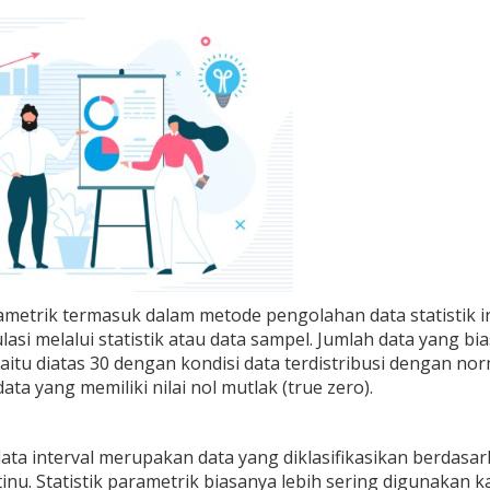
rametrik termasuk dalam metode pengolahan data statistik 
asi melalui statistik atau data sampel. Jumlah data yang b
aitu diatas 30 dengan kondisi data terdistribusi dengan norm
ta yang memiliki nilai nol mutlak (true zero).
ta interval merupakan data yang diklasifikasikan berdasar
tinu. Statistik parametrik biasanya lebih sering digunakan 