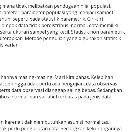
g mana tidak melibatkan pendugaan nilai populasi.
parameter-parameter populasi yang menjadi sampel
hi seperti pada statistik parametrik. Ciri-ciri
lompok data tidak berdistribusi normal, data memiliki
 serta ukuran sampel yang kecil. Statistik non parametrik
t diterapkan. Metode pengujian yang digunakan statistik
is varian.
ihannya masing-masing. Mari kita bahas. Kelebihan
t sehingga tidak perlu ada pengujian, data observasi
serta data observasi dianggap saling bebas. Sedangkan
busi normal, dan variabel terbatas pada jenis data
kan karena tidak membutuhkan asumsi normalitas,
tidak perlu pengurutan data. Sedangkan kekurangannya