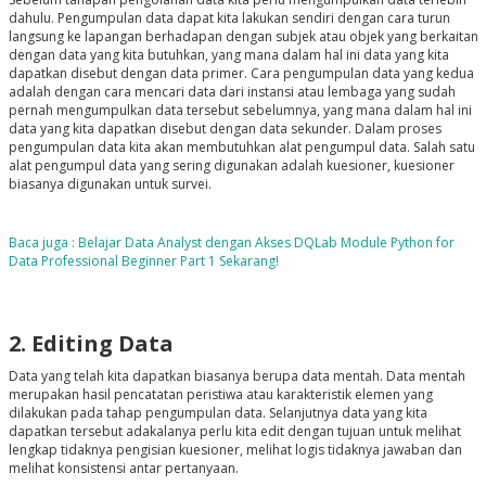
dahulu. Pengumpulan data dapat kita lakukan sendiri dengan cara turun
langsung ke lapangan berhadapan dengan subjek atau objek yang berkaitan
dengan data yang kita butuhkan, yang mana dalam hal ini data yang kita
dapatkan disebut dengan data primer. Cara pengumpulan data yang kedua
adalah dengan cara mencari data dari instansi atau lembaga yang sudah
pernah mengumpulkan data tersebut sebelumnya, yang mana dalam hal ini
data yang kita dapatkan disebut dengan data sekunder. Dalam proses
pengumpulan data kita akan membutuhkan alat pengumpul data. Salah satu
alat pengumpul data yang sering digunakan adalah kuesioner, kuesioner
biasanya digunakan untuk survei.
Baca juga : Belajar Data Analyst dengan Akses DQLab Module Python for
Data Professional Beginner Part 1 Sekarang!
2. Editing Data
Data yang telah kita dapatkan biasanya berupa data mentah. Data mentah
merupakan hasil pencatatan peristiwa atau karakteristik elemen yang
dilakukan pada tahap pengumpulan data. Selanjutnya data yang kita
dapatkan tersebut adakalanya perlu kita edit dengan tujuan untuk melihat
lengkap tidaknya pengisian kuesioner, melihat logis tidaknya jawaban dan
melihat konsistensi antar pertanyaan.