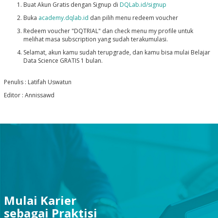
Buat Akun Gratis dengan Signup di
DQLab.id/signup
Buka
academy.dqlab.id
dan pilih menu redeem voucher
Redeem voucher "
DQTRIAL
" dan check menu my profile untuk
melihat masa subscription yang sudah terakumulasi.
Selamat, akun kamu sudah terupgrade, dan kamu bisa mulai Belajar
Data Science GRATIS 1 bulan.
Penulis : Latifah Uswatun
Editor : Annissawd
Mulai Karier
sebagai Praktisi