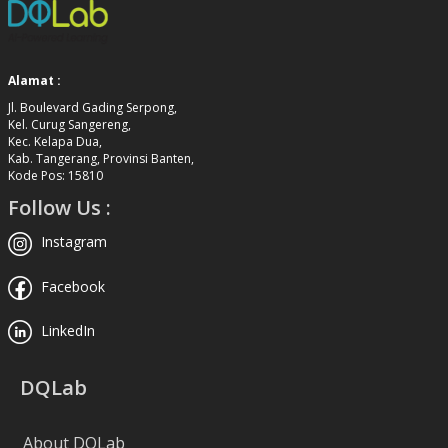
Alamat :
Jl. Boulevard Gading Serpong,
Kel. Curug Sangereng,
Kec. Kelapa Dua,
Kab. Tangerang, Provinsi Banten,
Kode Pos: 15810
Follow Us :
Instagram
Facebook
LinkedIn
DQLab
About DQLab