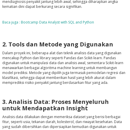
mendiagnosis penyakit jantung lebih awal, sehingga diharapkan angka
kematian dini dapat berkurang secara signifikan.
Baca juga : Bootcamp Data Analyst with SQL and Python
2. Tools dan Metode yang Digunakan
Dalam proyek ini, beberapa alat dan teknik analisis data yang digunakan
mencakup Python dan library seperti Pandas dan Scikit-learn. Pandas
digunakan untuk manipulasi data dan analisis awal, sementara Scikit-learn
menawarkan berbagai algoritma machine learning untuk membangun
model prediksi. Metode yang dipilih juga termasuk pemodelan regresi dan
klasifikasi, sehingga dapat memberikan hasil yang lebih akurat dalam
memprediksi risiko penyakit jantung berdasarkan fitur yang ada.
3. Analisis Data: Proses Menyeluruh
untuk Mendapatkan Insight
Analisis data dilakukan dengan memeriksa dataset yang berisi berbagai
fitur, seperti usia, tekanan darah, kolesterol, dan riwayat kesehatan. Data
yang sudah dibersihkan dan dipersiapkan kemudian digunakan untuk