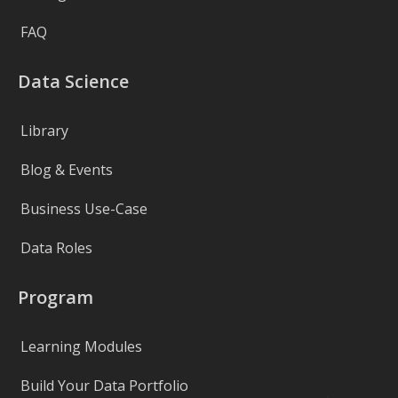
FAQ
Data Science
Library
Blog & Events
Business Use-Case
Data Roles
Program
Learning Modules
Build Your Data Portfolio