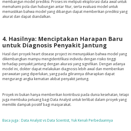
membangun model prediksi. Proses ini meliputi eksplorasi data awal untuk
memahami pola dan hubungan antar fitur, serta evaluasi model untuk
memastikan bahwa model yang dibangun dapat memberikan prediksi yang
akurat dan dapat diandalkan.
4. Hasilnya: Menciptakan Harapan Baru
untuk Diagnosis Penyakit Jantung
Hasil dari proyek heart disease project ini menunjukkan bahwa model yang
dikembangkan mampu mengidentifikasi individu dengan risiko tinggi
terhadap penyakit jantung dengan akurasi yang signifikan. Dengan adanya
model ini, dokter dapat melakukan diagnosis lebih awal dan memberikan
perawatan yang diperlukan, yang pada gilirannya diharapkan dapat
mengurangi angka kematian akibat penyakit jantung.
Proyek ini bukan hanya memberikan kontribusi pada dunia kesehatan, tetapi
juga membuka peluang bagi Data Analyst untuk terlibat dalam proyek yang
memiliki dampak positif bagi masyarakat.
Baca juga : Data Analyst vs Data Scientist, Yuk Kenali Perbedaannya