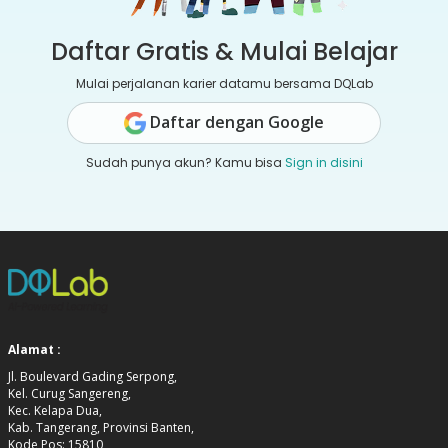
Daftar Gratis & Mulai Belajar
Mulai perjalanan karier datamu bersama DQLab
Daftar dengan Google
Sudah punya akun? Kamu bisa
Sign in disini
Alamat :
Jl. Boulevard Gading Serpong,
Kel. Curug Sangereng,
Kec. Kelapa Dua,
Kab. Tangerang, Provinsi Banten,
Kode Pos: 15810