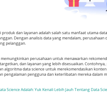
i produk dan layanan adalah salah satu manfaat utama da
elanggan. Dengan analisis data yang mendalam, perusahaan
ng pelanggan.
ni memungkinkan perusahaan untuk menawarkan rekomendas
itargetkan, dan layanan yang lebih disesuaikan. Contohnya, 
 algoritma data science untuk merekomendasikan konten 
n pengalaman pengguna dan keterlibatan mereka dalam m
Data Science Adalah: Yuk Kenali Lebih Jauh Tentang Data Scie