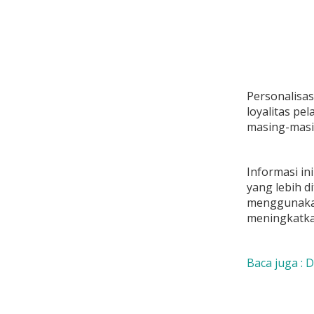
Personalisas
loyalitas p
masing-masi
Informasi i
yang lebih d
menggunakan
meningkatka
Baca juga : 