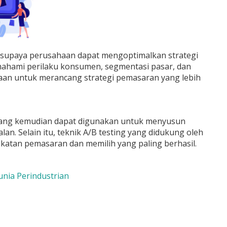
 supaya perusahaan dapat mengoptimalkan strategi
mahami perilaku konsumen, segmentasi pasar, dan
aan untuk merancang strategi pemasaran yang lebih
 yang kemudian dapat digunakan untuk menyusun
n. Selain itu, teknik A/B testing yang didukung oleh
atan pemasaran dan memilih yang paling berhasil.
nia Perindustrian