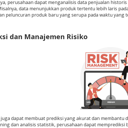
ya, perusahaan dapat menganalisis data penjualan historis
salnya, data menunjukkan produk tertentu lebih laris pa
n peluncuran produk baru yang serupa pada waktu yang t
iksi dan Manajemen Risiko
e juga dapat membuat prediksi yang akurat dan membantu
ning dan analisis statistik, perusahaan dapat memprediksi 