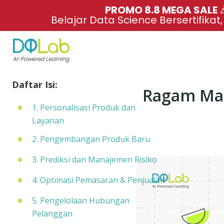
PROMO 8.8 MEGA SALE 
Belajar Data Science Bersertifikat
Daftar Isi:
Ragam Man
1. Personalisasi Produk dan
Layanan
2. Pengembangan Produk Baru
3. Prediksi dan Manajemen Risiko
4. Optimasi Pemasaran & Penjualan
5. Pengelolaan Hubungan
Pelanggan