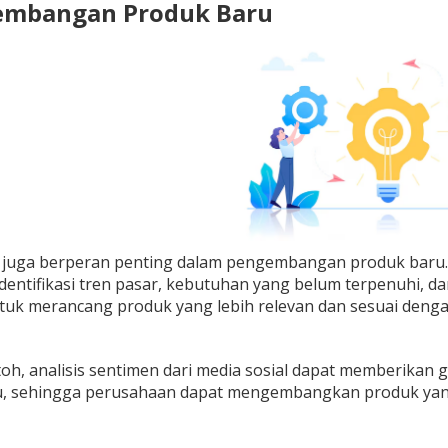
embangan Produk Baru
 juga berperan penting dalam pengembangan produk baru. M
entifikasi tren pasar, kebutuhan yang belum terpenuhi, d
tuk merancang produk yang lebih relevan dan sesuai deng
oh, analisis sentimen dari media sosial dapat memberikan
ntu, sehingga perusahaan dapat mengembangkan produk yang