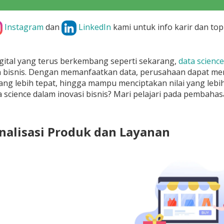
Instagram
dan
LinkedIn
kami untuk info karir dan top
gital yang terus berkembang seperti sekarang,
data science
n bisnis. Dengan memanfaatkan data, perusahaan dapat men
ng lebih tepat, hingga mampu menciptakan nilai yang lebih
 science dalam inovasi bisnis? Mari pelajari pada pembahas
onalisasi Produk dan Layanan