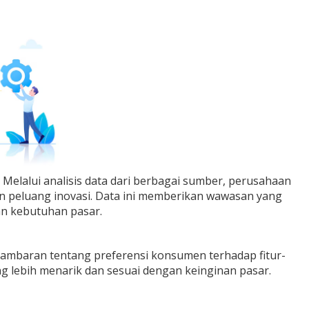
elalui analisis data dari berbagai sumber, perusahaan
an peluang inovasi. Data ini memberikan wawasan yang
an kebutuhan pasar.
 gambaran tentang preferensi konsumen terhadap fitur-
 lebih menarik dan sesuai dengan keinginan pasar.