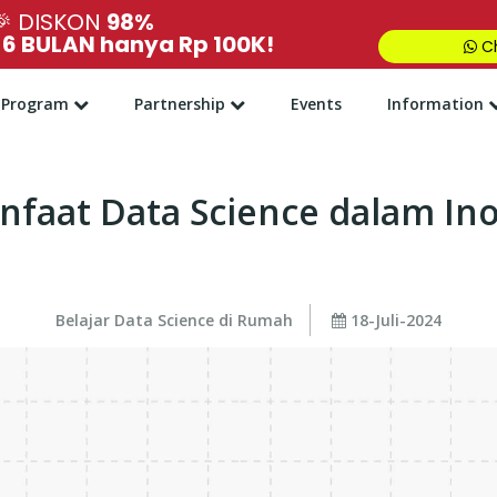
🎉
DISKON
98%
,
6 BULAN hanya Rp 100K!
Ch
Program
Partnership
Events
Information
faat Data Science dalam Inov
Belajar Data Science di Rumah
18-Juli-2024