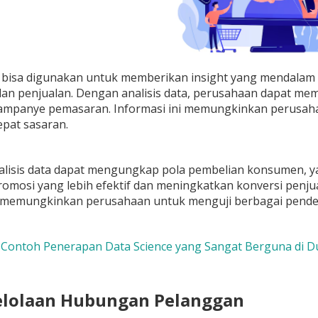
e bisa digunakan untuk memberikan insight yang mendalam
an penjualan. Dengan analisis data, perusahaan dapat me
 kampanye pemasaran. Informasi ini memungkinkan perusah
epat sasaran.
nalisis data dapat mengungkap pola pembelian konsumen,
mosi yang lebih efektif dan meningkatkan konversi penjuala
e memungkinkan peru
sahaan untuk menguji berbagai pendek
 Contoh Penerapan Data Science yang Sangat Berguna di Du
elolaan Hubungan Pelanggan