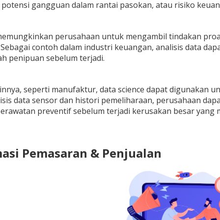
potensi gangguan dalam rantai pasokan, atau risiko keuan
i memungkinkan perusahaan untuk mengambil tindakan proa
 Sebagai contoh dalam industri keuangan, analisis data d
h penipuan sebelum terjadi.
lainnya, seperti manufaktur, data science dapat digunakan 
sis data sensor dan histori pemeliharaan, perusahaan dapa
erawatan preventif sebelum terjadi kerusakan besar yang
masi Pemasaran & Penjualan