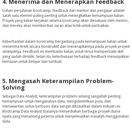
4. Menerima dan Menerapkan Feedback
Dalam perjalanan bootcamp, feedback dari mentor dan pengajar adalah
salah satu elemen paling penting untuk meningkatkan kemampuan kalian.
Proyek yang kalian kerjakan selama bootcamp akan dievaluasi oleh mentor,
dan mereka akan memberikan saran atau kritik untuk perbaikan.
Keberhasilan dalam bootcamp bergantung pada kemampuan kalian untuk
menerima kritik secara konstruktif dan menerapkannya pada proyek-proyek
selanjutnya. Feedback ini membantu kalian untuk terus memperbaiki skill
yang sudah dimiliki. Selain itu, keterbukaan terhadap feedback menunjukkan
kemauan untuk belajar dan tumbuh.
5. Mengasah Keterampilan Problem-
Solving
Sebagai Data Analyst, keterampilan problem-solving sangatlah penting.
Kemampuan untuk menganalisis data, mengidentifikasi pola, dan
menawarkan solusi berbasis data sangat dibutuhkan dalam industri ini.
Bootcamp Data Analyst biasanya menyediakan berbagai proyek dunia
nyata yang menantang peserta untuk menyelesaikan masalah menggunakan
data.