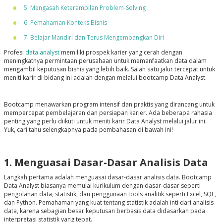
5. Mengasah Keterampilan Problem-Solving
6. Pemahaman Konteks Bisnis
7. Belajar Mandiri dan Terus Mengembangkan Diri
Profesi
data analyst
memiliki prospek karier yang cerah dengan
meningkatnya permintaan perusahaan untuk memanfaatkan data dalam
mengambil keputusan bisnis yang lebih baik. Salah satu jalur tercepat untuk
meniti karir di bidang ini adalah dengan melalui bootcamp Data Analyst.
Bootcamp menawarkan program intensif dan praktis yang dirancang untuk
mempercepat pembelajaran dan persiapan karier. Ada beberapa rahasia
penting yang perlu diikuti untuk meniti karir Data Analyst melalui jalur ini.
Yuk, cari tahu selengkapnya pada pembahasan di bawah ini!
1. Menguasai Dasar-Dasar Analisis Data
Langkah pertama adalah menguasai dasar-dasar analisis data. Bootcamp
Data Analyst biasanya memulai kurikulum dengan dasar-dasar seperti
pengolahan data, statistik, dan penggunaan tools analitik seperti Excel, SQL,
dan Python. Pemahaman yang kuat tentang statistik adalah inti dari analisis
data, karena sebagian besar keputusan berbasis data didasarkan pada
interpretasi statistik yang tepat.