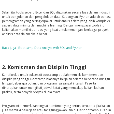
Selain itu, tools seperti Excel dan SQL digunakan secara luas dalam industri
untuk pengolahan dan pengelolaan data. Sedangkan, Python adalah bahasa
pemrograman yang sering dipakai untuk analisis data yang lebih kompleks,
seperti data mining dan machine learning. Dengan menguasai tools ini,
kalian akan memiliki pondasi yang kuat untuk menangani berbagai proyek
analisis data dalam skala besar.
Baca juga : Bootcamp Data Analyst with SQL and Python
2. Komitmen dan Disiplin Tinggi
Kunci kedua untuk sukses di bootcamp adalah memiliki komitmen dan
disiplin yang tinggi. Bootcamp biasanya berjalan selama beberapa minggu
hingga beberapa bulan, dan programnya sangat intensif. Peserta
diharapkan untuk mengikuti jadwal ketat yang mencakup kuliah, latihan
praktik, serta proyek-proyek dunia nyata.
Program ini memerlukan tingkat komitmen yang serius, terutama jika kalian
juga memiliki pekerjaan atau tanggung jawab lain di luar bootcamp. Disiplin