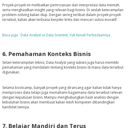
Proyek-proyek ini melibatkan pemrosesan dan interpretasi data mentah,
serta menghasilkan insight yang relevan bagi bisnis. Di sinilah keterampilan
problem-solving kalian diuji. Dengan sering terlibat dalam proyek-proyek
tersebut, kalian akan terbiasa berpikir kritis dan mencari solusi inovatif.
Baca juga : Data Analyst vs Data Scientist, Yuk Kenali Perbedaannya
6. Pemahaman Konteks Bisnis
Selain keterampilan teknis, Data Analyst yang sukses juga harus memiliki
pemahaman yang mendalam tentang konteks bisnis di mana data tersebut
digunakan.
Selama bootcamp, banyak proyek yang dirancang agar kalian tidak hanya
memproses data tetapi juga memahami bagaimana data tersebut relevan
dengan keputusan bisnis. Mampu menghubungkan hasil analisis dengan
kebutuhan bisnis akan membuat kalian lebih kompeten dibandingkan
kandidat lainnya.
7. Belajar Mandiri dan Terus