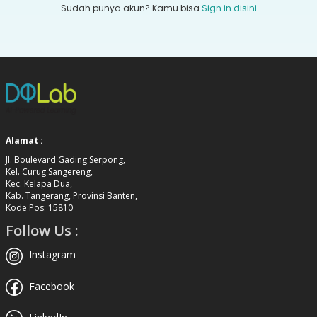
Sudah punya akun? Kamu bisa
Sign in disini
Alamat :
Jl. Boulevard Gading Serpong,
Kel. Curug Sangereng,
Kec. Kelapa Dua,
Kab. Tangerang, Provinsi Banten,
Kode Pos: 15810
Follow Us :
Instagram
Facebook