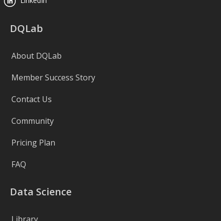
LinkedIn
DQLab
About DQLab
Member Success Story
Contact Us
Community
Pricing Plan
FAQ
Data Science
Library