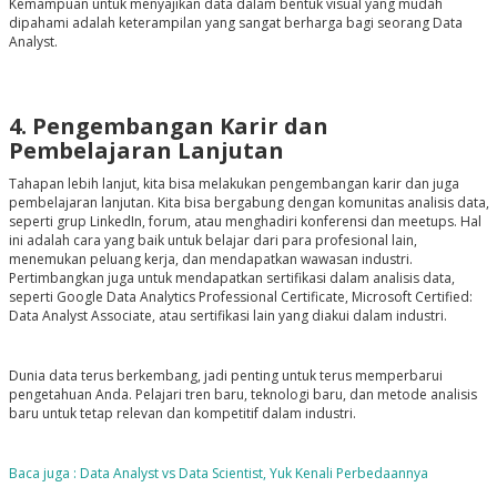
Kemampuan untuk menyajikan data dalam bentuk visual yang mudah
dipahami adalah keterampilan yang sangat berharga bagi seorang Data
Analyst.
4. Pengembangan Karir dan
Pembelajaran Lanjutan
Tahapan lebih lanjut, kita bisa melakukan pengembangan karir dan juga
pembelajaran lanjutan. Kita bisa bergabung dengan komunitas analisis data,
seperti grup LinkedIn, forum, atau menghadiri konferensi dan meetups. Hal
ini adalah cara yang baik untuk belajar dari para profesional lain,
menemukan peluang kerja, dan mendapatkan wawasan industri.
Pertimbangkan juga untuk mendapatkan sertifikasi dalam analisis data,
seperti Google Data Analytics Professional Certificate, Microsoft Certified:
Data Analyst Associate, atau sertifikasi lain yang diakui dalam industri.
Dunia data terus berkembang, jadi penting untuk terus memperbarui
pengetahuan Anda. Pelajari tren baru, teknologi baru, dan metode analisis
baru untuk tetap relevan dan kompetitif dalam industri.
Baca juga : Data Analyst vs Data Scientist, Yuk Kenali Perbedaannya