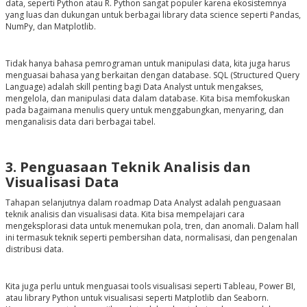
data, seperti Python atau R. Python sangat populer karena ekosistemnya
yang luas dan dukungan untuk berbagai library data science seperti Pandas,
NumPy, dan Matplotlib.
Tidak hanya bahasa pemrograman untuk manipulasi data, kita juga harus
menguasai bahasa yang berkaitan dengan database. SQL (Structured Query
Language) adalah skill penting bagi Data Analyst untuk mengakses,
mengelola, dan manipulasi data dalam database. Kita bisa memfokuskan
pada bagaimana menulis query untuk menggabungkan, menyaring, dan
menganalisis data dari berbagai tabel.
3. Penguasaan Teknik Analisis dan
Visualisasi Data
Tahapan selanjutnya dalam roadmap Data Analyst adalah penguasaan
teknik analisis dan visualisasi data. Kita bisa mempelajari cara
mengeksplorasi data untuk menemukan pola, tren, dan anomali. Dalam hall
ini termasuk teknik seperti pembersihan data, normalisasi, dan pengenalan
distribusi data.
Kita juga perlu untuk menguasai tools visualisasi seperti Tableau, Power BI,
atau library Python untuk visualisasi seperti Matplotlib dan Seaborn.