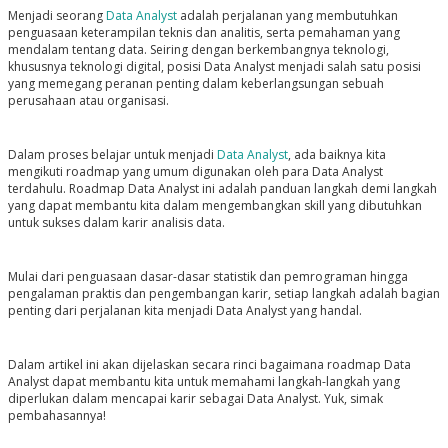
Menjadi seorang
Data Analyst
adalah perjalanan yang membutuhkan
penguasaan keterampilan teknis dan analitis, serta pemahaman yang
mendalam tentang data. Seiring dengan berkembangnya teknologi,
khususnya teknologi digital, posisi Data Analyst menjadi salah satu posisi
yang memegang peranan penting dalam keberlangsungan sebuah
perusahaan atau organisasi.
Dalam proses belajar untuk menjadi
Data Analyst
, ada baiknya kita
mengikuti roadmap yang umum digunakan oleh para Data Analyst
terdahulu. Roadmap Data Analyst ini adalah panduan langkah demi langkah
yang dapat membantu kita dalam mengembangkan skill yang dibutuhkan
untuk sukses dalam karir analisis data.
Mulai dari penguasaan dasar-dasar statistik dan pemrograman hingga
pengalaman praktis dan pengembangan karir, setiap langkah adalah bagian
penting dari perjalanan kita menjadi Data Analyst yang handal.
Dalam artikel ini akan dijelaskan secara rinci bagaimana roadmap Data
Analyst dapat membantu kita untuk memahami langkah-langkah yang
diperlukan dalam mencapai karir sebagai Data Analyst. Yuk, simak
pembahasannya!