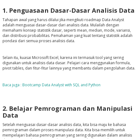
1. Penguasaan Dasar-Dasar Analisis Data
Tahapan awal yang harus dilalui jika mengikuti roadmap Data Analyst
adalah menguasai dasar-dasar dari analisis data. Mulailah dengan
memahami konsep statistik dasar, seperti mean, median, mode, variansi,
dan distribusi probabilitas. Pemahaman yang kuat tentang statistik adalah
pondasi dari semua proses analisis data.
Selain itu, kuasai Microsoft Excel, karena ini termasuk tool yang sering
digunakan untuk analisis data dasar. Pelajari cara menggunakan formula,
pivot tables, dan fitur-fitur lainnya yang membantu dalam pengolahan data.
Baca juga : Bootcamp Data Analyst with SQL and Python
2. Belajar Pemrograman dan Manipulasi
Data
Setelah menguasai dasar-dasar analisis data, kita bisa maju ke bahasa
pemrograman dalam proses manipulasi data. Kita bisa memilih untuk
mempelajari bahasa pemrograman yang sering digunakan dalam analisis