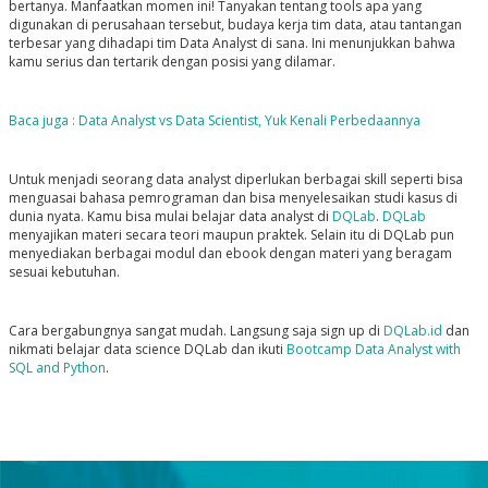
bertanya. Manfaatkan momen ini! Tanyakan tentang tools apa yang
digunakan di perusahaan tersebut, budaya kerja tim data, atau tantangan
terbesar yang dihadapi tim Data Analyst di sana. Ini menunjukkan bahwa
kamu serius dan tertarik dengan posisi yang dilamar.
Baca juga : Data Analyst vs Data Scientist, Yuk Kenali Perbedaannya
Untuk menjadi seorang data analyst diperlukan berbagai skill seperti bisa
menguasai bahasa pemrograman dan bisa menyelesaikan studi kasus di
dunia nyata. Kamu bisa mulai belajar data analyst di
DQLab
.
DQLab
menyajikan materi secara teori maupun praktek. Selain itu di DQLab pun
menyediakan berbagai modul dan ebook dengan materi yang beragam
sesuai kebutuhan.
Cara bergabungnya sangat mudah. Langsung saja sign up di
DQLab.id
dan
nikmati belajar data science DQLab dan ikuti
Bootcamp Data Analyst with
SQL and Python
.