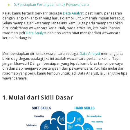
5. Persiapkan Pertanyaan untuk Pewawancara
Kalau kamu tertarik berkarir sebagai
Data Analyst
, pasti kamu penasaran
dengan langkah-langkah yang harus diambil untuk meraih impian tersebut.
Selain mempelajari keterampilan teknis, kamu juga perlu mempersiapkan
diri untuk tahap wawancara kerja. Nah, pada artikel ini, kita bakal bahas
roadmap jadi
Data Analyst
dan tips keren buat menghadapi wawancara
kerja di bidang ini.
Mempersiapkan diri untuk wawancara sebagai
Data Analyst
memang bisa
bikin deg-degan, apalagi jika ini adalah wawancara pertama kamu. Tapi,
jangan khawatir! Dengan persiapan yang tepat, kamu bisa tampil percaya
diri dan siap menjawab pertanyaan dari pewawancara. Yuk, kita mulai dari
roadmap yang perlu kamu tempuh untuk jadi Data Analyst, lalu lanjut ke tips
wawancaranya!
1. Mulai dari Skill Dasar