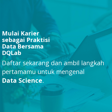
Mulai Karier
sebagai Praktisi
Data Bersama
DQLab
Daftar sekarang dan ambil langkah
pertamamu untuk mengenal
Data Science
.