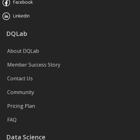
Facebook
LinkedIn
DQLab
About DQLab
Member Success Story
Contact Us
Community
Pricing Plan
FAQ
Data Science