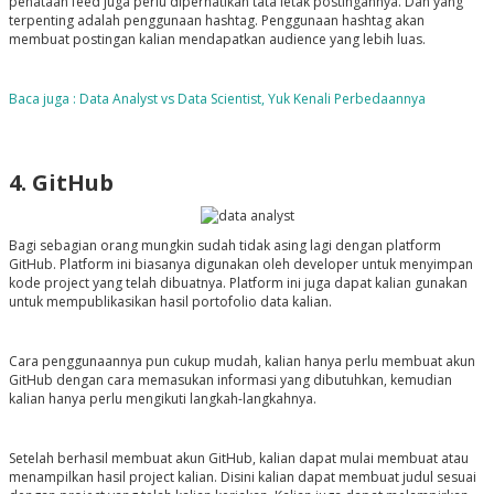
penataan
feed
juga perlu diperhatikan tata letak postingannya. Dan yang
terpenting adalah penggunaan
hashtag
. Penggunaan
hashtag
akan
membuat postingan kalian mendapatkan
audience
yang lebih luas.
Baca juga : Data Analyst vs Data Scientist, Yuk Kenali Perbedaannya
4. GitHub
Bagi sebagian orang mungkin sudah tidak asing lagi dengan platform
GitHub. Platform ini biasanya digunakan oleh developer untuk menyimpan
kode project yang telah dibuatnya. Platform ini juga dapat kalian gunakan
untuk mempublikasikan hasil portofolio data kalian.
Cara penggunaannya pun cukup mudah, kalian hanya perlu membuat akun
GitHub dengan cara memasukan informasi yang dibutuhkan, kemudian
kalian hanya perlu mengikuti langkah-langkahnya.
Setelah berhasil membuat akun GitHub, kalian dapat mulai membuat atau
menampilkan hasil project kalian. Disini kalian dapat membuat judul sesuai