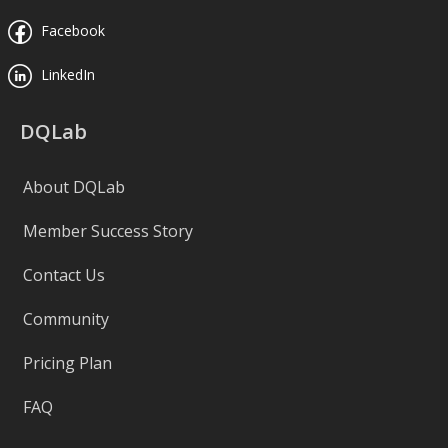
Facebook
LinkedIn
DQLab
About DQLab
Member Success Story
Contact Us
Community
Pricing Plan
FAQ