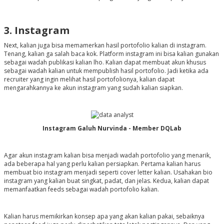
3. Instagram
Next, kalian juga bisa memamerkan hasil portofolio kalian di instagram.
Tenang, kalian ga salah baca kok. Platform instagram ini bisa kalian gunakan
sebagai wadah publikasi kalian lho. Kalian dapat membuat akun khusus
sebagai wadah kalian untuk mempublish hasil portofolio. Jadi ketika ada
recruiter yang ingin melihat hasil portofolionya, kalian dapat
mengarahkannya ke akun instagram yang sudah kalian siapkan.
Instagram Galuh Nurvinda - Member DQLab
Agar akun instagram kalian bisa menjadi wadah portofolio yang menarik,
ada beberapa hal yang perlu kalian persiapkan. Pertama kalian harus
membuat
bio
instagram menjadi seperti
cover letter
kalian. Usahakan
bio
instagram yang kalian buat singkat, padat, dan jelas. Kedua, kalian dapat
memanfaatkan
feeds
sebagai wadah portofolio kalian.
Kalian harus memikirkan konsep apa yang akan kalian pakai, sebaiknya