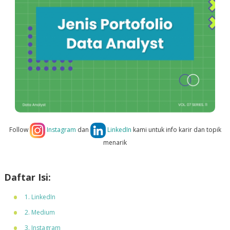
Follow
Instagram
dan
LinkedIn
kami untuk info karir dan topik
menarik
Daftar Isi:
1. LinkedIn
2. Medium
3. Instagram