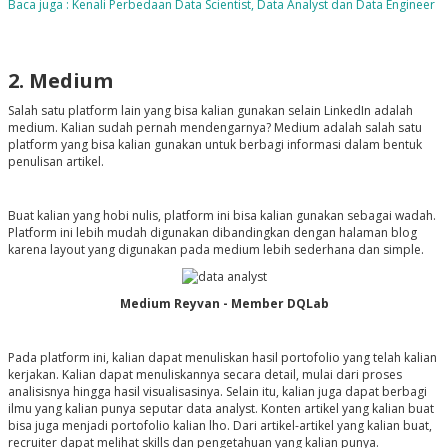
Baca juga : Kenali Perbedaan Data Scientist, Data Analyst dan Data Engineer
2. Medium
Salah satu platform lain yang bisa kalian gunakan selain LinkedIn adalah
medium. Kalian sudah pernah mendengarnya? Medium adalah salah satu
platform yang bisa kalian gunakan untuk berbagi informasi dalam bentuk
penulisan artikel.
Buat kalian yang hobi nulis, platform ini bisa kalian gunakan sebagai wadah.
Platform ini lebih mudah digunakan dibandingkan dengan halaman blog
karena layout yang digunakan pada medium lebih sederhana dan simple.
Medium Reyvan - Member DQLab
Pada platform ini, kalian dapat menuliskan hasil portofolio yang telah kalian
kerjakan. Kalian dapat menuliskannya secara detail, mulai dari proses
analisisnya hingga hasil visualisasinya. Selain itu, kalian juga dapat berbagi
ilmu yang kalian punya seputar data analyst. Konten artikel yang kalian buat
bisa juga menjadi portofolio kalian lho. Dari artikel-artikel yang kalian buat,
recruiter dapat melihat skills dan pengetahuan yang kalian punya.