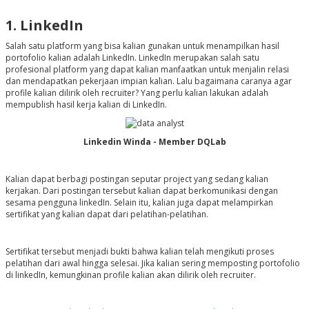
1. LinkedIn
Salah satu platform yang bisa kalian gunakan untuk menampilkan hasil
portofolio kalian adalah LinkedIn. LinkedIn merupakan salah satu
profesional platform yang dapat kalian manfaatkan untuk menjalin relasi
dan mendapatkan pekerjaan impian kalian. Lalu bagaimana caranya agar
profile kalian dilirik oleh recruiter? Yang perlu kalian lakukan adalah
mempublish hasil kerja kalian di LinkedIn.
Linkedin Winda - Member DQLab
Kalian dapat berbagi postingan seputar project yang sedang kalian
kerjakan. Dari postingan tersebut kalian dapat berkomunikasi dengan
sesama pengguna linkedIn. Selain itu, kalian juga dapat melampirkan
sertifikat yang kalian dapat dari pelatihan-pelatihan.
Sertifikat tersebut menjadi bukti bahwa kalian telah mengikuti proses
pelatihan dari awal hingga selesai. Jika kalian sering memposting portofolio
di linkedIn, kemungkinan profile kalian akan dilirik oleh recruiter.