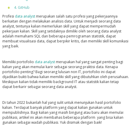
4. GitHub
Profesi
data analyst
merupakan salah satu profesi yang pekerjaannya
berkaitan dengan melakukan analisis data. Untuk menjadi seorang data
analyst, tentunya kalian memerlukan skill yang dapat mempermudah
pekerjaan kalian. Skill yang setidaknya dimiliki oleh seorang data analyst
adalah memahami SQL dan beberapa pemrograman statistik, dapat
membuat visualisasi data, dapat berpikir kritis, dan memiliki skill komunikasi
yang baik.
Memiliki portofolio
data analyst
merupakan hal yang sangat penting bagi
kalian yang akan memulai karir sebagai seorang praktisi data. Kenapa
portofolio penting? Bagi seorang lulusan non IT, portofolio ini dapat
dijadikan bukti bahwa kalian memiliki skill yang dibutuhkan oleh perusahaan.
Meskipun kalian tidak memiliki background IT atau statistik kalian tetap
dapat berkarir sebagai seorang data analyst.
Di tahun 2022 bukanlah hal yang sulit untuk menunjukan hasil portofolio
kalian. Terdapat banyak platform yang dapat kalian gunakan untuk
mempublishnya. Bagi kalian yang masih bingung atau baru akan memulai
publikasi, artikel ini akan membahas beberapa platform yang bisa kalian
gunakan sebagai wadah publikasi. Yuk disimak dengan baik!