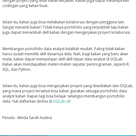
dengan project yang telah kalian kerjakan. Kalian juga dapat melampirkan
codingan yang kalian buat.
Selain itu, kalian juga bisa melakukan kolaborasi dengan pengguna lain.
Sangat menarik bukan? Tidak hanya portofolio yang terpublish tapi kalian
juga dapat menambah skill kalian dengan mengerjakan project kolaborasi.
Membangun portofolio data analyst tidaklah mudah. Paling tidak kalian
harus sudah memiliki skill dasarnya dulu. Nah, bagi kalian yang baru akan
mulai, kalian dapat mempelajari skill-skill dasar data analyst di DQLab.
Kalian akan mendapatkan materi-materi seputar pemrograman, seperti R,
SQL, dan Python.
Selain itu, kalian juga bisa mengerjakan project yang disediakan dari DQLab,
yang mana project tersebut bisa kalian gunakan sebagai portofolio data
analyst kalian. Kapan lagi bisa belajar sekaligus membangun portofolio
data. Yuk daftarkan dirimu di
DQLab.id
!
Penulis : Winda Sarah Audina