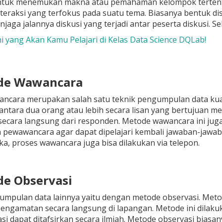
ntuk menemukan makna atau pemahaman kelompok tertentu
teraksi yang terfokus pada suatu tema. Biasanya bentuk di
jaga jalannya diskusi yang terjadi antar peserta diskusi. Se
Ini yang Akan Kamu Pelajari di Kelas Data Science DQLab!
ode Wawancara
ncara merupakan salah satu teknik pengumpulan data kua
antara dua orang atau lebih secara lisan yang bertujuan m
ecara langsung dari responden. Metode wawancara ini juga
 pewawancara agar dapat dipelajari kembali jawaban-jawab
a, proses wawancara juga bisa dilakukan via telepon.
de Observasi
umpulan data lainnya yaitu dengan metode observasi. Met
engamatan secara langsung di lapangan. Metode ini dilaku
asi dapat ditafsirkan secara ilmiah. Metode observasi bias