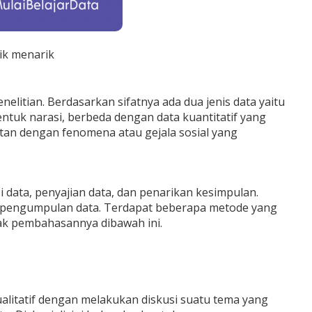
ik menarik
litian. Berdasarkan sifatnya ada dua jenis data yaitu
bentuk narasi, berbeda dengan data kuantitatif yang
tan dengan fenomena atau gejala sosial yang
i data, penyajian data, dan penarikan kesimpulan.
lah pengumpulan data. Terdapat beberapa metode yang
mak pembahasannya dibawah ini.
litatif dengan melakukan diskusi suatu tema yang