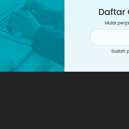
Daftar 
Mulai per
Sudah 