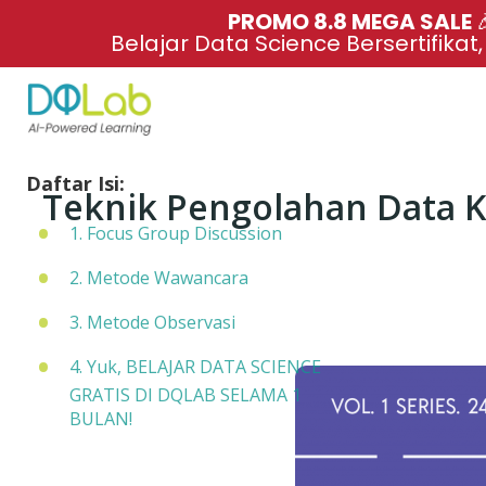
PROMO 8.8 MEGA SALE 
Belajar Data Science Bersertifikat
Daftar Isi:
Teknik Pengolahan Data 
1. Focus Group Discussion
2. Metode Wawancara
3. Metode Observasi
4. Yuk, BELAJAR DATA SCIENCE
GRATIS DI DQLAB SELAMA 1
BULAN!