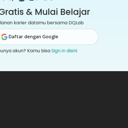
Gratis & Mulai Belajar
jalanan karier datamu bersama DQLab
Daftar dengan Google
punya akun? Kamu bisa
Sign in disini