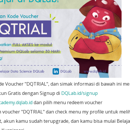
e Voucher "DQTRIAL", dan simak informasi di bawah ini me
kun Gratis dengan Signup di
DQLab.id/signup
cademy.dqlab.id
dan pilih menu redeem voucher
voucher "DQTRIAL" dan check menu my profile untuk melih
, akun kamu sudah terupgrade, dan kamu bisa mulai Belajar