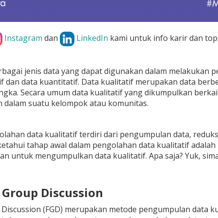
Instagram
dan
LinkedIn
kami untuk info karir dan top
bagai jenis data yang dapat digunakan dalam melakukan pene
tif dan data kuantitatif. Data kualitatif merupakan data ber
gka. Secara umum data kualitatif yang dikumpulkan berkai
 dalam suatu kelompok atau komunitas.
lahan data kualitatif terdiri dari pengumpulan data, reduks
 ketahui tahap awal dalam pengolahan data kualitatif ada
an untuk mengumpulkan data kualitatif. Apa saja? Yuk, si
s Group Discussion
 Discussion (FGD) merupakan metode pengumpulan data kua