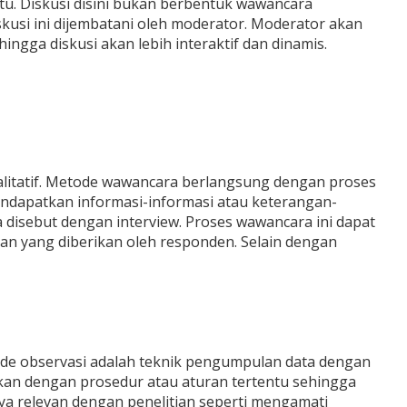
. Diskusi disini bukan berbentuk wawancara
skusi ini dijembatani oleh moderator. Moderator akan
hingga diskusi akan lebih interaktif dan dinamis.
litatif. Metode wawancara berlangsung dengan proses
endapatkan informasi-informasi atau keterangan-
 disebut dengan interview. Proses wawancara ini dapat
an yang diberikan oleh responden. Selain dengan
ode observasi adalah teknik pengumpulan data dengan
kan dengan prosedur atau aturan tertentu sehingga
anya relevan dengan penelitian seperti mengamati