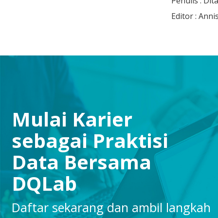
Penulis : Dit
Editor : Ann
Mulai Karier
sebagai Praktisi
Data Bersama
DQLab
Daftar sekarang dan ambil langkah