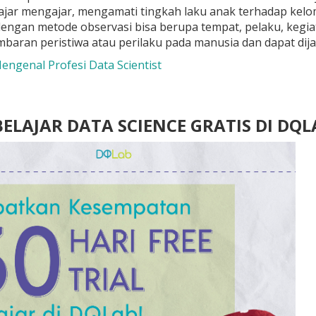
lajar mengajar, mengamati tingkah laku anak terhadap kelo
engan metode observasi bisa berupa tempat, pelaku, kegiatan
mbaran peristiwa atau perilaku pada manusia dan dapat dijad
Mengenal Profesi Data Scientist
 BELAJAR DATA SCIENCE GRATIS DI DQ