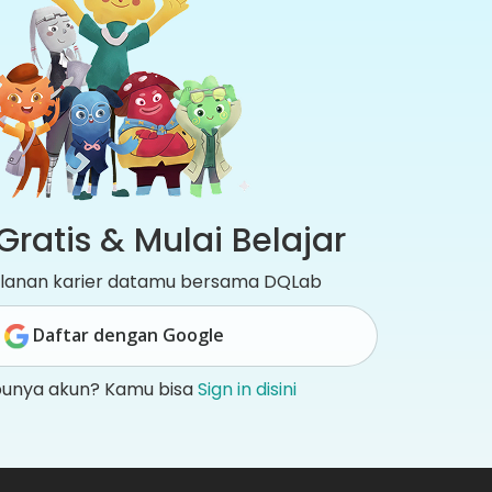
Gratis & Mulai Belajar
jalanan karier datamu bersama DQLab
Daftar dengan Google
punya akun? Kamu bisa
Sign in disini