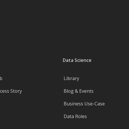
Data Science
b
Library
ess Story
Blog & Events
Business Use-Case
Data Roles