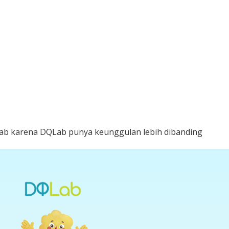
 DQLab karena DQLab punya keunggulan lebih dibanding