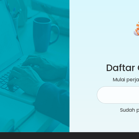
Daftar 
Mulai per
Sudah 