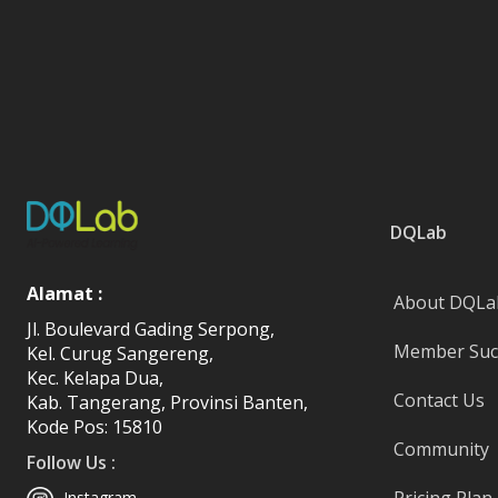
DQLab
Alamat :
About DQLa
Jl. Boulevard Gading Serpong,
Member Succ
Kel. Curug Sangereng,
Kec. Kelapa Dua,
Contact Us
Kab. Tangerang, Provinsi Banten,
Kode Pos: 15810
Community
Follow Us :
Instagram