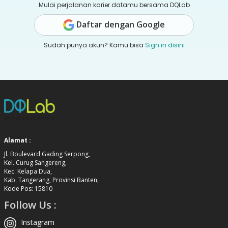
Mulai perjalanan karier datamu bersama DQLab
Daftar dengan Google
Sudah punya akun? Kamu bisa
Sign in disini
Alamat :
Jl. Boulevard Gading Serpong,
Kel. Curug Sangereng,
Kec. Kelapa Dua,
Kab. Tangerang, Provinsi Banten,
Kode Pos: 15810
Follow Us :
Instagram