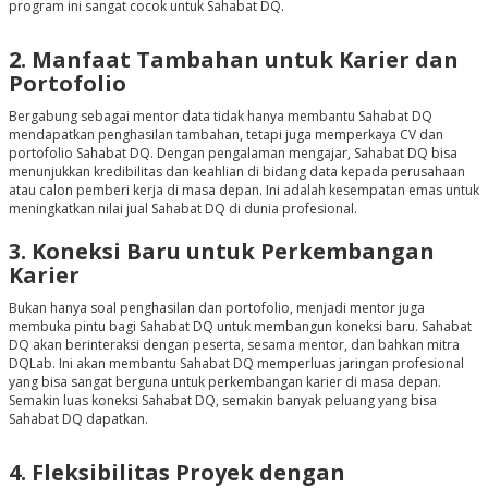
program ini sangat cocok untuk Sahabat DQ.
2. Manfaat Tambahan untuk Karier dan
Portofolio
Bergabung sebagai mentor data tidak hanya membantu Sahabat DQ
mendapatkan penghasilan tambahan, tetapi juga memperkaya CV dan
portofolio Sahabat DQ. Dengan pengalaman mengajar, Sahabat DQ bisa
menunjukkan kredibilitas dan keahlian di bidang data kepada perusahaan
atau calon pemberi kerja di masa depan. Ini adalah kesempatan emas untuk
meningkatkan nilai jual Sahabat DQ di dunia profesional.
3. Koneksi Baru untuk Perkembangan
Karier
Bukan hanya soal penghasilan dan portofolio, menjadi mentor juga
membuka pintu bagi Sahabat DQ untuk membangun koneksi baru. Sahabat
DQ akan berinteraksi dengan peserta, sesama mentor, dan bahkan mitra
DQLab. Ini akan membantu Sahabat DQ memperluas jaringan profesional
yang bisa sangat berguna untuk perkembangan karier di masa depan.
Semakin luas koneksi Sahabat DQ, semakin banyak peluang yang bisa
Sahabat DQ dapatkan.
4. Fleksibilitas Proyek dengan