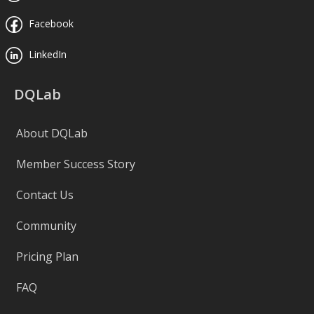
Facebook
LinkedIn
DQLab
About DQLab
Member Success Story
Contact Us
Community
Pricing Plan
FAQ