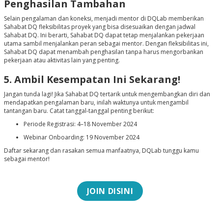
Penghasilan Tambahan
Selain pengalaman dan koneksi, menjadi mentor di DQLab memberikan
Sahabat DQ fleksibilitas proyek yang bisa disesuaikan dengan jadwal
Sahabat DQ. Ini berarti, Sahabat DQ dapat tetap menjalankan pekerjaan
utama sambil menjalankan peran sebagai mentor. Dengan fleksibilitas ini,
Sahabat DQ dapat menambah penghasilan tanpa harus mengorbankan
pekerjaan atau aktivitas lain yang penting.
5. Ambil Kesempatan Ini Sekarang!
Jangan tunda lagi! Jika Sahabat DQ tertarik untuk mengembangkan diri dan
mendapatkan pengalaman baru, inilah waktunya untuk mengambil
tantangan baru. Catat tanggal-tanggal penting berikut:
Periode Registrasi
: 4–18 November 2024
Webinar Onboarding
: 19 November 2024
Daftar sekarang dan rasakan semua manfaatnya, DQLab tunggu kamu
sebagai mentor!
JOIN DISINI