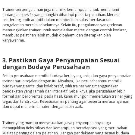
Trainer berpengalaman juga memiliki kemampuan untuk memahami
tantangan spesifik yang mungkin dihadapi peserta pelatihan. Mereka
cenderung lebih adaptif dalam memberikan solusi berdasarkan
pengalaman mereka sebelumnya. Selain itu, pengalaman yang relevan
memungkinkan trainer untuk menjelaskan materi dengan contoh konkret,
membuat pelatihan lebih mudah dipahami dan diterapkan oleh
karyawanmu.
3. Pastikan Gaya Penyampaian Sesuai
dengan Budaya Perusahaan
Setiap perusahaan memiliki budaya kerja yang unik, dan gaya penyampaian
trainer harus sejalan dengan itu. Misalnya, jika perusahaanmu memiliki
budaya yang santai dan kolaboratif, pilih trainer yang menggunakan
pendekatan yang ramah dan interaktif. Sebaliknya, jika perusahaan lebih
formal dan berorientasi pada hasil, kamu mungkin memerlukan trainer yang
tegas dan terstruktur. Kesesuaian ini penting agar peserta merasa nyaman
dan dapat menerima materi dengan lebih baik.
Trainer yang mampu menyesuaikan gaya penyampaiannya juga
menunjukkan fleksibilitas dan kemampuan beradaptasi, yang merupakan
kualitas penting dalam pelatihan. Dengan pendekatan yang sesuai budaya