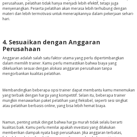
perusahaan, pelatihan tidak hanya menjadi lebih efektif, tetapi juga
menyenangkan. Peserta pelatihan akan merasa lebih terhubung dengan
materi dan lebih termotivasi untuk menerapkannya dalam pekerjaan sehari-
hari.
4. Sesuaikan dengan Anggaran
Perusahaan
Anggaran adalah salah satu faktor utama yang perlu dipertimbangkan
dalam memilih trainer. Kamu perlu memastikan bahwa biaya yang
dikeluarkan sesuai dengan alokasi anggaran perusahaan tanpa
mengorbankan kualitas pelatihan.
Membandingkan beberapa opsi trainer dapat membantu kamu menemukan
yang terbaik dengan harga yang kompetitif. Selain itu, beberapa trainer
mungkin menawarkan paket pelatihan yang fleksibel, seperti sesi singkat
atau pelatihan berbasis online, yang bisa lebih hemat biaya.
Namun, penting untuk diingat bahwa harga murah tidak selalu berarti
kualitas baik. Kamu perlu menilai apakah investasi yang dilakukan
memberikan dampak nyata bagi perusahaan. Jika anggaran terbatas,