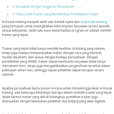
4. Sesuaikan dengan Anggaran Perusahaan
5. Fokus pada Trainer yang Memberikan Pendekatan Praktis
In-house training menjadi salah satu bentuk nyata dari
corporate training
yang bertujuan untuk meningkatkan keterampilan karyawan secara spesifik
sesuai kebutuhan. Salah satu kunci keberhasilan program ini adalah memilih
trainer yang tepat.
Trainer yang tepat tidak hanya memiliki keahlian di bidang yang relevan,
tetapi juga mampu menyampaikan materi dengan cara yang menarik,
mudah dipahami, dan sesuai dengan budaya perusahaan. Dengan
pendekatan yang efektif, trainer dapat membantu karyawan tidak hanya
memahami teori, tetapi juga mengaplikasikan pengetahuan tersebut dalam
pekerjaan sehari-hari, sehingga tujuan pelatihan dapat tercapai secara
optimal.
Apabila perusahaan kamu punya rencana untuk menyelenggarakan in-house
training, ada beberapa ketentuan dan tips dalam memilih trainer yang tepat.
Selain karena trainer yang ahli di bidangnya, pemilihan trainer juga
disesuaikan dengan kebutuhan pelatihan dan bidang yang akan digeluti.