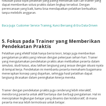
fokuslah pada topik pelatihan yang paling mendesak dan cari trainer yang
dapat memberikan solusi praktis dalam lingkup tersebut. Dengan
perencanaan yang baik, kamu bisa mendapatkan pelatihan berkualitas
tanpa melebihi anggaran.
Baca Juga: Customer Service Training, Kunci Bersaing di Era Data-Driven
5. Fokus pada Trainer yang Memberikan
Pendekatan Praktis
Pelatihan yang efektif tidak hanya berisi teori, tetapi juga memberikan
pengalaman praktis yang relevan dengan pekerjaan sehari-hari. Trainer
yang mengutamakan pendekatan praktis akan melibatkan peserta dalam
simulasi, studi kasus, atau latihan langsung yang sesuai dengan situasi nyata
di tempat kerja. Pendekatan ini membantu peserta memahami bagaimana
menerapkan konsep yang diajarkan, sehingga hasil pelatihan dapat
langsung dirasakan dalam peningkatan kinerja mereka.
Trainer dengan pendekatan praktis juga cenderung lebih interaktif,
mendorong peserta untuk aktif bertanya dan berbagi pengalaman. Hal ini
menciptakan lingkungan belajar yang dinamis dan kolaboratif, di mana
peserta merasa lebih termotivasi untuk belajar.