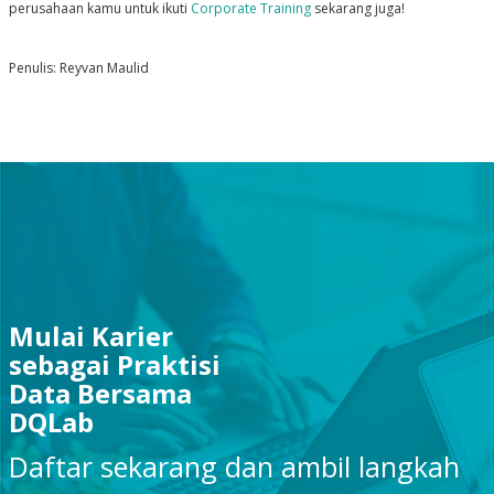
perusahaan kamu untuk ikuti
Corporate Training
sekarang juga!
Penulis: Reyvan Maulid
Mulai Karier
sebagai Praktisi
Data Bersama
DQLab
Daftar sekarang dan ambil langkah