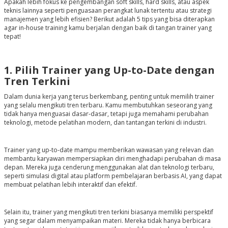
Apakah lebih fokus ke pengembangan soft skills, hard skills, atau aspek
teknis lainnya seperti penguasaan perangkat lunak tertentu atau strategi
manajemen yang lebih efisien? Berikut adalah 5 tips yang bisa diterapkan
agar in-house training kamu berjalan dengan baik di tangan trainer yang
tepat!
1. Pilih Trainer yang Up-to-Date dengan
Tren Terkini
Dalam dunia kerja yang terus berkembang, penting untuk memilih trainer
yang selalu mengikuti tren terbaru. Kamu membutuhkan seseorang yang
tidak hanya menguasai dasar-dasar, tetapi juga memahami perubahan
teknologi, metode pelatihan modern, dan tantangan terkini di industri.
Trainer yang up-to-date mampu memberikan wawasan yang relevan dan
membantu karyawan mempersiapkan diri menghadapi perubahan di masa
depan. Mereka juga cenderung menggunakan alat dan teknologi terbaru,
seperti simulasi digital atau platform pembelajaran berbasis AI, yang dapat
membuat pelatihan lebih interaktif dan efektif.
Selain itu, trainer yang mengikuti tren terkini biasanya memiliki perspektif
yang segar dalam menyampaikan materi. Mereka tidak hanya berbicara