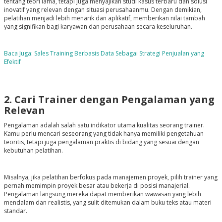
tentang teori lama, tetapi juga menyajikan studi kasus terbaru dan solusi
inovatif yang relevan dengan situasi perusahaanmu. Dengan demikian,
pelatihan menjadi lebih menarik dan aplikatif, memberikan nilai tambah
yang signifikan bagi karyawan dan perusahaan secara keseluruhan.
Baca Juga: Sales Training Berbasis Data Sebagai Strategi Penjualan yang
Efektif
2. Cari Trainer dengan Pengalaman yang
Relevan
Pengalaman adalah salah satu indikator utama kualitas seorang trainer.
Kamu perlu mencari seseorang yang tidak hanya memiliki pengetahuan
teoritis, tetapi juga pengalaman praktis di bidang yang sesuai dengan
kebutuhan pelatihan.
Misalnya, jika pelatihan berfokus pada manajemen proyek, pilih trainer yang
pernah memimpin proyek besar atau bekerja di posisi manajerial.
Pengalaman langsung mereka dapat memberikan wawasan yang lebih
mendalam dan realistis, yang sulit ditemukan dalam buku teks atau materi
standar.