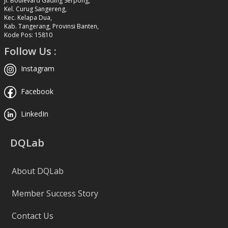
Jl. Boulevard Gading Serpong,
Kel. Curug Sangereng,
Kec. Kelapa Dua,
Kab. Tangerang, Provinsi Banten,
Kode Pos: 15810
Follow Us :
Instagram
Facebook
LinkedIn
DQLab
About DQLab
Member Success Story
Contact Us