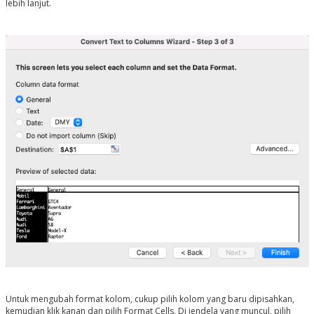
lebih lanjut.
Untuk mengubah format kolom, cukup pilih kolom yang baru dipisahkan,
kemudian klik kanan dan pilih Format Cells. Di jendela yang muncul, pilih