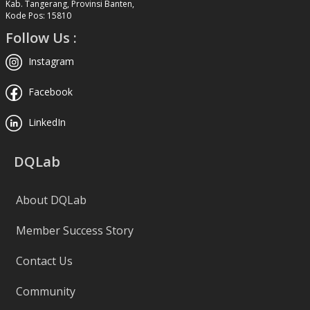
Kab. Tangerang, Provinsi Banten,
Kode Pos: 15810
Follow Us :
Instagram
Facebook
LinkedIn
DQLab
About DQLab
Member Success Story
Contact Us
Community