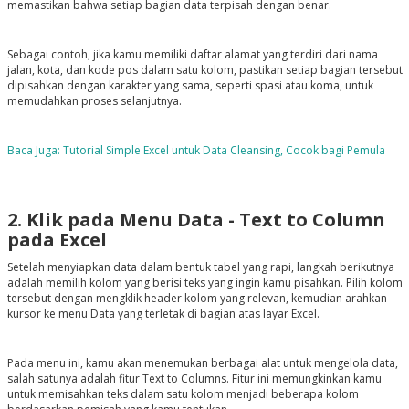
memastikan bahwa setiap bagian data terpisah dengan benar.
Sebagai contoh, jika kamu memiliki daftar alamat yang terdiri dari nama
jalan, kota, dan kode pos dalam satu kolom, pastikan setiap bagian tersebut
dipisahkan dengan karakter yang sama, seperti spasi atau koma, untuk
memudahkan proses selanjutnya.
Baca Juga: Tutorial Simple Excel untuk Data Cleansing, Cocok bagi Pemula
2. Klik pada Menu Data - Text to Column
pada Excel
Setelah menyiapkan data dalam bentuk tabel yang rapi, langkah berikutnya
adalah memilih kolom yang berisi teks yang ingin kamu pisahkan. Pilih kolom
tersebut dengan mengklik header kolom yang relevan, kemudian arahkan
kursor ke menu Data yang terletak di bagian atas layar Excel.
Pada menu ini, kamu akan menemukan berbagai alat untuk mengelola data,
salah satunya adalah fitur Text to Columns. Fitur ini memungkinkan kamu
untuk memisahkan teks dalam satu kolom menjadi beberapa kolom