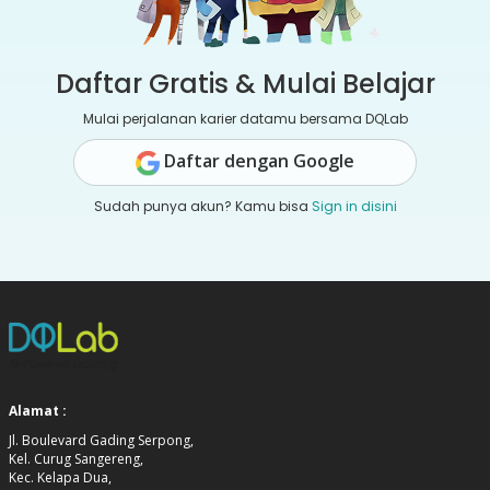
Daftar Gratis & Mulai Belajar
Mulai perjalanan karier datamu bersama DQLab
Daftar dengan Google
Sudah punya akun? Kamu bisa
Sign in disini
Alamat :
Jl. Boulevard Gading Serpong,
Kel. Curug Sangereng,
Kec. Kelapa Dua,