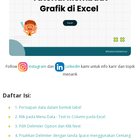
Follow
Instagram
dan
LinkedIn
kami untuk info karir dan topik
menarik
Daftar Isi:
1. Persiapan data dalam bentuk tabel
2. Klik pada Menu Data - Text to Column pada Excel
3. Pilih Delimiter Option dan Klik Next
4. Pisahkan Delimiter dengan tanda Space menggunakan Centang