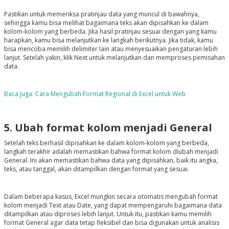
Pastikan untuk memeriksa pratinjau data yang muncul di bawahnya,
sehingga kamu bisa melihat bagaimana teks akan dipisahkan ke dalam
kolom-kolom yang berbeda. Jika hasil pratinjau sesuai dengan yang kamu
harapkan, kamu bisa melanjutkan ke langkah berikutnya. Jika tidak, kamu
bisa mencoba memilih delimiter lain atau menyesuaikan pengaturan lebih
lanjut. Setelah yakin, klik Next untuk melanjutkan dan memproses pemisahan
data.
Baca Juga: Cara Mengubah Format Regional di Excel untuk Web
5. Ubah format kolom menjadi General
Setelah teks berhasil dipisahkan ke dalam kolom-kolom yang berbeda,
langkah terakhir adalah memastikan bahwa format kolom diubah menjadi
General. Ini akan memastikan bahwa data yang dipisahkan, baik itu angka,
teks, atau tanggal, akan ditampilkan dengan format yang sesuai.
Dalam beberapa kasus, Excel mungkin secara otomatis mengubah format
kolom menjadi Text atau Date, yang dapat mempengaruhi bagaimana data
ditampilkan atau diproses lebih lanjut. Untuk itu, pastikan kamu memilih
format General agar data tetap fleksibel dan bisa digunakan untuk analisis