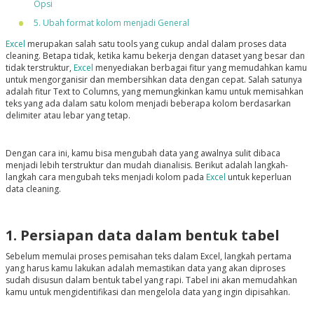
Opsi
5. Ubah format kolom menjadi General
Excel
merupakan salah satu tools yang cukup andal dalam proses data
cleaning. Betapa tidak, ketika kamu bekerja dengan dataset yang besar dan
tidak terstruktur,
Excel
menyediakan berbagai fitur yang memudahkan kamu
untuk mengorganisir dan membersihkan data dengan cepat. Salah satunya
adalah fitur Text to Columns, yang memungkinkan kamu untuk memisahkan
teks yang ada dalam satu kolom menjadi beberapa kolom berdasarkan
delimiter atau lebar yang tetap.
Dengan cara ini, kamu bisa mengubah data yang awalnya sulit dibaca
menjadi lebih terstruktur dan mudah dianalisis. Berikut adalah langkah-
langkah cara mengubah teks menjadi kolom pada
Excel
untuk keperluan
data cleaning.
1. Persiapan data dalam bentuk tabel
Sebelum memulai proses pemisahan teks dalam Excel, langkah pertama
yang harus kamu lakukan adalah memastikan data yang akan diproses
sudah disusun dalam bentuk tabel yang rapi. Tabel ini akan memudahkan
kamu untuk mengidentifikasi dan mengelola data yang ingin dipisahkan.