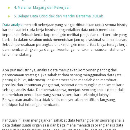
4. Melamar Magang dan Pekerjaan
5. Belajar Data Otodidak dan Mandiri Bersama DQLab
Data analyst
menjadi pekerjaan yang sangat dibutuhkan untuk semua bisnis,
karena saat ini roda kerja bisnis mengandalkan data untuk membuat
keputusan. Sebuah kedai kopi mungkin melihat penjualan dari periode yang
berbeda dalam setahun untuk menentukan jam operasional selama liburan.
Sebuah perusahaan perangkat lunak mungkin memeriksa biaya tenaga kerja
dan membandingkannya dengan keuntungan untuk memutuskan staf untuk
tahun mendatang.
Apa pun industrinya, analisis data merupakan komponen penting dari
perencanaan strategis. Jika sahabat data senang menggunakan data (atau
petunjuk, bukti, informasi) untuk memecahkan masalah dan membuat
prediksi dan keputusan yang tepat, sahabat data mungkin menikmati karir
sebagai analis data. Dan kenyataannya, menjadi seorang analis data tidak
memerlukan pendidikan yang sama seperti karir teknologi lainnya.
Persyaratan analis data tidak selalu menyertakan sertifikasi langsung,
meskipun hal ini sangat membantu.
Panduan ini akan mengajarkan sahabat data tentang peran seorang analis
data dalam suatu organisasi dan bagaimana menjadi seorang analis data