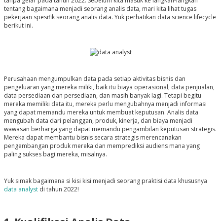
tanpa gelar pada tahun 2022. Sebelum kita masuk ke langkah-langkah
tentang bagaimana menjadi seorang analis data, mari kita lihat tugas
pekerjaan spesifik seorang analis data. Yuk perhatikan data science lifecycle
berikut ini.
Perusahaan mengumpulkan data pada setiap aktivitas bisnis dan
pengeluaran yang mereka miliki, baik itu biaya operasional, data penjualan,
data persediaan dan persediaan, dan masih banyak lagi. Tetapi begitu
mereka memiliki data itu, mereka perlu mengubahnya menjadi informasi
yang dapat memandu mereka untuk membuat keputusan. Analis data
mengubah data dari pelanggan, produk, kinerja, dan biaya menjadi
wawasan berharga yang dapat memandu pengambilan keputusan strategis.
Mereka dapat membantu bisnis secara strategis merencanakan
pengembangan produk mereka dan memprediksi audiens mana yang
paling sukses bagi mereka, misalnya.
Yuk simak bagaimana si kisi kisi menjadi seorang praktisi data khususnya
data analyst
di tahun 2022!