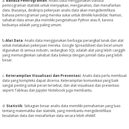
a.
Bahasa Pemrograman
: Analis data menggunakan bahasa
pemrograman statistik untuk menyajikan, menganalisis, dan menafsirkan
data. Biasanya, deskripsi pekerjaan analis data akan mengidentifikasi
bahasa pemrograman yang mereka sukai untuk dimiliki kandidat. Namun,
sahabat data aman jika memiliki pengetahuan Python atau R, karena
keduanya adalah yang paling umum.
b.
Alat Data
: Analis data menggunakan berbagai perangkat lunak dan alat
untuk melakukan pekerjaan mereka. Google Spreadsheet dan Excel umum
digunakan di semua industri, sedangkan SQL adalah alat yang lebih canggih
yang memungkinkan sahabat data bekerja dengan jumlah data yang lebih
besar.
c.
Keterampilan Visualisasi dan Presentasi
: Analis data perlu membuat
data yang kompleks dapat dicerna. Keterampilan komunikasi yang baik
sangat penting untuk peran tersebut, dan alat visualisasi dan presentasi
seperti Tableau dan Jupyter Notebook juga membantu.
d.
Statistik
: Sebagian besar analis data memiliki pemahaman yang luas
tentang matematika dan statistik, yang membantu mengidentifikasi
kesalahan data dan menafsirkan data secara lebih efektif.