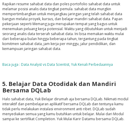
Rapikan resume sahabat data dan poles portofolio sahabat data untuk
melamar posisi analis data tingkat pemula. sahabat data mungkin
mempertimbangkan untuk menjangkau jaringan yang telah sahabat data
bangun melalui proyek, kursus, dan belajar mandiri sahabat data. Papan
pekerjaan seperti Memang juga merupakan tempat yang bagus untuk
menemukan peluang kerja potensial. Waktu yang dibutuhkan untuk menjadi
seorang analis data terserah sahabat data. Ini bisa memakan waktu mulai
dari beberapa bulan hingga beberapa tahun, tergantung pada tingkat
komitmen sahabat data, jam kerja per minggu, jalur pendidikan, dan
kemampuan jaringan sahabat data.
Baca juga : Data Analyst vs Data Scientist, Yuk Kenali Perbedaannya
5. Belajar Data Otodidak dan Mandiri
Bersama DQLab
Halo sahabat data, Yuk Belajar dirumah aja bersama DQLab. Nikmati modul
interaktif dan pembelajaran aplikatif bersama DQLab dan tentunya kamu
tidak perlu melakukan instalasi environment anti ribet. DQLab sudah
menyediakan semua yang kamu butuhkan untuk belajar. Mulai dari Modul
sampai ke sertifikat Completion. Yuk Mulai Karir Datamu bersama DQLab.