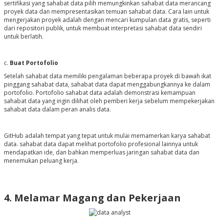
sertifikasi yang sahabat data pilih memungkinkan sahabat data merancang
proyek data dan mempresentasikan temuan sahabat data. Cara lain untuk
mengerjakan proyek adalah dengan mencari kumpulan data gratis, seperti
dari repositori publik, untuk membuat interpretasi sahabat data sendiri
untuk berlatih.
c.
Buat Portofolio
Setelah sahabat data memiliki pengalaman beberapa proyek di bawah ikat
pinggang sahabat data, sahabat data dapat menggabungkannya ke dalam
portofolio. Portofolio sahabat data adalah demonstrasi kemampuan
sahabat data yang ingin dilihat oleh pemberi kerja sebelum mempekerjakan
sahabat data dalam peran analis data.
GitHub adalah tempat yang tepat untuk mulai memamerkan karya sahabat
data. sahabat data dapat melihat portofolio profesional lainnya untuk
mendapatkan ide, dan bahkan memperluas jaringan sahabat data dan
menemukan peluang kerja.
4. Melamar Magang dan Pekerjaan