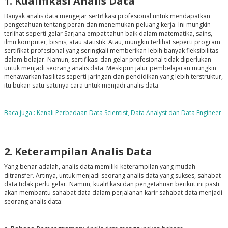
1. Kualifikasi Analis Data
Banyak analis data mengejar sertifikasi profesional untuk mendapatkan
pengetahuan tentang peran dan menemukan peluang kerja. Ini mungkin
terlihat seperti gelar Sarjana empat tahun baik dalam matematika, sains,
ilmu komputer, bisnis, atau statistik. Atau, mungkin terlihat seperti program
sertifikat profesional yang seringkali memberikan lebih banyak fleksibilitas
dalam belajar. Namun, sertifikasi dan gelar profesional tidak diperlukan
untuk menjadi seorang analis data. Meskipun jalur pembelajaran mungkin
menawarkan fasilitas seperti jaringan dan pendidikan yang lebih terstruktur,
itu bukan satu-satunya cara untuk menjadi analis data.
Baca juga : Kenali Perbedaan Data Scientist, Data Analyst dan Data Engineer
2. Keterampilan Analis Data
Yang benar adalah, analis data memiliki keterampilan yang mudah
ditransfer. Artinya, untuk menjadi seorang analis data yang sukses, sahabat
data tidak perlu gelar. Namun, kualifikasi dan pengetahuan berikut ini pasti
akan membantu sahabat data dalam perjalanan karir sahabat data menjadi
seorang analis data: