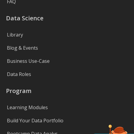
FAQ
Data Science
Library
Blog & Events
Business Use-Case
Data Roles
Program
Learning Modules
Build Your Data Portfolio
Bootcamp Data Analys