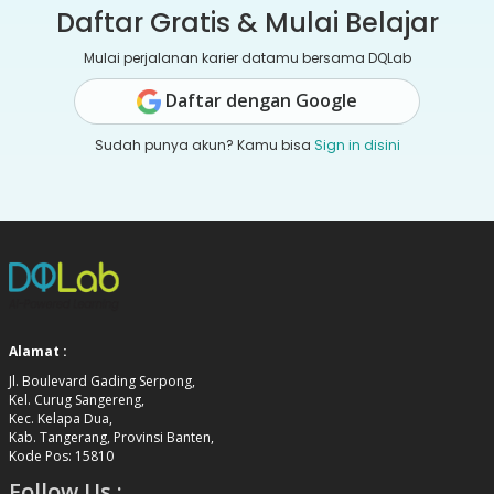
Daftar Gratis & Mulai Belajar
Mulai perjalanan karier datamu bersama DQLab
Daftar dengan Google
Sudah punya akun? Kamu bisa
Sign in disini
Alamat :
Jl. Boulevard Gading Serpong,
Kel. Curug Sangereng,
Kec. Kelapa Dua,
Kab. Tangerang, Provinsi Banten,
Kode Pos: 15810
Follow Us :