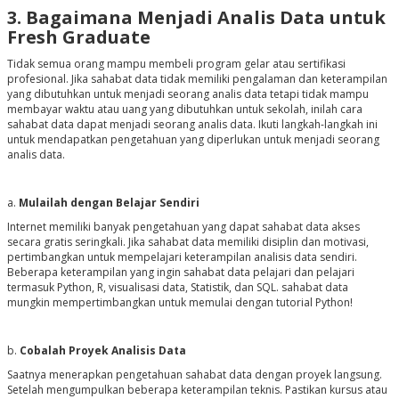
3. Bagaimana Menjadi Analis Data untuk
Fresh Graduate
Tidak semua orang mampu membeli program gelar atau sertifikasi
profesional. Jika sahabat data tidak memiliki pengalaman dan keterampilan
yang dibutuhkan untuk menjadi seorang analis data tetapi tidak mampu
membayar waktu atau uang yang dibutuhkan untuk sekolah, inilah cara
sahabat data dapat menjadi seorang analis data. Ikuti langkah-langkah ini
untuk mendapatkan pengetahuan yang diperlukan untuk menjadi seorang
analis data.
a.
Mulailah dengan Belajar Sendiri
Internet memiliki banyak pengetahuan yang dapat sahabat data akses
secara gratis seringkali. Jika sahabat data memiliki disiplin dan motivasi,
pertimbangkan untuk mempelajari keterampilan analisis data sendiri.
Beberapa keterampilan yang ingin sahabat data pelajari dan pelajari
termasuk Python, R, visualisasi data, Statistik, dan SQL. sahabat data
mungkin mempertimbangkan untuk memulai dengan tutorial Python!
b.
Cobalah Proyek Analisis Data
Saatnya menerapkan pengetahuan sahabat data dengan proyek langsung.
Setelah mengumpulkan beberapa keterampilan teknis. Pastikan kursus atau