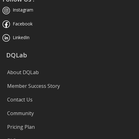
Instagram
Facebook
LinkedIn
DQLab
About DQLab
Member Success Story
Contact Us
Community
Pricing Plan