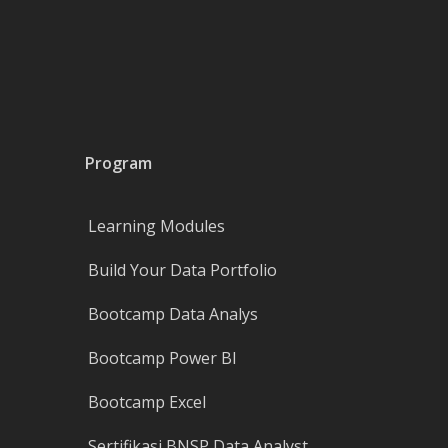
Program
Learning Modules
Build Your Data Portfolio
Bootcamp Data Analys
Bootcamp Power BI
Bootcamp Excel
Sertifikasi BNSP Data Analyst