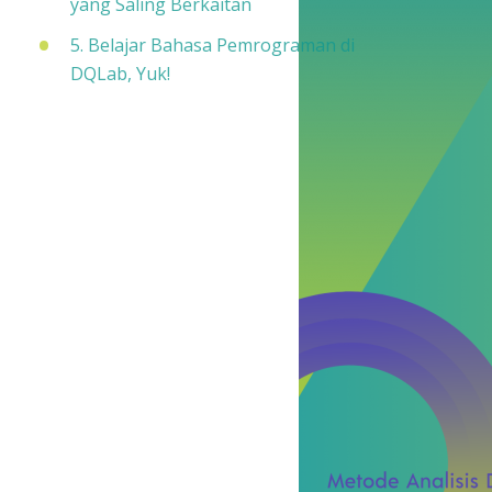
yang Saling Berkaitan
5. Belajar Bahasa Pemrograman di
DQLab, Yuk!