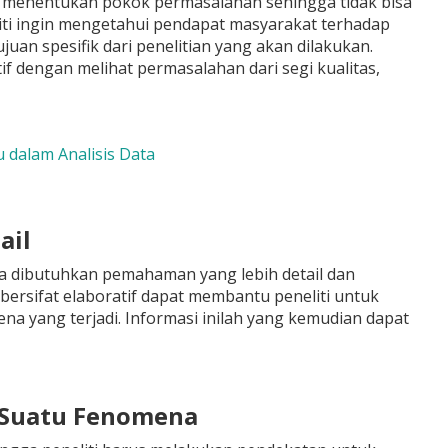
alam menentukan pokok permasalahan sehingga tidak bisa
eliti ingin mengetahui pendapat masyarakat terhadap
an spesifik dari penelitian yang akan dilakukan.
tif dengan melihat permasalahan dari segi kualitas,
u dalam Analisis Data
ail
ka dibutuhkan pemahaman yang lebih detail dan
 bersifat elaboratif dapat membantu peneliti untuk
na yang terjadi. Informasi inilah yang kemudian dapat
i Suatu Fenomena