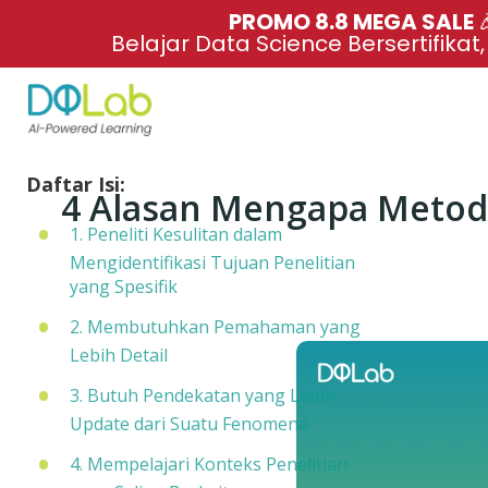
PROMO 8.8 MEGA SALE 
Belajar Data Science Bersertifikat
Daftar Isi:
4 Alasan Mengapa Metode 
1. Peneliti Kesulitan dalam
Mengidentifikasi Tujuan Penelitian
yang Spesifik
2. Membutuhkan Pemahaman yang
Lebih Detail
3. Butuh Pendekatan yang Lebih
Update dari Suatu Fenomena
4. Mempelajari Konteks Penelitian