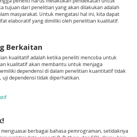
ingga peneliti harus melakukan pendekatan untuk
a tujuan dari penelitian yang akan dilakukan adalah
lam masyarakat. Untuk mengatasi hal ini, kita dapat
t elaboratif yang dimiliki oleh penelitian kualitatif.
ng Berkaitan
n kualitatif adalah ketika peneliti mencoba untuk
tian kualitatif akan membantu untuk menjaga
emiliki dependensi di dalam penelitian kuantitatif tidak
, uji dependensi tidak diperhatikan.
tif
!
tuk menguasai berbagai bahasa pemrograman, setidaknya