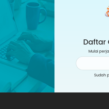
Daftar 
Mulai per
Sudah 