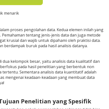
ik menarik
dalam proses pengolahan data. Kedua elemen inilah yang
n. Pemahaman tentang jenis-jenis data dan juga metode
t krusial dan wajib untuk dipahami oleh praktisi data.
kan berdampak buruk pada hasil analisis datanya.
dua kelompok besar, yaitu analisis data kualitatif dan
ang berfokus pada hasil penelitian yang berbentuk non
 tertentu. Sementara analisis data kuantitatif adalah
mbahas mengenai keadaan-keadaan yang membuat data
ya!
Tujuan Penelitian yang Spesifik