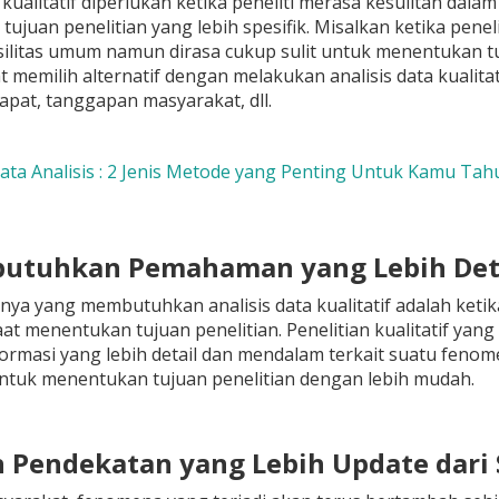
a kualitatif diperlukan ketika peneliti merasa kesulitan d
ujuan penelitian yang lebih spesifik. Misalkan ketika pen
ilitas umum namun dirasa cukup sulit untuk menentukan tuju
at memilih alternatif dengan melakukan analisis data kualita
apat, tanggapan masyarakat, dll.
Data Analisis : 2 Jenis Metode yang Penting Untuk Kamu Tah
utuhkan Pemahaman yang Lebih Det
nya yang membutuhkan analisis data kualitatif adalah keti
t menentukan tujuan penelitian. Penelitian kualitatif yang
ormasi yang lebih detail dan mendalam terkait suatu fenome
ntuk menentukan tujuan penelitian dengan lebih mudah.
h Pendekatan yang Lebih Update dar