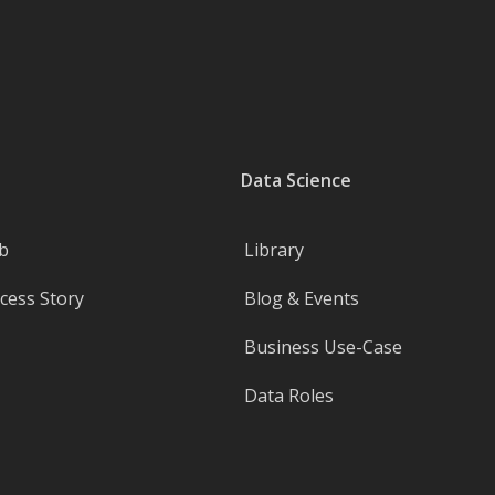
Data Science
b
Library
ess Story
Blog & Events
Business Use-Case
Data Roles