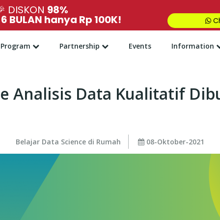
🎉
DISKON
98%
,
6 BULAN hanya Rp 100K!
Ch
Program
Partnership
Events
Information
Analisis Data Kualitatif Di
Belajar Data Science di Rumah
08-Oktober-2021