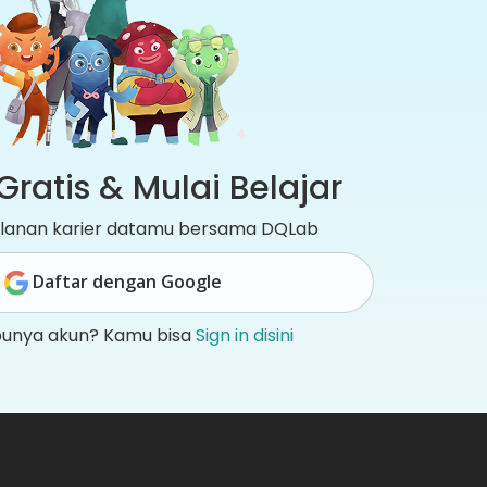
Gratis & Mulai Belajar
jalanan karier datamu bersama DQLab
Daftar dengan Google
punya akun? Kamu bisa
Sign in disini