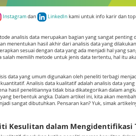
Instagram
dan
LinkedIn
kami untuk info karir dan top
ode analisis data merupakan bagian yang sangat penting 
n menentukan hasil akhir dari analisis data yang dilakuka
terapkan sesuai dengan data yang ada menjadi hal yang sanga
ka salah memilih metode untuk jenis data tertentu, hal itu a
sis data yang umum digunakan oleh peneliti terbagi menjadi 
 kuantitatif. Analisis data kualitatif adalah analisis data y
na hasil penelitiannya tidak bisa dikategorikan dalam angka
ta yang berbentuk angka. Dalam artikel ini, kita akan me
enjadi sangat dibutuhkan. Pensaran kan? Yuk, simak artikeln
liti Kesulitan dalam Mengidentifikasi 