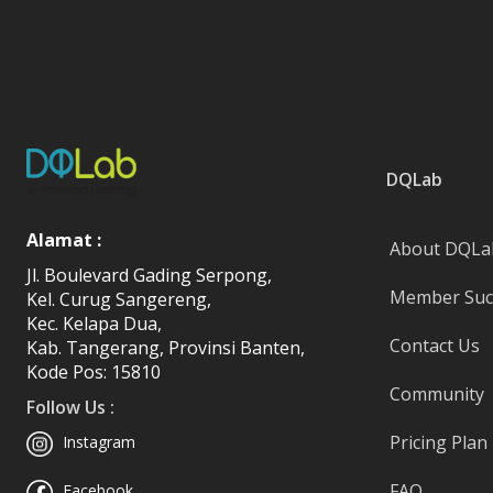
DQLab
Alamat :
About DQLa
Jl. Boulevard Gading Serpong,
Member Succ
Kel. Curug Sangereng,
Kec. Kelapa Dua,
Contact Us
Kab. Tangerang, Provinsi Banten,
Kode Pos: 15810
Community
Follow Us :
Pricing Plan
Instagram
FAQ
Facebook