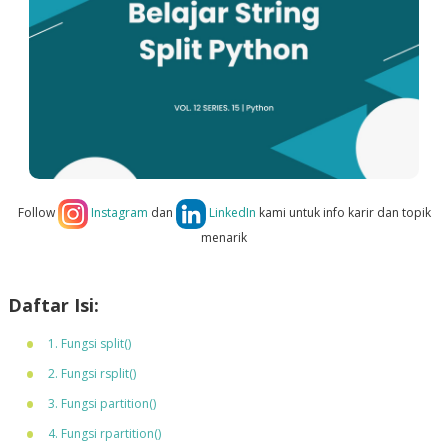
Follow
Instagram
dan
LinkedIn
kami untuk info karir dan topik
menarik
Daftar Isi:
1. Fungsi split()
2. Fungsi rsplit()
3. Fungsi partition()
4. Fungsi rpartition()