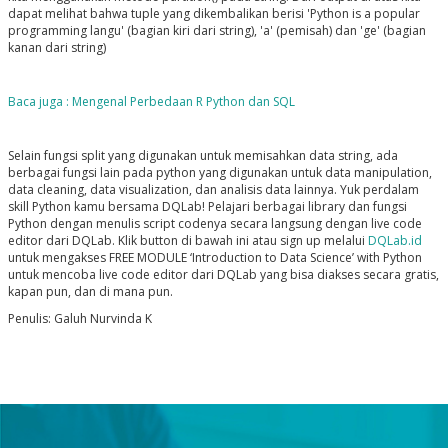
dapat melihat bahwa tuple yang dikembalikan berisi 'Python is a popular
programming langu' (bagian kiri dari string), 'a' (pemisah) dan 'ge' (bagian
kanan dari string)
Baca juga : Mengenal Perbedaan R Python dan SQL
Selain fungsi split yang digunakan untuk memisahkan data string, ada
berbagai fungsi lain pada python yang digunakan untuk data manipulation,
data cleaning, data visualization, dan analisis data lainnya. Yuk perdalam
skill Python kamu bersama DQLab! Pelajari berbagai library dan fungsi
Python dengan menulis script codenya secara langsung dengan live code
editor dari DQLab. Klik button di bawah ini atau sign up melalui
DQLab.id
untuk mengakses FREE MODULE ‘Introduction to Data Science’ with Python
untuk mencoba live code editor dari DQLab yang bisa diakses secara gratis,
kapan pun, dan di mana pun.
Penulis: Galuh Nurvinda K