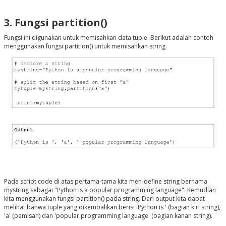
3. Fungsi partition()
Fungsi ini digunakan untuk memisahkan data tuple. Berikut adalah contoh
menggunakan fungsi partition() untuk memisahkan string.
Pada script code di atas pertama-tama kita men-define string bernama
mystring sebagai "Python is a popular programming language". Kemudian
kita menggunakan fungsi partition() pada string. Dari output kita dapat
melihat bahwa tuple yang dikembalikan berisi 'Python is ' (bagian kiri string),
'a' (pemisah) dan 'popular programming language' (bagian kanan string).