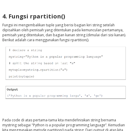
4. Fungsi rpartition()
Fungsi ini mengembalikan tuple yang berisi bagian kiri string setelah
dipisahkan oleh pemisah yang ditentukan pada kemunculan pertamanya,
pemisah yang ditentukan, dan bagian kanan string (dimulai dari sisi kanan).
Berikut adalah cara menggunakan fungsi rpartition().
Pada code di atas pertama-tama kita mendefinisikan string bernama
mystring sebagai "Python is a popular programming language”. Kemudian
kita menggunakan metode partition() pada string. Dari output di atas kita