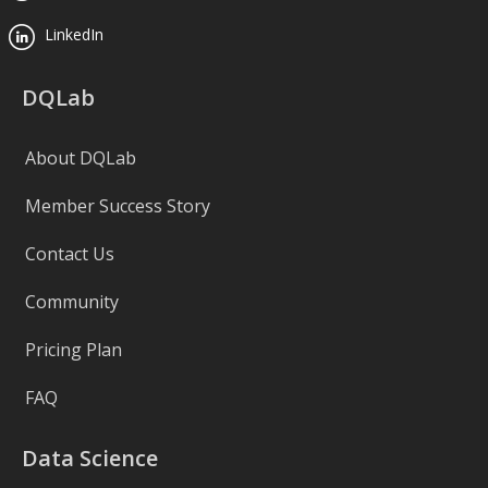
LinkedIn
DQLab
About DQLab
Member Success Story
Contact Us
Community
Pricing Plan
FAQ
Data Science