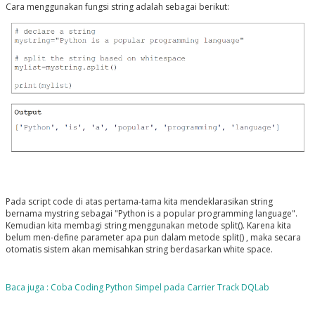
Cara menggunakan fungsi string adalah sebagai berikut:
Pada script code di atas pertama-tama kita mendeklarasikan string
bernama mystring sebagai "Python is a popular programming language".
Kemudian kita membagi string menggunakan metode split(). Karena kita
belum men-define parameter apa pun dalam metode split() , maka secara
otomatis sistem akan memisahkan string berdasarkan white space.
Baca juga : Coba Coding Python Simpel pada Carrier Track DQLab