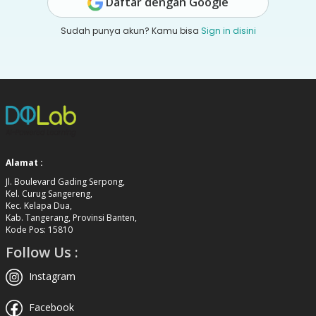
Daftar dengan Google
Sudah punya akun? Kamu bisa
Sign in disini
Alamat :
Jl. Boulevard Gading Serpong,
Kel. Curug Sangereng,
Kec. Kelapa Dua,
Kab. Tangerang, Provinsi Banten,
Kode Pos: 15810
Follow Us :
Instagram
Facebook