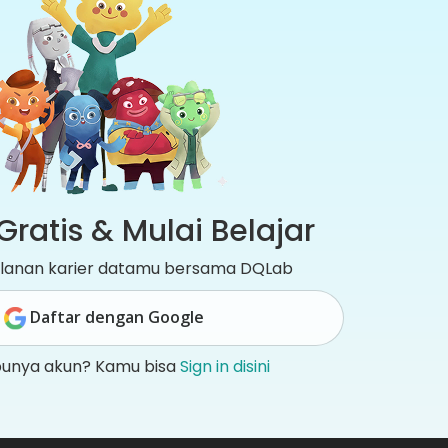
Gratis & Mulai Belajar
jalanan karier datamu bersama DQLab
Daftar dengan Google
punya akun? Kamu bisa
Sign in disini