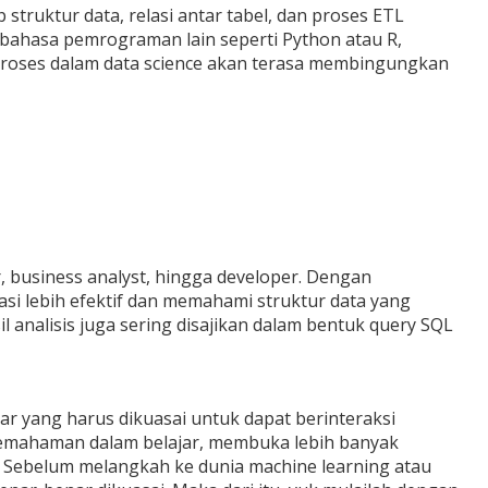
ruktur data, relasi antar tabel, dan proses ETL
 bahasa pemrograman lain seperti Python atau R,
proses dalam data science akan terasa membingungkan
, business analyst, hingga developer. Dengan
i lebih efektif dan memahami struktur data yang
l analisis juga sering disajikan dalam bentuk query SQL
r yang harus dikuasai untuk dapat berinteraksi
emahaman dalam belajar, membuka lebih banyak
t. Sebelum melangkah ke dunia machine learning atau