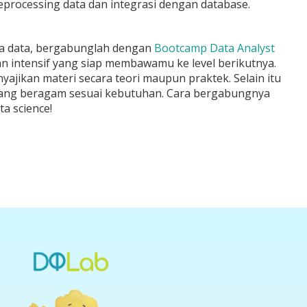
reprocessing data dan integrasi dengan database.
nia data, bergabunglah dengan
Bootcamp Data Analyst
an intensif yang siap membawamu ke level berikutnya.
ajikan materi secara teori maupun praktek. Selain itu
ang beragam sesuai kebutuhan. Cara bergabungnya
ta science!