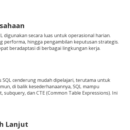
usahaan
L digunakan secara luas untuk operasional harian.
g performa, hingga pengambilan keputusan strategis.
pat beradaptasi di berbagai lingkungan kerja.
 SQL cenderung mudah dipelajari, terutama untuk
amun, di balik kesederhanaannya, SQL mampu
t, subquery, dan CTE (Common Table Expressions). Ini
h Lanjut