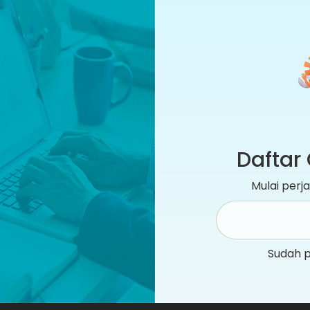
Daftar 
Mulai per
Sudah 