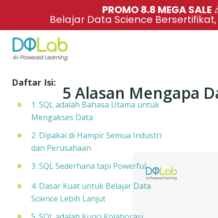
PROMO 8.8 MEGA SALE 
Belajar Data Science Bersertifikat
Daftar Isi:
5 Alasan Mengapa Da
1. SQL adalah Bahasa Utama untuk
Mengakses Data
2. Dipakai di Hampir Semua Industri
dan Perusahaan
3. SQL Sederhana tapi Powerful
4. Dasar Kuat untuk Belajar Data
Science Lebih Lanjut
5. SQL adalah Kunci Kolaborasi