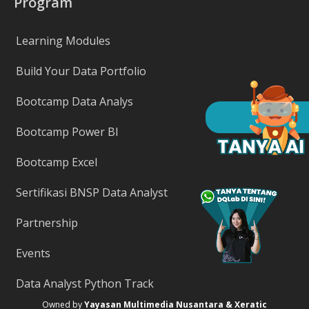
Program
Learning Modules
Build Your Data Portfolio
Bootcamp Data Analys
Bootcamp Power BI
Bootcamp Excel
Sertifikasi BNSP Data Analyst
Partnership
Events
Data Analyst Python Track
Owned by
Yayasan Multimedia Nusantara & Xeratic