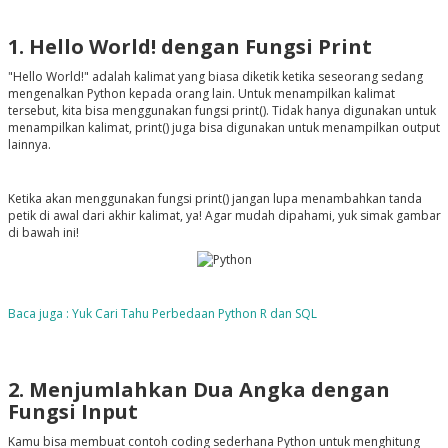
1. Hello World! dengan Fungsi Print
"Hello World!" adalah kalimat yang biasa diketik ketika seseorang sedang
mengenalkan Python kepada orang lain. Untuk menampilkan kalimat
tersebut, kita bisa menggunakan fungsi print(). Tidak hanya digunakan untuk
menampilkan kalimat, print() juga bisa digunakan untuk menampilkan output
lainnya.
Ketika akan menggunakan fungsi print() jangan lupa menambahkan tanda
petik di awal dari akhir kalimat, ya! Agar mudah dipahami, yuk simak gambar
di bawah ini!
Baca juga : Yuk Cari Tahu Perbedaan Python R dan SQL
2. Menjumlahkan Dua Angka dengan
Fungsi Input
Kamu bisa membuat contoh coding sederhana Python untuk menghitung