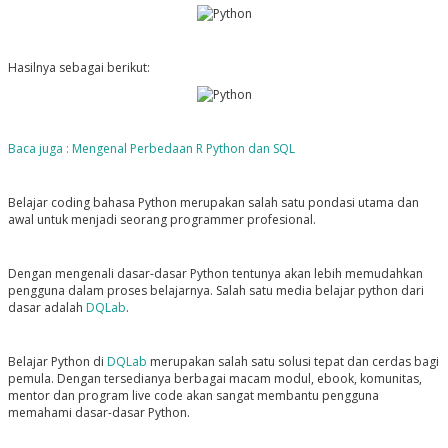
Hasilnya sebagai berikut:
Baca juga : Mengenal Perbedaan R Python dan SQL
Belajar coding bahasa Python merupakan salah satu pondasi utama dan
awal untuk menjadi seorang programmer profesional.
Dengan mengenali dasar-dasar Python tentunya akan lebih memudahkan
pengguna dalam proses belajarnya. Salah satu media belajar python dari
dasar adalah
DQLab
.
Belajar Python di
DQLab
merupakan salah satu solusi tepat dan cerdas bagi
pemula. Dengan tersedianya berbagai macam modul, ebook, komunitas,
mentor dan program live code akan sangat membantu pengguna
memahami dasar-dasar Python.