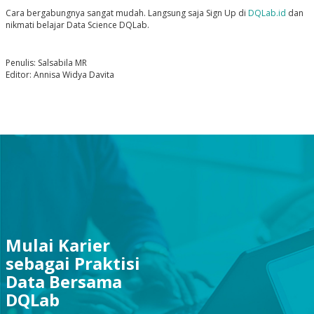
Cara bergabungnya sangat mudah. Langsung saja Sign Up di
DQLab.id
dan
nikmati belajar Data Science DQLab.
Penulis: Salsabila MR
Editor: Annisa Widya Davita
Mulai Karier
sebagai Praktisi
Data Bersama
DQLab