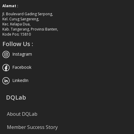
Alamat :
Jl. Boulevard Gading Serpong,
Kel. Curug Sangereng,
Kec. Kelapa Dua,
Kab. Tangerang, Provinsi Banten,
Kode Pos: 15810
Follow Us :
Instagram
Facebook
LinkedIn
DQLab
About DQLab
Member Success Story