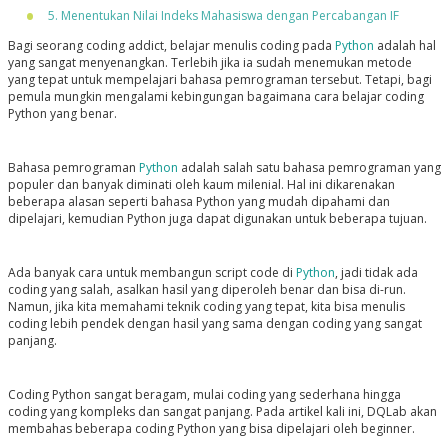
5. Menentukan Nilai Indeks Mahasiswa dengan Percabangan IF
Bagi seorang coding addict, belajar menulis coding pada
Python
adalah hal
yang sangat menyenangkan. Terlebih jika ia sudah menemukan metode
yang tepat untuk mempelajari bahasa pemrograman tersebut. Tetapi, bagi
pemula mungkin mengalami kebingungan bagaimana cara belajar coding
Python yang benar.
Bahasa pemrograman
Python
adalah salah satu bahasa pemrograman yang
populer dan banyak diminati oleh kaum milenial. Hal ini dikarenakan
beberapa alasan seperti bahasa Python yang mudah dipahami dan
dipelajari, kemudian Python juga dapat digunakan untuk beberapa tujuan.
Ada banyak cara untuk membangun script code di
Python
, jadi tidak ada
coding yang salah, asalkan hasil yang diperoleh benar dan bisa di-run.
Namun, jika kita memahami teknik coding yang tepat, kita bisa menulis
coding lebih pendek dengan hasil yang sama dengan coding yang sangat
panjang.
Coding Python sangat beragam, mulai coding yang sederhana hingga
coding yang kompleks dan sangat panjang. Pada artikel kali ini, DQLab akan
membahas beberapa coding Python yang bisa dipelajari oleh beginner.