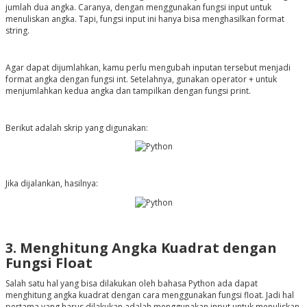
jumlah dua angka. Caranya, dengan menggunakan fungsi input untuk
menuliskan angka. Tapi, fungsi input ini hanya bisa menghasilkan format
string.
Agar dapat dijumlahkan, kamu perlu mengubah inputan tersebut menjadi
format angka dengan fungsi int. Setelahnya, gunakan operator + untuk
menjumlahkan kedua angka dan tampilkan dengan fungsi print.
Berikut adalah skrip yang digunakan:
Jika dijalankan, hasilnya:
3. Menghitung Angka Kuadrat dengan
Fungsi Float
Salah satu hal yang bisa dilakukan oleh bahasa Python ada dapat
menghitung angka kuadrat dengan cara menggunakan fungsi float. Jadi hal
pertama yang harus dilakukan adalah menggunakan input untuk menuliskan