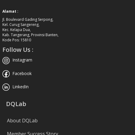
Alamat :
Jl. Boulevard Gading Serpong,
Kel. Curug Sangereng,
Kec. Kelapa Dua,
Kab. Tangerang, Provinsi Banten,
Kode Pos: 15810
Follow Us :
Instagram
Facebook
LinkedIn
DQLab
About DQLab
Member Success Story