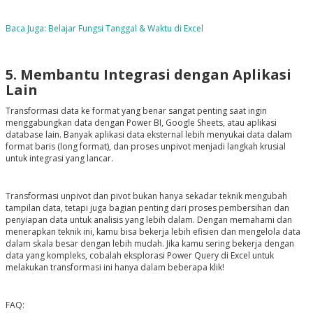
Baca Juga: Belajar Fungsi Tanggal & Waktu di Excel
5. Membantu Integrasi dengan Aplikasi
Lain
Transformasi data ke format yang benar sangat penting saat ingin
menggabungkan data dengan Power BI, Google Sheets, atau aplikasi
database lain. Banyak aplikasi data eksternal lebih menyukai data dalam
format baris (long format), dan proses unpivot menjadi langkah krusial
untuk integrasi yang lancar.
Transformasi unpivot dan pivot bukan hanya sekadar teknik mengubah
tampilan data, tetapi juga bagian penting dari proses pembersihan dan
penyiapan data untuk analisis yang lebih dalam. Dengan memahami dan
menerapkan teknik ini, kamu bisa bekerja lebih efisien dan mengelola data
dalam skala besar dengan lebih mudah. Jika kamu sering bekerja dengan
data yang kompleks, cobalah eksplorasi Power Query di Excel untuk
melakukan transformasi ini hanya dalam beberapa klik!
FAQ: