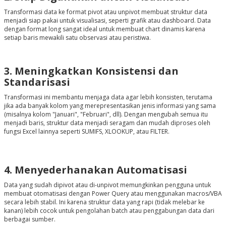
Transformasi data ke format pivot atau unpivot membuat struktur data
menjadi siap pakai untuk visualisasi, seperti grafik atau dashboard. Data
dengan format long sangat ideal untuk membuat chart dinamis karena
setiap baris mewakili satu observasi atau peristiwa.
3. Meningkatkan Konsistensi dan
Standarisasi
Transformasi ini membantu menjaga data agar lebih konsisten, terutama
jika ada banyak kolom yang merepresentasikan jenis informasi yang sama
(misalnya kolom "Januari", "Februari", dll). Dengan mengubah semua itu
menjadi baris, struktur data menjadi seragam dan mudah diproses oleh
fungsi Excel lainnya seperti SUMIFS, XLOOKUP, atau FILTER.
4. Menyederhanakan Automatisasi
Data yang sudah dipivot atau di-unpivot memungkinkan pengguna untuk
membuat otomatisasi dengan Power Query atau menggunakan macros/VBA
secara lebih stabil. Ini karena struktur data yang rapi (tidak melebar ke
kanan) lebih cocok untuk pengolahan batch atau penggabungan data dari
berbagai sumber.