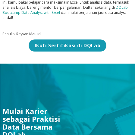
ini, kamu bakal belajar cara maksimalin Excel untuk analisis data, termasuk
analisis biaya, bareng mentor berpengalaman. Daftar sekarang di
DQLab
Bootcamp Data Analyst with Excel
dan mulai perjalanan jadi data analyst
andal!
Penulis: Reyvan Maulid
Ikuti Sertifikasi di DQLab
Mulai Karier
sebagai Praktisi
Data Bersama
DQLab