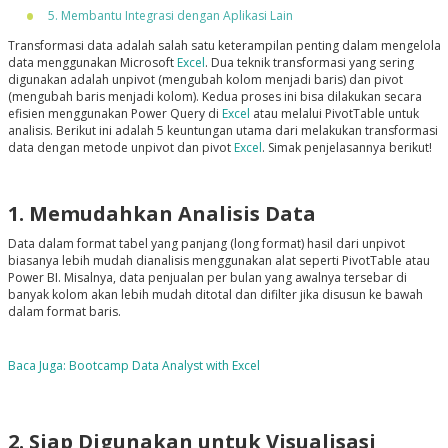
5. Membantu Integrasi dengan Aplikasi Lain
Transformasi data adalah salah satu keterampilan penting dalam mengelola
data menggunakan Microsoft
Excel
. Dua teknik transformasi yang sering
digunakan adalah unpivot (mengubah kolom menjadi baris) dan pivot
(mengubah baris menjadi kolom). Kedua proses ini bisa dilakukan secara
efisien menggunakan Power Query di
Excel
atau melalui PivotTable untuk
analisis. Berikut ini adalah 5 keuntungan utama dari melakukan transformasi
data dengan metode unpivot dan pivot
Excel
. Simak penjelasannya berikut!
1. Memudahkan Analisis Data
Data dalam format tabel yang panjang (long format) hasil dari unpivot
biasanya lebih mudah dianalisis menggunakan alat seperti PivotTable atau
Power BI. Misalnya, data penjualan per bulan yang awalnya tersebar di
banyak kolom akan lebih mudah ditotal dan difilter jika disusun ke bawah
dalam format baris.
Baca Juga: Bootcamp Data Analyst with Excel
2. Siap Digunakan untuk Visualisasi