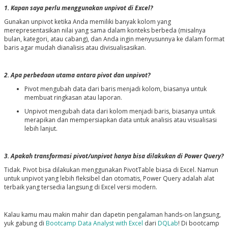
1. Kapan saya perlu menggunakan unpivot di Excel?
Gunakan unpivot ketika Anda memiliki banyak kolom yang
merepresentasikan nilai yang sama dalam konteks berbeda (misalnya
bulan, kategori, atau cabang), dan Anda ingin menyusunnya ke dalam format
baris agar mudah dianalisis atau divisualisasikan.
2. Apa perbedaan utama antara pivot dan unpivot?
Pivot mengubah data dari baris menjadi kolom, biasanya untuk
membuat ringkasan atau laporan.
Unpivot mengubah data dari kolom menjadi baris, biasanya untuk
merapikan dan mempersiapkan data untuk analisis atau visualisasi
lebih lanjut.
3. Apakah transformasi pivot/unpivot hanya bisa dilakukan di Power Query?
Tidak. Pivot bisa dilakukan menggunakan PivotTable biasa di Excel. Namun
untuk unpivot yang lebih fleksibel dan otomatis, Power Query adalah alat
terbaik yang tersedia langsung di Excel versi modern.
Kalau kamu mau makin mahir dan dapetin pengalaman hands-on langsung,
yuk gabung di
Bootcamp Data Analyst with Excel
dari
DQLab
! Di bootcamp