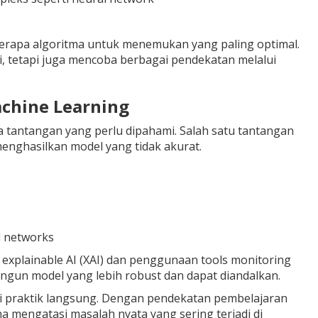
berapa algoritma untuk menemukan yang paling optimal.
i, tetapi juga mencoba berbagai pendekatan melalui
chine Learning
tantangan yang perlu dipahami. Salah satu tantangan
menghasilkan model yang tidak akurat.
l networks
i explainable AI (XAI) dan penggunaan tools monitoring
un model yang lebih robust dan dapat diandalkan.
i praktik langsung. Dengan pendekatan pembelajaran
 mengatasi masalah nyata yang sering terjadi di