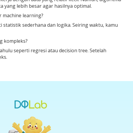
 yang lebih besar agar hasilnya optimal.
r machine learning?
statistik sederhana dan logika. Seiring waktu, kamu
ng kompleks?
hulu seperti regresi atau decision tree. Setelah
ks.