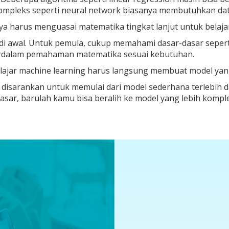
ompleks seperti neural network biasanya membutuhkan data
ya harus menguasai matematika tingkat lanjut untuk belaja
di awal. Untuk pemula, cukup memahami dasar-dasar seperti 
dalam pemahaman matematika sesuai kebutuhan.
elajar machine learning harus langsung membuat model ya
u disarankan untuk memulai dari model sederhana terlebih da
ar, barulah kamu bisa beralih ke model yang lebih komple