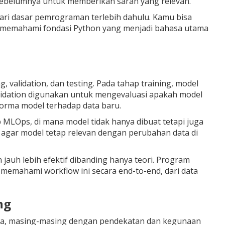
ebelumnya untuk memberikan saran yang relevan.
dari dasar pemrograman terlebih dahulu. Kamu bisa
memahami fondasi Python yang menjadi bahasa utama
, validation, dan testing. Pada tahap training, model
alidation digunakan untuk mengevaluasi apakah model
forma model terhadap data baru.
MLOps, di mana model tidak hanya dibuat tetapi juga
g agar model tetap relevan dengan perubahan data di
 jauh lebih efektif dibanding hanya teori. Program
mahami workflow ini secara end-to-end, dari data
ng
ama, masing-masing dengan pendekatan dan kegunaan