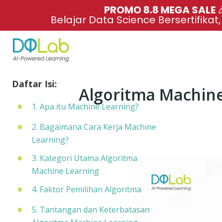
PROMO 8.8 MEGA SALE 
Belajar Data Science Bersertifikat
Daftar Isi:
Algoritma Machin
1. Apa itu Machine Learning?
2. Bagaimana Cara Kerja Machine
Learning?
3. Kategori Utama Algoritma
Machine Learning
4. Faktor Pemilihan Algoritma
5. Tantangan dan Keterbatasan