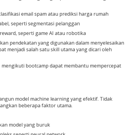
klasifikasi email spam atau prediksi harga rumah
bel, seperti segmentasi pelanggan
reward, seperti game AI atau robotika
ukan pendekatan yang digunakan dalam menyelesaikan
 menjadi salah satu skill utama yang dicari oleh
g, mengikuti bootcamp dapat membantu mempercepat
gun model machine learning yang efektif. Tidak
bangkan beberapa faktor utama.
lkan model yang buruk
leks seperti neural network