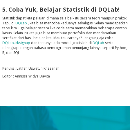
5. Coba Yuk, Belajar Statistik di DQLab!
Statistik dapat kita pelajari dimana saja baik itu secara teori maupun praktik.
Tapi, di
DQLab
, kita bisa mencoba keduanya sekaligus. Selain mendapatkan
teori kita juga belajar secara live code serta memecahkan beberapa contoh
kasus. Selain itu kita juga bisa membuat portofolio dan mendapatkan
sertifikat dari hasil belajar kita. Mau tau caranya? Langsung aja coba
DQLab.id/signup
dan tentunya ada modul gratis loh di
DQLab
serta
dilengkapi dengan bahasa pemrograman penunjang lainnya seperti Python,
R, dan SQL.
Penulis : Latifah Uswatun Khasanah
Editor : Annissa Widya Davita