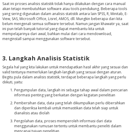
Saat ini proses analisis statistik tidak hanya dilakukan dengan cara manual
akan tetapi membutuhkan software atau tools pendukung. Beberapa tools
yang sering digunakan dalam analisis statistik antara lain SPSS, R, Minitab, E-
View, SAS, Microsoft Office, Lisrel, AMOS, dll. Mungkin beberapa dari kita
belum mengenali semua software tersebut. Namun jangan khawatir ya, saat
ini pun telah banyak tutorial yang dapat membantu kita untuk
mempelajarinya dari awal, bahkan mulai dari cara mendownload,
menginstall sampai menggunakan software tersebut.
3. Langkah Analisis Statistik
Segala hal yang kita lakukan untuk mendapatkan hasil akhir yang sesuai dan
valid tentunya memerlukan langkah-langkah yang sesuai dengan aturan.
Begitu pula dalam analisis statistik, terdapat beberapa langkah yang perlu
diikuti, yaitu:
Pengumpulan data, langkah ini sebagai tahap awal dalam pencarian
informasi penting yang berkaitan dengan kegiatan penelitian
Pembersihan data, data yang telah dikumpulkan perlu dibersihkan
dan diperiksa kembali untuk memastikan data telah siap untuk
dianalisis atau diolah
Pengolahan data, proses memperoleh informasi dari data
menggunakan rumusan tertentu untuk membantu peneliti dalam
mencapai tujuan penelitian