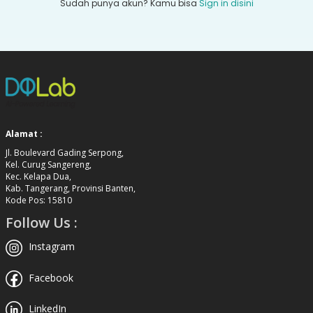
Sudah punya akun? Kamu bisa
Sign in disini
Alamat :
Jl. Boulevard Gading Serpong,
Kel. Curug Sangereng,
Kec. Kelapa Dua,
Kab. Tangerang, Provinsi Banten,
Kode Pos: 15810
Follow Us :
Instagram
Facebook
LinkedIn