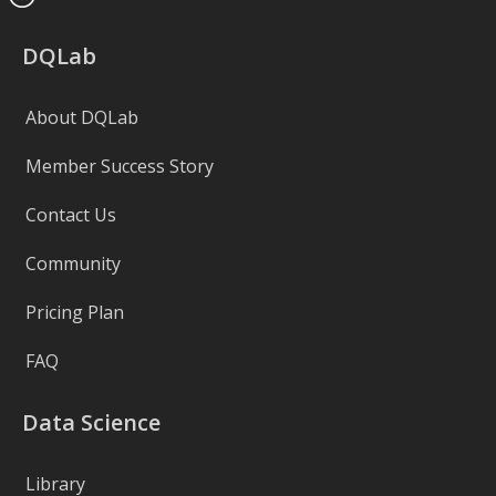
DQLab
About DQLab
Member Success Story
Contact Us
Community
Pricing Plan
FAQ
Data Science
Library