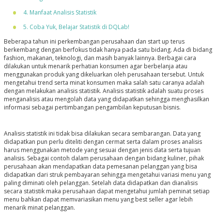
4. Manfaat Analisis Statistik
5. Coba Yuk, Belajar Statistik di DQLab!
Beberapa tahun ini perkembangan perusahaan dan start up terus
berkembang dengan berfokus tidak hanya pada satu bidang. Ada di bidang
fashion, makanan, teknologi, dan masih banyak lainnya. Berbagai cara
dilakukan untuk menarik perhatian konsumen agar berbelanja atau
menggunakan produk yang dikeluarkan oleh perusahaan tersebut. Untuk
mengetahui trend serta minat konsumen maka salah satu caranya adalah
dengan melakukan analisis statistik. Analisis statistik adalah suatu proses
menganalisis atau mengolah data yang didapatkan sehingga menghasilkan
informasi sebagai pertimbangan pengambilan keputusan bisnis.
Analisis statistik ini tidak bisa dilakukan secara sembarangan. Data yang
didapatkan pun perlu diteliti dengan cermat serta dalam proses analisis
harus menggunakan metode yang sesuai dengan jenis data serta tujuan
analisis. Sebagai contoh dalam perusahaan dengan bidang kuliner, pihak
perusahaan akan mendapatkan data pemesanan pelanggan yang bisa
didapatkan dari struk pembayaran sehingga mengetahui variasi menu yang
paling diminati oleh pelanggan. Setelah data didapatkan dan dianalisis
secara statistik maka perusahaan dapat mengetahui jumlah peminat setiap
menu bahkan dapat memvariasikan menu yang best seller agar lebih
menarik minat pelanggan.